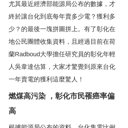
尤其最近經濟部能源局公布的數據，才
終於讓台化到底每年賣多少電？獲利多
少？的最後一塊拼圖拼上。有了彰化在
地公民團體收集資料，且經過目前在荷
蘭Radboud大學擔任研究員的彰化年輕
人吳韋達估算，大家才驚覺到原來台化
一年賣電的獲利這麼驚人！
燃煤高污染 ，彰化市民罹癌率偏
高
根據能源局公布的資料，台化售電比例