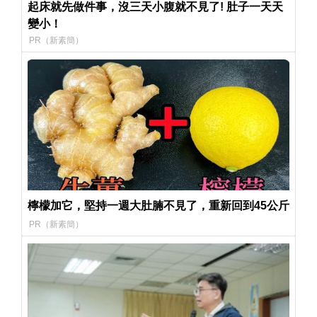
起床就先做件事，沒三天小腹就不見了! 肚子一天天
變小！
PR（新素簡）
檸檬加它，堅持一週大肚腩不見了，重新回到45公斤
PR（新素簡）