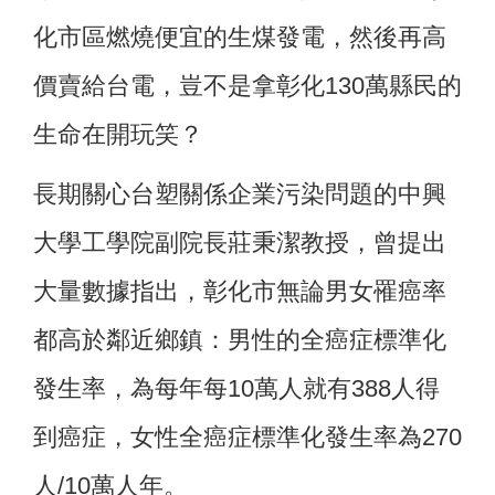
化市區燃燒便宜的生煤發電，然後再高
價賣給台電，豈不是拿彰化130萬縣民的
生命在開玩笑？
長期關心台塑關係企業污染問題的中興
大學工學院副院長莊秉潔教授，曾提出
大量數據指出，彰化市無論男女罹癌率
都高於鄰近鄉鎮：男性的全癌症標準化
發生率，為每年每10萬人就有388人得
到癌症，女性全癌症標準化發生率為270
人/10萬人年。