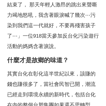
結束了， 那天年輕人激昂的跳出來聲嘶
力竭地怒吼，我含著眼淚喊了幾次⋯污
染到我們這一代就好，不要再殘害孩子
了⋯」一位918當天參加反台化污染遊行
活動的媽媽含著淚說。
什麼才是故鄉的味道？
其實台化在彰化這半世紀以來，該賺的
錢也賺很多了，當社會民智已開，潮流
已經走到環境永續的新時代，包括台化
在內的整個台塑集團如果還不思轉型，