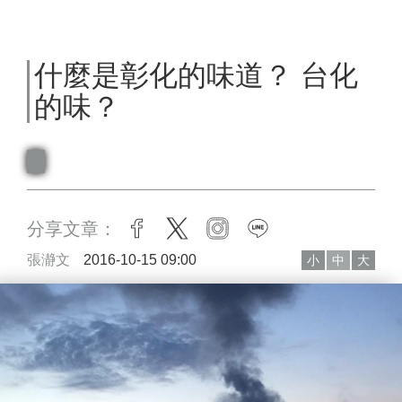
什麼是彰化的味道？ 台化
的味？
分享文章：
facebook
twitter
instagram
line
張瀞文
2016-10-15 09:00
小
中
大