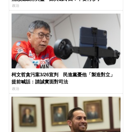
政治
柯文哲貪污案3/26宣判 民進黨憂他「製造對立」
提前喊話：請誠實面對司法
政治