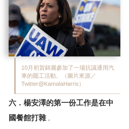
10月初賀錦麗參加了一場抗議通用汽
車的罷工活動。
（圖片來源／
Twitter@KamalaHarris）
六．楊安澤的第一份工作是在中
國餐館打雜
，