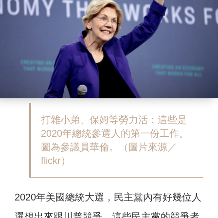
打雜小弟、保姆等勞力活：這些是
2020年總統參選人的第一份工作。
圖為參議員華倫。（圖片來源／
flickr）
2020年美國總統大選，民主黨內有好幾位人
選想出來跟川普競爭，這些民主黨的競爭者