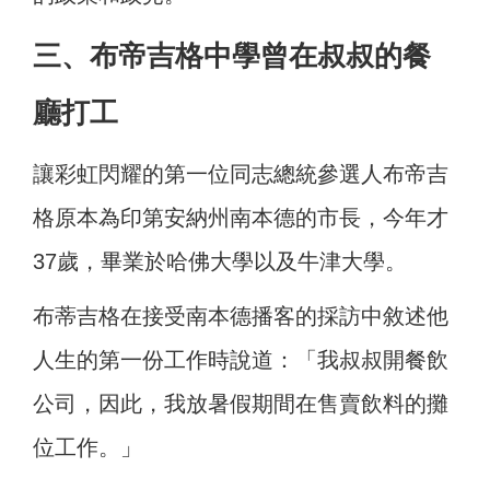
三、
布帝
吉格中學曾在叔叔的餐
廳打工
讓彩虹閃耀的第一位同志總統參選人布帝吉
格原本為印第安納州南本德的市長，今年才
37歲，畢業於哈佛大學以及牛津大學。
布蒂吉格在接受南本德播客的採訪中敘述他
人生的第一份工作時說道：「我叔叔開餐飲
公司，因此，我放暑假期間在售賣飲料的攤
位工作。」