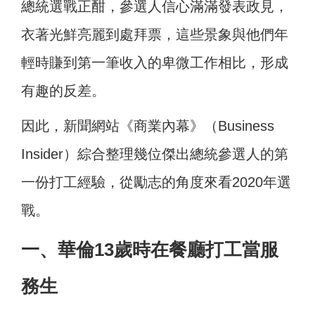
總統選戰正酣，參選人信心滿滿發表政見，
衣著光鮮亮麗到處拜票，這些景象與他們年
輕時賺到第一筆收入的卑微工作相比，形成
有趣的反差。
因此，新聞網站《商業內幕》（Business
Insider）綜合整理幾位傑出總統參選人的第
一份打工經驗，從勵志的角度來看2020年選
戰。
一、華倫13歲時在餐廳打工當服
務生