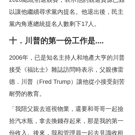
以讓他繼續尋求黨內提名。他退出後，民主
黨內角逐總統提名人數剩下17人。
十．川普的第一份工作是....
2006年，已是知名主持人和地產大亨的川普
接受《福比士》雜誌訪問時表示，父親佛雷
德．川普（Fred Trump）讓他從小接受刻苦
耐勞的教育。
「我陪父親去巡視物業，還要和哥哥一起撿
拾汽水瓶，拿去換錢存起來，那是我的第一
份收入。後來，我和管理員一起去見識收租