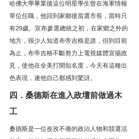
哈佛大學畢業後這位明星學生曾在海軍情報
單位任職，他回到家鄉後當選市長，當時只
有29歲。宣布參選總統之初，在家鄉之外的
地方，很少人知道布帝吉格是誰，但到目前
為止，布帝吉格不斷努力上電視媒體宣揚政
見，使他在全美打開知名度，今天有這種出
色表現，連他自己都感到驚訝。
四．桑德斯在進入政壇前做過木
工
桑德斯是一位孜孜不倦的政治人物和競選活