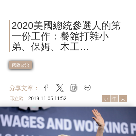
2020美國總統參選人的第
一份工作：餐館打雜小
弟、保姆、木工…
國際政治
分享文章：
facebook
twitter
instagram
line
邱立玲
2019-11-05 11:52
小
中
大