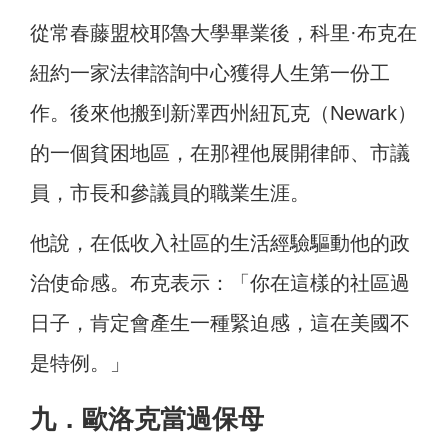
從常春藤盟校耶魯大學畢業後，科里·布克在
紐約一家法律諮詢中心獲得人生第一份工
作。後來他搬到新澤西州紐瓦克（Newark）
的一個貧困地區，在那裡他展開律師、市議
員，市長和參議員的職業生涯。
他說，在低收入社區的生活經驗驅動他的政
治使命感。布克表示：「你在這樣的社區過
日子，肯定會產生一種緊迫感，這在美國不
是特例。」
九．歐洛克當過保母