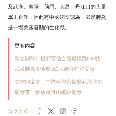
及武漢、襄陽、荊門、宜昌、丹江口的大量
軍工企業，因此有中國網友認為，武漢肺炎
是一場美國發動的生化戰。
更多內容
新春開盤》投顧預估台股最慘跌600點
武漢肺炎疫情發燒3大族群有望受惠
失控的瘟疫！中國科學家揭發武漢肺炎
病毒來自解放軍舟山蝙蝠病毒
分享文章：
facebook
twitter
instagram
line