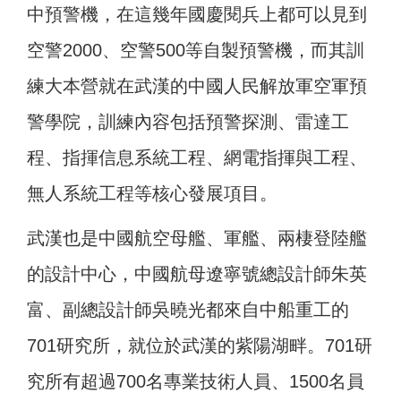
中預警機，在這幾年國慶閱兵上都可以見到
空警2000、空警500等自製預警機，而其訓
練大本營就在武漢的中國人民解放軍空軍預
警學院，訓練內容包括預警探測、雷達工
程、指揮信息系統工程、網電指揮與工程、
無人系統工程等核心發展項目。
武漢也是中國航空母艦、軍艦、兩棲登陸艦
的設計中心，中國航母遼寧號總設計師朱英
富、副總設計師吳曉光都來自中船重工的
701研究所，就位於武漢的紫陽湖畔。701研
究所有超過700名專業技術人員、1500名員