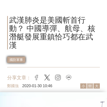
武漢肺炎是美國斬首行
動？ 中國導彈、航母、核
潛艇發展重鎮恰巧都在武
漢
國防軍事
分享文章：
facebook
twitter
instagram
line
鄭國強
2020-01-30 10:46
小
中
大