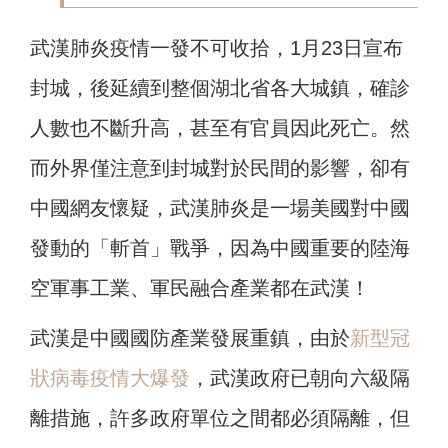
武漢肺炎疫情一發不可收拾，1月23日宣布
封城，後延續到整個湖北省各大城鎮，確診
人數也不斷升高，甚至有官員因此死亡。然
而外界僅注意到封城對於民間的影響，卻有
中國網友懷疑，武漢肺炎是一場美國對中國
發動的「斬首」戰爭，因為中國重要的陸海
空軍事工業、軍民融合產業都在武漢！
武漢是中國國防產業發展重鎮，由於
新型冠
狀病毒疫情大爆發
，武漢政府已朝向六級隔
離措施，許多政府單位之間都必須隔離，但