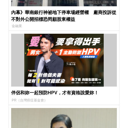
內幕》華南銀行神祕地下停車場經營權 廠商投訴從
不對外公開招標恐罔顧股東權益
金融業
伴侶和妳一起預防HPV，才有資格說愛妳！
PR（台灣癌症基金會）