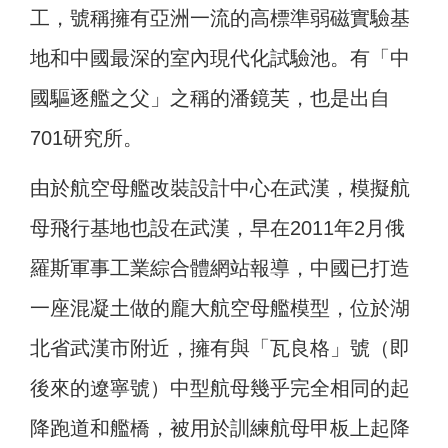
工，號稱擁有亞洲一流的高標準弱磁實驗基
地和中國最深的室內現代化試驗池。有「中
國驅逐艦之父」之稱的潘鏡芙，也是出自
701研究所。
由於航空母艦改裝設計中心在武漢，模擬航
母飛行基地也設在武漢，早在2011年2月俄
羅斯軍事工業綜合體網站報導，中國已打造
一座混凝土做的龐大航空母艦模型，位於湖
北省武漢市附近，擁有與「瓦良格」號（即
後來的遼寧號）中型航母幾乎完全相同的起
降跑道和艦橋，被用於訓練航母甲板上起降