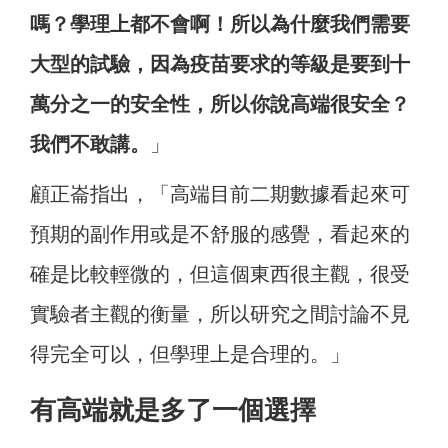
嗎？學理上都不會啊！所以為什麼我們需要
大型的試驗，因為疫苗要求的等級是要到十
萬分之一的安全性，所以你說高端很安全？
我們不敢講。
」
顧正崙指出，「高端目前二期數據看起來可
預期的副作用或是不舒服的感覺，看起來的
確是比較輕微的，但這個東西很主觀，很受
實驗者主觀的衡量，所以研究之間討論不見
得完全可以，但學理上是合理的。」
有高端就是多了一個選擇