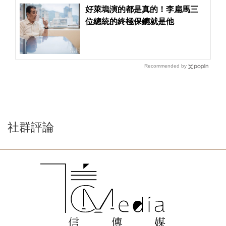
好萊塢演的都是真的！李扁馬三
位總統的終極保鑣就是他
Recommended by
社群評論