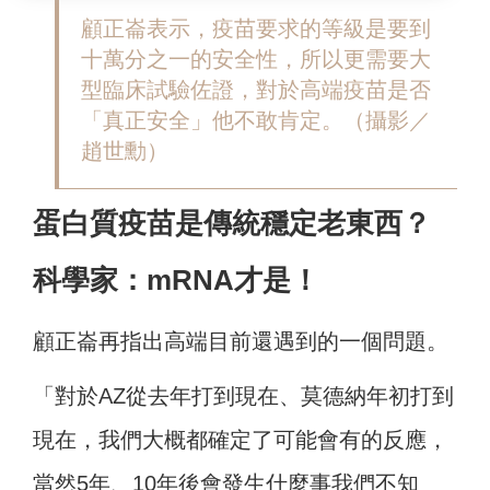
顧正崙表示，疫苗要求的等級是要到
十萬分之一的安全性，所以更需要大
型臨床試驗佐證，對於高端疫苗是否
「真正安全」他不敢肯定。
（攝影／
趙世勳）
蛋白質疫苗是傳統穩定老東西？
科學家：mRNA才是！
顧正崙再指出高端目前還遇到的一個問題。
「對於AZ從去年打到現在、莫德納年初打到
現在，我們大概都確定了可能會有的反應，
當然5年、10年後會發生什麼事我們不知