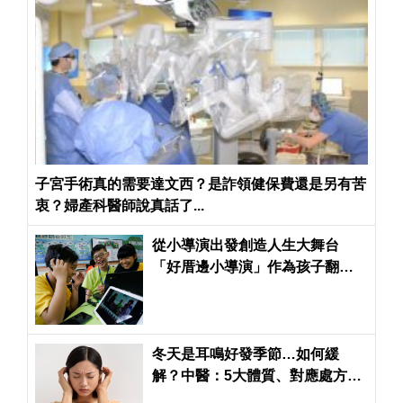
子宮手術真的需要達文西？是詐領健保費還是另有苦
衷？婦產科醫師說真話了...
從小導演出發創造人生大舞台
「好厝邊小導演」作為孩子翻轉
未來的重要啟蒙
冬天是耳鳴好發季節…如何緩
解？中醫：5大體質、對應處方一
次看懂