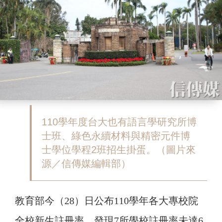
110學年度台大也有語言學研究所博
士班、綠色永續材料與精密元件博
士學位學程2班招生掛蛋。（圖片來
源／信傳媒編輯部）
教育部今（28）日公布110學年各大專校院
全校新生註冊率，發現7所學校註冊率未達6