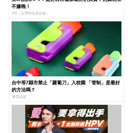
不嫌晚！
PR（台灣癌症基金會）
台中等7縣市禁止「蘿蔔刀」入校園 「管制」是最好
的方法嗎？
教育議題