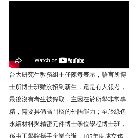
台大研究生教務組主任陳每表示，語言所博
士所博士班雖沒招到新生，還是有人報考，
最後沒有考生被錄取，主因在於所學非常專
精，需要具備高門檻的外語能力；至於綠色
永續材料與精密元件博士學位學程博士班，
係由工學院攜手企業合辦，105年度成立迄