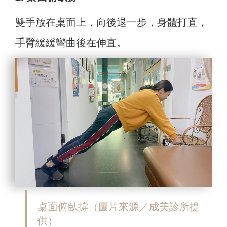
雙手放在桌面上，向後退一步，身體打直，
手臂緩緩彎曲後在伸直。
桌面俯臥撐
（圖片來源／成美診所提
供）