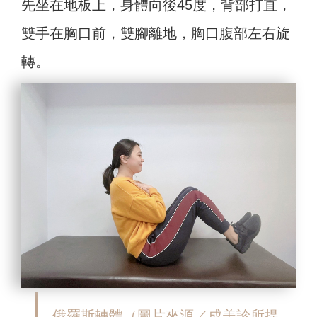
先坐在地板上，身體向後45度，背部打直，
雙手在胸口前，雙腳離地，胸口腹部左右旋
轉。
俄羅斯轉體
（圖片來源／成美診所提