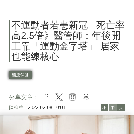
不運動者若患新冠...死亡率
高2.5倍》醫管師：年後開
工靠「運動金字塔」 居家
也能練核心
醫療保健
分享文章：
facebook
twitter
instagram
line
陳稚華
2022-02-08 10:01
小
中
大