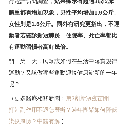
行電話訪問調查，
結果顯示有超過3成民眾
體重都有增加現象，男性平均增加1.9公斤、
女性則是1.6公斤。國外有研究更指出，不運
動者若確診新冠肺炎，住院率、死亡率都比
有運動習慣者高好幾倍。
開工第一天，民眾該如何在生活中落實規律
運動？又該做哪些運動迎接健康嶄新的一年
呢？
（更多醫療相關新聞：
第3劑新冠疫苗開
打》副作用不適怎麼辦？過年團聚如何降低
染疫風險？中醫有解
)