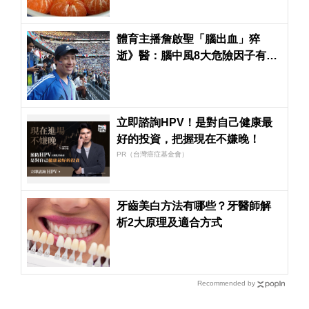
體育主播詹啟聖「腦出血」猝
逝》醫：腦中風8大危險因子有3
項異常就屬「高危險族群」
立即諮詢HPV！是對自己健康最
好的投資，把握現在不嫌晚！
PR（台灣癌症基金會）
牙齒美白方法有哪些？牙醫師解
析2大原理及適合方式
Recommended by