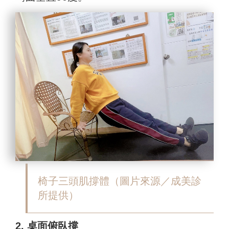
椅子三頭肌撐體
（圖片來源／成美診
所提供）
2. 桌面俯臥撐