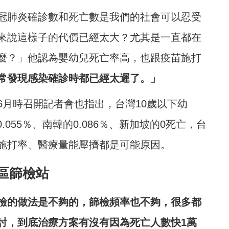
冠肺炎確診數和死亡數是我們的社會可以忍受
來說這樣子的代價已經太大？尤其是一直都在
麼？」他認為嬰幼兒死亡率高，也跟疫苗施打
常發現感染確診時都已經太遲了。」
6月時召開記者會也指出，台灣10歲以下幼
.055％、南韓的0.086％、新加坡的0死亡，台
施打率、醫療量能壓擠都是可能原因。
區篩檢站
檢的做法是不夠的，篩檢頻率也不夠，很多都
討，到底治療方案有沒有因為死亡人數快1萬