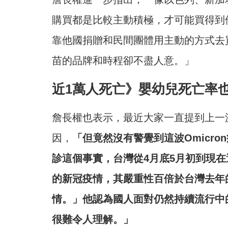
購買都是比較主動積極，才可能買得到
靠他國捐贈和民間團體用主動的方式去
苗的品牌和時程卻不盡人意。」
近1萬人死亡》嬰幼兒死亡率也
詹長權也表示，最近大家一直提到上一波A
因，
「但竟然沒有警覺到這波Omicro
診這個事實，台灣從4月底5月初到現在
的新冠疫情，其嚴重性百倍於台灣去年
情。」他認為國人面對仍然持續流行中
很難令人理解。」