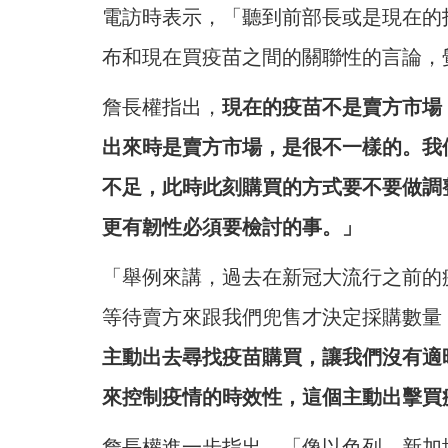
電訪時表示，「聽到前部長或是現在的
布和現在買疫苗之間的關聯性的言論，
詹長權指出，
現在的疫苗不是賣方市場
出來時是賣方市場，是很不一樣的。我
不足，此時此刻購買的方式要不要做調
更有韌性必須要檢討的事。」
「舉例來講，過去在新冠大流行之前的
等待賣方來跟我們兜售才決定採購數量
主動出去尋找疫苗購買，讓我們沒有適
來控制疫情的時效性，這個主動出擊買
詹長權進一步指出，「像以色列、新加