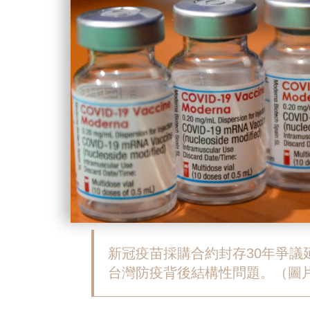
新冠疫苗採購合約封存30年爭
台灣防疫背後結構性問題。（圖