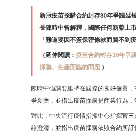
新冠疫苗採購合約封存30年爭議延
長陳時中曾解釋，國際任何新藥上
「難道要因不簽保密條款而買不到
（延伸閱讀：
疫苗合約封存30年爭議
採購、生產面臨的問題
)
陳時中強調要維持在國際的良好信譽，
爭新藥，並指出疫苗採購是商業行為，
對此，中央流行疫情指揮中心指揮官王
線澄清，並指出疫苗採購依照合約所訂