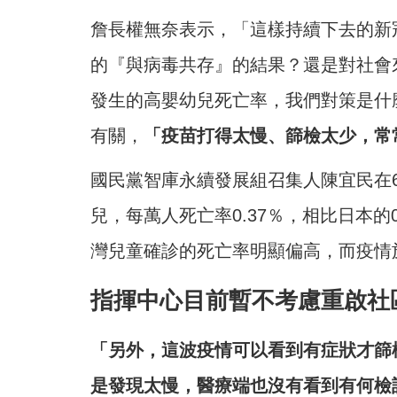
詹長權無奈表示，「這樣持續下去的新
的『與病毒共存』的結果？還是對社會
發生的高嬰幼兒死亡率，我們對策是什
有關，
「疫苗打得太慢、篩檢太少，常
國民黨智庫永續發展組召集人陳宜民在
兒，每萬人死亡率0.37％，相比日本的0
灣兒童確診的死亡率明顯偏高，而疫情
指揮中心目前暫不考慮重啟社
「另外，這波疫情可以看到有症狀才篩
是發現太慢，醫療端也沒有看到有何檢