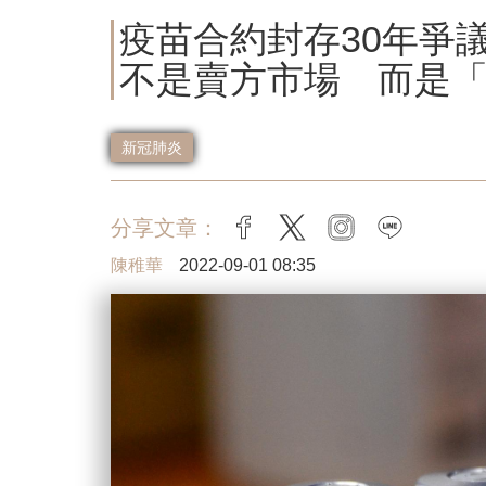
疫苗合約封存30年爭
不是賣方市場 而是
新冠肺炎
分享文章：
facebook
twitter
instagram
line
陳稚華
2022-09-01 08:35