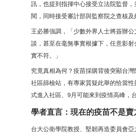
訊，也提到指揮中心接受立法院監督，
閱，同時接受審計部與監察院之查核及
王必勝強調，「少數外界人士將簽辦公
談，甚至在毫無事實根據下，任意影射
實不符。」
究竟真相為何？疫苗採購背後突顯台灣
社區篩檢站，有專家質疑此舉的恰當性與否
式進入社區、9月可能來到疫情高峰，
學者直言：現在的疫苗不是賣
台大公衛學院教授、堅韌再造委員會亞