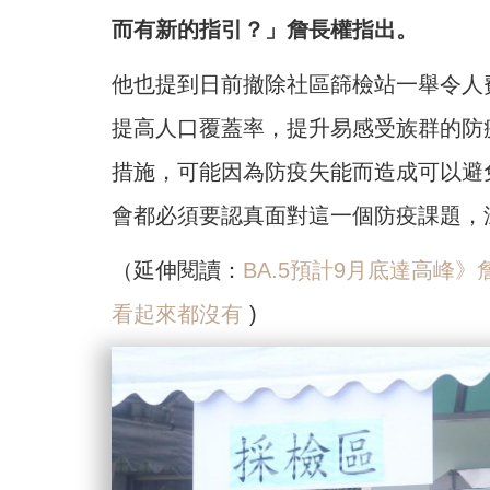
而有新的指引？」詹長權指出。
他也提到日前撤除社區篩檢站一舉令人
提高人口覆蓋率，提升易感受族群的防
措施，可能因為防疫失能而造成可以避
會都必須要認真面對這一個防疫課題，
（延伸閱讀：
BA.5預計9月底達高峰
看起來都沒有
)