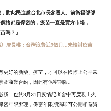
燒，對此民進黨台北市長參選人、前衛福部部
市價格都是保密的，疫苗一直是賣方市場，
疫苗嗎？」
》詹長權：台灣浪費近9個月...未檢討疫苗
有更好的新藥、疫苗，才可以在國際上公平競
涉及商業合約，因此有保密期限。
必勝，也於8月31日疫情記者會中再度親上火
保密年限辦理，保密年限期滿即可公開相關資