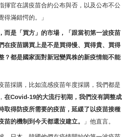
指揮官在講疫苗合約公布與否，以及公布不公
覺得滿錯愕的。」
，而是「買方」的市場，「跟當初第一波疫苗
們在疫苗購買上是不是買得慢、買得貴、買得
整？都是國家面對新冠變異株的新疫情能不能
疫苗採購，比如流感疫苗年度採購，我們都是
，
在Covid-19的大流行初期，我們沒有調整成
時取得防疫所需要的疫苗，延緩了以疫苗接種
疫苗的機制到今天都還沒建立。
」他直言。
坡、日本、韓國他們在疫情開始的第一波疫苗