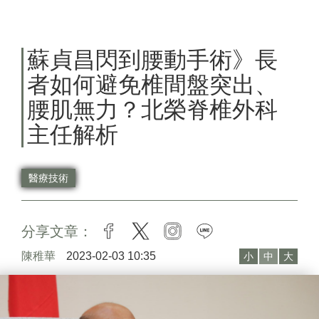
蘇貞昌閃到腰動手術》長
者如何避免椎間盤突出、
腰肌無力？北榮脊椎外科
主任解析
醫療技術
分享文章：
facebook
twitter
instagram
line
陳稚華
2023-02-03 10:35
小
中
大