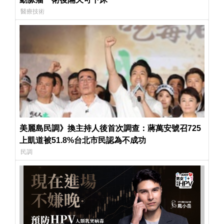
醫療技術
美麗島民調》換主持人後首次調查：蔣萬安號召725
上凱道被51.8%台北市民認為不成功
民調