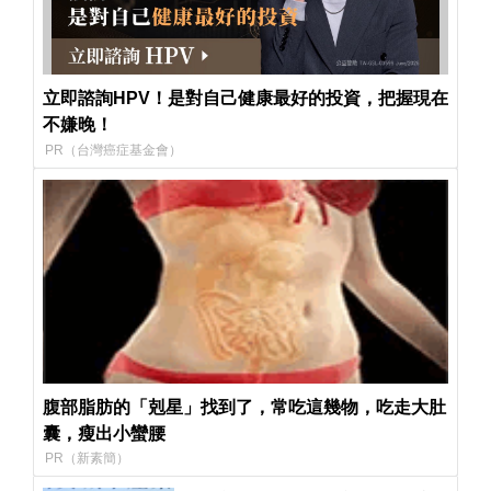
立即諮詢HPV！是對自己健康最好的投資，把握現在
不嫌晚！
PR（台灣癌症基金會）
腹部脂肪的「剋星」找到了，常吃這幾物，吃走大肚
囊，瘦出小蠻腰
PR（新素簡）