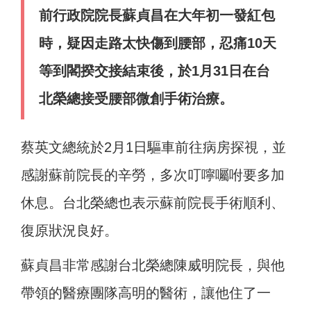
前行政院院長蘇貞昌在大年初一發紅包
時，疑因走路太快傷到腰部，忍痛10天
等到閣揆交接結束後，於1月31日在台
北榮總接受腰部微創手術治療。
蔡英文總統於2月1日驅車前往病房探視，並
感謝蘇前院長的辛勞，多次叮嚀囑咐要多加
休息。台北榮總也表示蘇前院長手術順利、
復原狀況良好。
蘇貞昌非常感謝台北榮總陳威明院長，與他
帶領的醫療團隊高明的醫術，讓他住了一