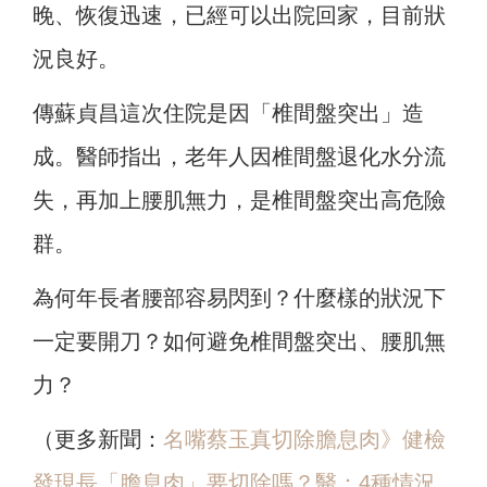
晚、恢復迅速，已經可以出院回家，目前狀
況良好。
傳蘇貞昌這次住院是因「椎間盤突出」造
成。醫師指出，老年人因椎間盤退化水分流
失，再加上腰肌無力，是椎間盤突出高危險
群。
為何年長者腰部容易閃到？什麼樣的狀況下
一定要開刀？如何避免椎間盤突出、腰肌無
力？
（更多新聞：
名嘴蔡玉真切除膽息肉》健檢
發現長「膽息肉」要切除嗎？醫：4種情況