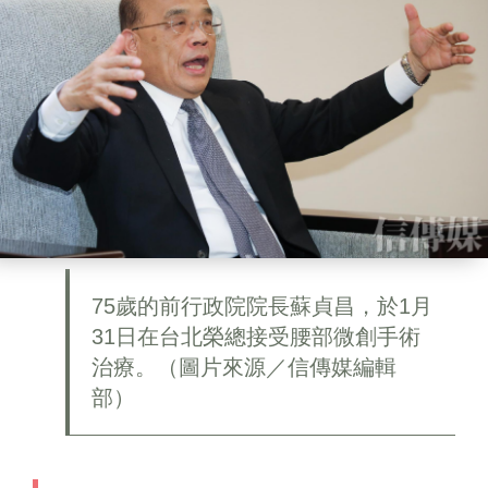
75歲的前行政院院長蘇貞昌，於1月
31日在台北榮總接受腰部微創手術
治療。（圖片來源／信傳媒編輯
部）