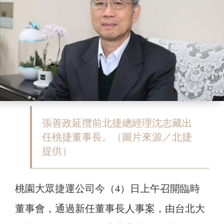
張善政延攬前北捷總經理沈志藏出
任桃捷董事長。（圖片來源／北捷
提供）
桃園大眾捷運公司今（4）日上午召開臨時
董事會，通過新任董事長人事案，由台北大