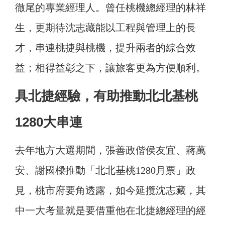
徹尾的專業經理人。曾任桃機總經理的林祥
生，更期待沈志藏能以工程與管理上的長
才，串連桃捷與桃機，提升兩者的綜合效
益；相得益彰之下，讓旅客更為方便順利。
具北捷經驗，有助推動北北基桃
1280大串連
去年地方大選期間，張善政偕侯友宜、蔣萬
安、謝國樑推動「北北基桃1280月票」政
見，桃市府要角透露，如今延攬沈志藏，其
中一大考量就是要借重他在北捷總經理的經