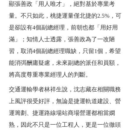
顯張善政「用人唯才」，絕對基於專業考
量。
不只如此，桃捷運量僅北捷的2.5%，可
是卻設有4個副總經理，前朝也都「用好用
滿」；知情人士透露，張善政為了一改陋
習，取消4個副總經理職缺，只留1個，希望
能消弭酬庸疑慮，未來副總的派任和員額，
將高度尊重專業經理人的判斷。
交通運輸學者林祥生說，沈志藏在相關職務
上風評很受好評，無論是捷運軌道建設、營
運籌劃、捷運路線場站商場營運都相當嫻
熟，因此不只是一位工程人，更是一位徹頭