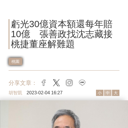
虧光30億資本額還每年賠
10億 張善政找沈志藏接
桃捷董座解難題
桃園
分享文章：
facebook
twitter
instagram
line
胡智凱
2023-02-04 16:27
小
中
大