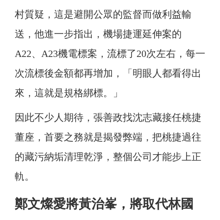
村質疑，這是避開公眾的監督而做利益輸
送，他進一步指出，機場捷運延伸案的
A22、A23機電標案，流標了20次左右，每一
次流標後金額都再增加，「明眼人都看得出
來，這就是規格綁標。」
因此不少人期待，張善政找沈志藏接任桃捷
董座，首要之務就是揭發弊端，把桃捷過往
的藏污納垢清理乾淨，整個公司才能步上正
軌。
鄭文燦愛將黃治峯，將取代林國