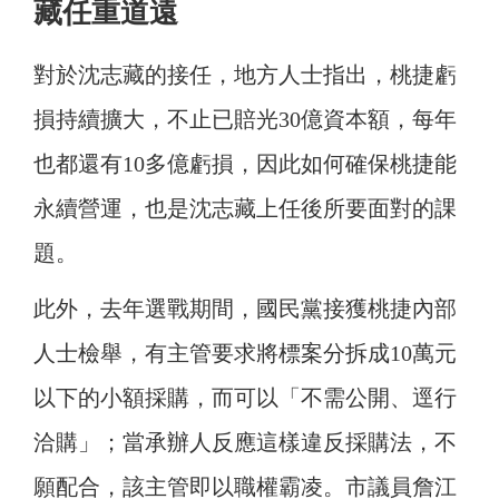
藏任重道遠
對於沈志藏的接任，地方人士指出，桃捷虧
損持續擴大，不止已賠光30億資本額，每年
也都還有10多億虧損，因此如何確保桃捷能
永續營運，也是沈志藏上任後所要面對的課
題。
此外，去年選戰期間，國民黨接獲桃捷內部
人士檢舉，有主管要求將標案分拆成10萬元
以下的小額採購，而可以「不需公開、逕行
洽購」；當承辦人反應這樣違反採購法，不
願配合，該主管即以職權霸凌。市議員詹江