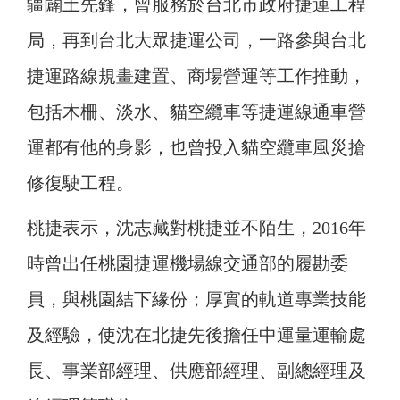
疆闢土先鋒，曾服務於台北市政府捷運工程
局，再到台北大眾捷運公司，一路參與台北
捷運路線規畫建置、商場營運等工作推動，
包括木柵、淡水、貓空纜車等捷運線通車營
運都有他的身影，也曾投入貓空纜車風災搶
修復駛工程。
桃捷表示，沈志藏對桃捷並不陌生，2016年
時曾出任桃園捷運機場線交通部的履勘委
員，與桃園結下緣份；厚實的軌道專業技能
及經驗，使沈在北捷先後擔任中運量運輸處
長、事業部經理、供應部經理、副總經理及