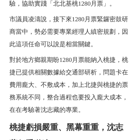
驗，協助實踐「北北基桃1280月票」。
市議員凌濤說，接下來1280月票緊鑼密鼓研
商當中，勢必需要專業經理人縝密規劃，因
此這項任命可以說是相當關鍵。
對於地方鄉親期盼1280月票能納入桃捷，桃
捷已提供相關數據給交通部研析，問題卡在
費用龐大、不敷成本，加上北捷與桃捷的票
務系統不同，整合過程也要投入龐大成本，
在在考驗著沈志藏的專業。
桃捷虧損嚴重、黑幕重重，沈志