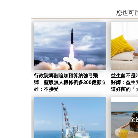
您也可
行政院籌劃追加預算納強弓飛
益生菌不是
彈 藍版無人機條例多300億顧立
醫師：益生
雄：不接受
道好菌的「