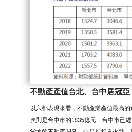
不動產產值台北、台中居冠亞
以六都表現來看，不動產業產值最高的還
次則是台中市的1835億元，台中市已
當地的不動產開發、交易都相當火熱，