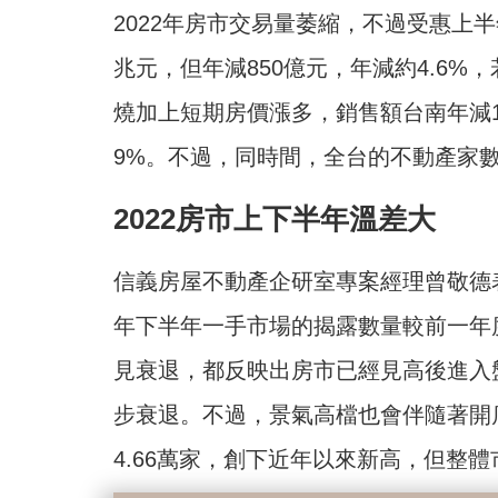
2022年房市交易量萎縮，不過受惠上半
兆元，但年減850億元，年減約4.6
燒加上短期房價漲多，銷售額台南年減
9%。不過，同時間，全台的不動產家數
2022房市上下半年溫差大
信義房屋不動產企研室專案經理曾敬德
年下半年一手市場的揭露數量較前一年
見衰退，都反映出房市已經見高後進入
步衰退。不過，景氣高檔也會伴隨著開
4.66萬家，創下近年以來新高，但整