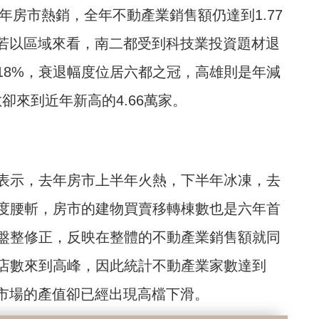
年房市熱銷，全年不動產業銷售額仍達到1.77
%，若以區域來看，南二都受到科技業投資題材退
18%，衰退幅度位居六都之冠，高雄則是年減
卻來到近年新高的4.66萬家。
表示，去年房市上半年火熱，下半年冰凍，去
度腰斬，房市的建物買賣移轉棟數也是六年首
盤整修正，反映在整體的不動產業銷售額就同
店數來到高峰，因此統計不動產業家數達到
體市場的產值卻已經出現高檔下滑。