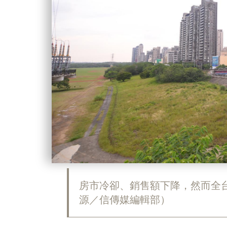
房市冷卻、銷售額下降，然而全
源／信傳媒編輯部）