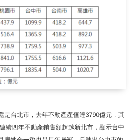
是台北市，去年不動產產值達3790億元，其
經連續四年不動產銷售額超越新北市，顯示台中
且房地合一稅也是長年居冠，反映出台中市的