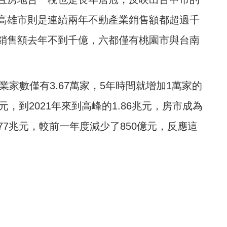
高雄市則是連續兩年不動產業銷售額都超過千
銷售額去年不到千億，六都僅有桃園市與台南
業家數僅有3.67萬家，5年時間就增加1萬家的
兆元，到2021年來到高峰的1.86兆元，房市成為
.77兆元，較前一年度減少了850億元，反應這