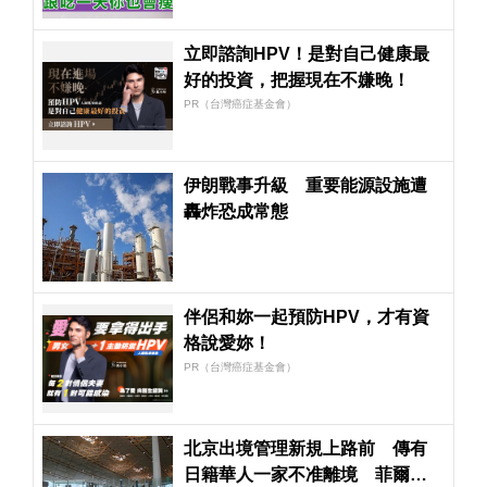
立即諮詢HPV！是對自己健康最
好的投資，把握現在不嫌晚！
PR（台灣癌症基金會）
伊朗戰事升級 重要能源設施遭
轟炸恐成常態
伴侶和妳一起預防HPV，才有資
格說愛妳！
PR（台灣癌症基金會）
北京出境管理新規上路前 傳有
日籍華人一家不准離境 菲爾茲