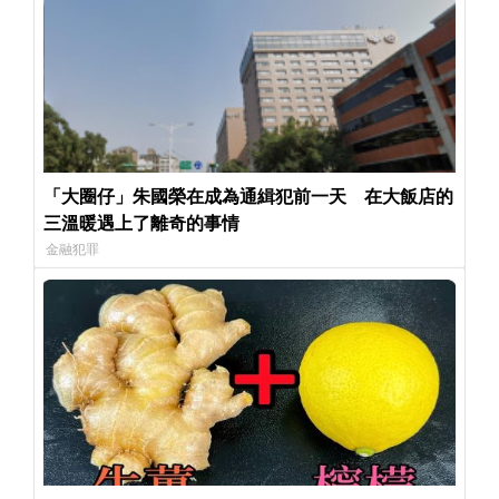
「大圈仔」朱國榮在成為通緝犯前一天 在大飯店的
三溫暖遇上了離奇的事情
金融犯罪