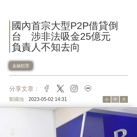
國內首宗大型P2P借貸倒
台 涉非法吸金25億元
負責人不知去向
金融犯罪
分享文章：
facebook
twitter
instagram
line
鄭國強
2023-05-02 14:31
小
中
大