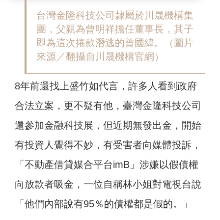
台灣金隆科技公司隸屬於川晟機構集
團，父親為曾明祥擔任董事長，其子
即為這次捲款潛逃的曾國緯。（圖片
來源／翻攝自川晟機構官網）
8年前還找上盛竹如代言，許多人看到政府
合法立案，更不疑有他，臺灣金隆科技公司
還參加金融科技展，但近期無發出金，開始
有投資人覺得不妙，有受害者向媒體投訴，
「不動產借貸媒合平台imB」涉嫌以假債權
向放款者吸金，一位自稱林小姐對電視台說
「他們內部說有95％的債權都是假的。」