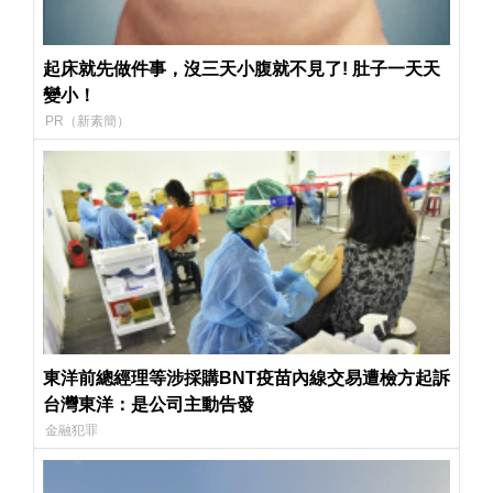
起床就先做件事，沒三天小腹就不見了! 肚子一天天
變小！
PR（新素簡）
東洋前總經理等涉採購BNT疫苗內線交易遭檢方起訴
台灣東洋：是公司主動告發
金融犯罪