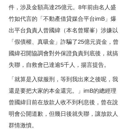
件，涉及金額高達25億元。8年前由名人盛
竹如代言的「不動產借貸媒合平台imB」爆
出平台負責人曾國緯（本名曾耀峯）涉嫌以
「假債權、真吸金」詐騙了25億元資金，曾
國緯召開協調會對外保證負責到底後，就搞
失聯，自救會已達逾5千人，揚言提告。
「就算是入獄服刑，等到我出來之後呢，我
還是要把大家的本金還完。」imB的總經理
曾國緯日前在放款人收不到利息後，曾在說
明會公開道歉，但幾日後就失聯，讓放款人
群情激憤。