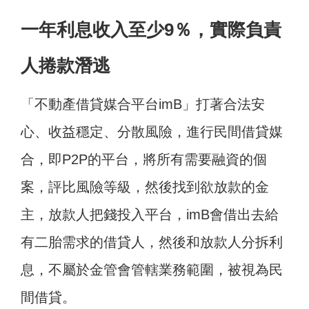
一年利息收入至少9％，實際負責
人捲款潛逃
「不動產借貸媒合平台imB」打著合法安
心、收益穩定、分散風險，進行民間借貸媒
合，即P2P的平台，將所有需要融資的個
案，評比風險等級，然後找到欲放款的金
主，放款人把錢投入平台，imB會借出去給
有二胎需求的借貸人，然後和放款人分拆利
息，不屬於金管會管轄業務範圍，被視為民
間借貸。