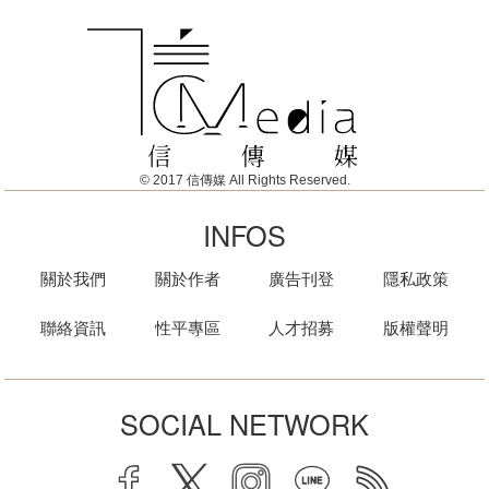
© 2017 信傳媒 All Rights Reserved.
INFOS
關於我們
關於作者
廣告刊登
隱私政策
聯絡資訊
性平專區
人才招募
版權聲明
SOCIAL NETWORK
facebook
twitter
instagram
line
rss