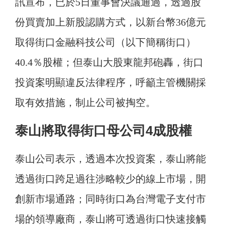
訊宣布，已於5日董事會決議通過，透過股
份買賣加上新股認購方式，以新台幣36億元
取得街口金融科技公司（以下簡稱街口）
40.4％股權；但泰山大股東龍邦砲轟，街口
投資案明顯違反法律程序，呼籲主管機關採
取有效措施，制止公司被掏空。
泰山將取得街口母公司4成股權
泰山公司表示，透過本次投資案，泰山將能
透過街口跨足過往涉略較少的線上市場，開
創新市場通路；同時街口為台灣電子支付市
場的領導廠商，泰山將可透過街口快速接觸