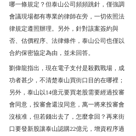
哪一條規定？但泰山公司頻頻跳針，僅強調
會議現場都有專業的律師在旁，一切依照法
律規定遵照辦理。另外，針對該案簽約與
否、估價程序、法律條件，泰山公司也僅以
合約保密協定為由，並未回答。
劉偉龍指出，現在電子支付是殺戮戰場，成
功者甚少，不清楚泰山買街口目的在哪裡；
另外，泰山以14億元要買老股需要經過投審
會同意，投審會還沒同意，萬一將來投審會
沒核准，但若錢出去了，怎麼拿回？再來街
口要發新股讓泰山認購22億元，增資程序過