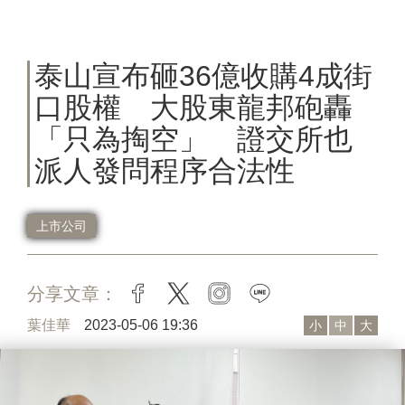
泰山宣布砸36億收購4成街
口股權 大股東龍邦砲轟
「只為掏空」 證交所也
派人發問程序合法性
上市公司
分享文章：
facebook
twitter
instagram
line
葉佳華
2023-05-06 19:36
小
中
大