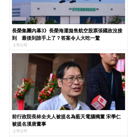
長榮集團內幕3》長榮海運拋售航空股票張國政沒接
到 最後到誰手上了？答案令人大吃一驚
上市公司
前行政院長林全夫人被提名為藍天電腦獨董 宋學仁
被提名漢唐董事
上市公司