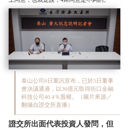
泰山公司6日重訊宣布，已於5日董事
會決議通過，以36億元取得街口金融
科技公司40.4％股權。
（圖片來源／
翻攝自證交所直播）
證交所出面代表投資人發問，但