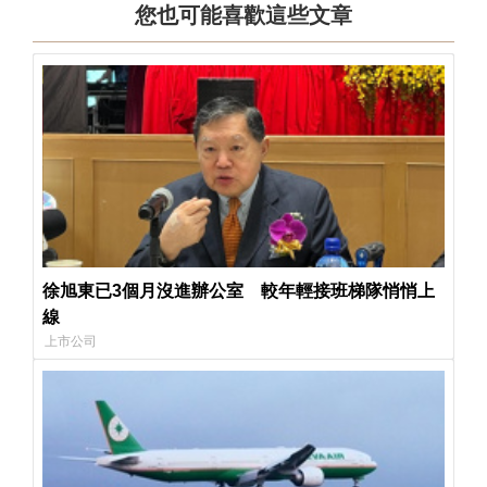
您也可能喜歡這些文章
徐旭東已3個月沒進辦公室 較年輕接班梯隊悄悄上
線
上市公司