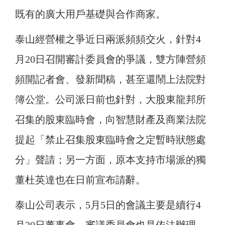
既有的廣大用戶基礎與合作商家。
泰山經營權之爭近日兩派頻頻交火，針對4
月20日召開審計委員會的爭議，雙方陣營頻
頻開記者會、發新聞稿，甚至還鬧上法院對
簿公堂。公司派日前也針對，大股東龍邦所
召集的股東臨時會，向智慧財產及商業法院
提起「禁止召集股東臨時會之定暫時狀態處
分」聲請；另一方面，原本支持市場派的獨
董杜英達也在日前宣布請辭。
泰山公司表示，5月5日的會議主要是續行4