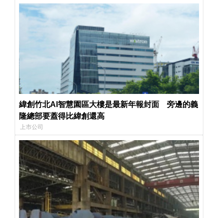
緯創竹北AI智慧園區大樓是最新年報封面 旁邊的義
隆總部要蓋得比緯創還高
上市公司