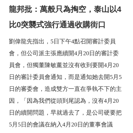
龍邦批：萬般只為掏空，泰山以4
比0突襲式強行通過收購街口
劉偉龍先指出，5日下午4點召開審計委員
會，但公司派主張應續開4月20日的審計委
員會，但獨董陳敏薰並沒有收到要開4月20
日的審計委員會通知，而是通知她去開5月5
日的審委會，造成雙方一直在爭執不下的主
因，「因為我們從頭到尾認為，沒有4月20
日的續開問題，早就過去了，是公司硬要把
5月5日的會議在納入4月20日的董事會議