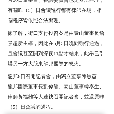
月20日董事會、審議委員會也是依法辦理，
有關昨（5）日會議進行都有律師在場，相
關程序皆依照合法辦理。
據了解，街口支付投資案是由泰山董事長詹
景超所主導，因此在5月5日晚間強行通過，
且會議甚至開到深夜11點才結束，此舉已引
爆另一方大股東龍邦國際的怒火。
龍邦6日召開記者會，由獨立董事陳敏薰、
龍邦國際董事長劉偉龍、泰山董事韓泰生、
律師黃福雄等人連袂召開記者會，並還原昨
（5）日會議的過程。