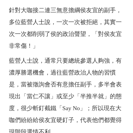
針對大咖接二連三無意擔綱侯友宜的副手，
多位藍營人士說，一次一次被拒絕，其實一
次一次都削弱了侯的政治聲望，「對侯友宜
非常傷！」
藍營人士說，通常只要總統參選人夠強，有
濃厚勝選機會，過往藍營政治人物的習慣
是，當被徵詢會否有意擔任副手，多半會表
現出「當仁不讓」或至少「半推半就」的態
度，很少斬釘截鐵「Say No」；所以現在大
咖們紛紛給侯友宜硬釘子，代表他們都覺得
現階段選情不利。