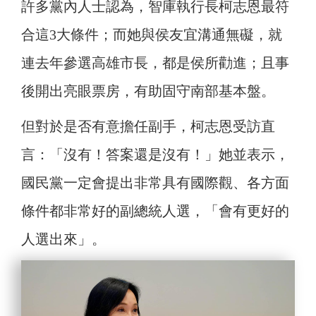
許多黨內人士認為，智庫執行長柯志恩最符
合這3大條件；而她與侯友宜溝通無礙，就
連去年參選高雄市長，都是侯所勸進；且事
後開出亮眼票房，有助固守南部基本盤。
但對於是否有意擔任副手，柯志恩受訪直
言：「沒有！答案還是沒有！」她並表示，
國民黨一定會提出非常具有國際觀、各方面
條件都非常好的副總統人選，「會有更好的
人選出來」。