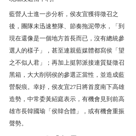
藍營人士進一步分析，侯友宜獲得徵召之
後，團隊未迅速整隊、節奏拖泥帶水，「到
現在還像是一個地方首長而已，沒有總統參
選人的樣子」，甚至連親藍媒體都寫侯「望
之不似人君」；再加上挺郭派接連質疑徵召
黑箱，大大削弱侯的參選正當性，並造成藍
營裂痕。
幸好，侯友宜27日將首度南下高雄
造勢，中常委黃紹庭表示，有機會見到前高
雄市長韓國瑜「侯韓合體」，或有機會重振
聲勢。