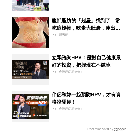
腹部脂肪的「剋星」找到了，常
吃這幾物，吃走大肚囊，瘦出小
蠻腰
PR（新素簡）
立即諮詢HPV！是對自己健康最
好的投資，把握現在不嫌晚！
PR（台灣癌症基金會）
伴侶和妳一起預防HPV，才有資
格說愛妳！
PR（台灣癌症基金會）
Recommended by