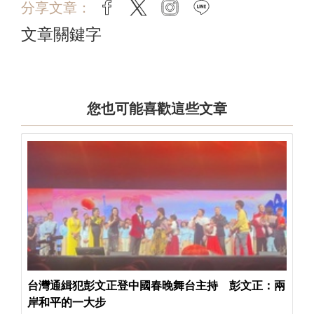
分享文章：
facebook
twitter
instagram
line
文章關鍵字
您也可能喜歡這些文章
台灣通緝犯彭文正登中國春晚舞台主持 彭文正：兩
岸和平的一大步