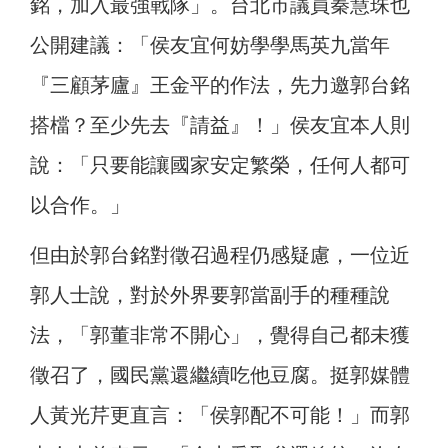
銘，加入最強戰隊」。台北市議員秦慧珠也
公開建議：「侯友宜何妨學學馬英九當年
『三顧茅廬』王金平的作法，先力邀郭台銘
搭檔？至少先去『請益』！」侯友宜本人則
說：「只要能讓國家安定繁榮，任何人都可
以合作。」
但由於郭台銘對徵召過程仍感疑慮，一位近
郭人士說，對於外界要郭當副手的種種說
法，「郭董非常不開心」，覺得自己都未獲
徵召了，國民黨還繼續吃他豆腐。挺郭媒體
人黃光芹更直言：「侯郭配不可能！」而郭