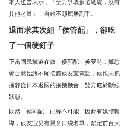
本人也曾表示，「全力爭取參選總統，沒有
其他考量」，自始不願屈居副手。
退而求其次組「侯管配」，卻吃
了一個硬釘子
正當國民黨還在做「侯郭配」美夢時，據悉
郭台銘始終不願接聽侯友宜電話，侯也未把
握郭從日本返國的接機機會，雙方處於斷線
狀態。
既然「侯郭配」已經不可能，因此有媒體報
導，侯友宜另有屬意口袋名單，鎖定前台大