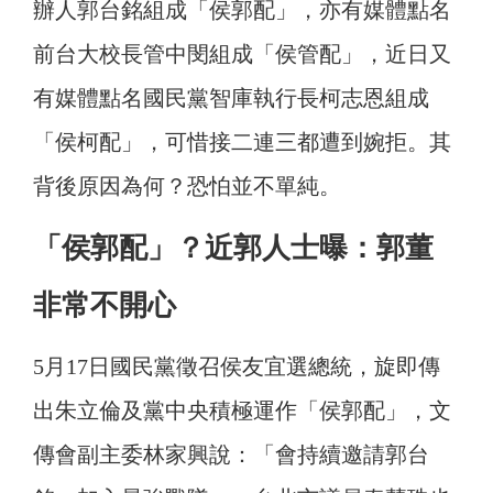
辦人郭台銘組成「侯郭配」，亦有媒體點名
前台大校長管中閔組成「侯管配」，近日又
有媒體點名國民黨智庫執行長柯志恩組成
「侯柯配」，可惜接二連三都遭到婉拒。其
背後原因為何？恐怕並不單純。
「侯郭配」？近郭人士曝：郭董
非常不開心
5月17日國民黨徵召侯友宜選總統，旋即傳
出朱立倫及黨中央積極運作「侯郭配」，文
傳會副主委林家興說：「會持續邀請郭台