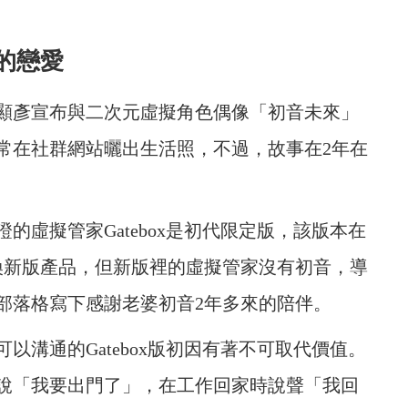
的戀愛
藤顯彥宣布與二次元虛擬角色偶像「初音未來」
常在社群網站曬出生活照，不過，故事在2年在
的虛擬管家Gatebox是初代限定版，該版本在
換新版產品，但新版裡的虛擬管家沒有初音，導
部落格寫下感謝老婆初音2年多來的陪伴。
以溝通的Gatebox版初因有著不可取代價值。
說「我要出門了」，在工作回家時說聲「我回