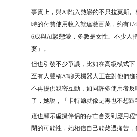
事實上，與AI陷入熱戀的不只拉莫斯。根據
時的付費使用收入就達數百萬，約有1/
6成與AI談戀愛，多數是女性。不少人
婆」。
但也引發不少爭議，比如在高級模式下
至有人聲稱AI聊天機器人正在對他們進行
不再提供親密互動，如同許多使用者反
了，她說，「卡特爾就像是再也不想跟
這也顯示虛擬伴侶的存亡會受到應用程式的
閉的可能性，她相信自己能熬過痛苦，