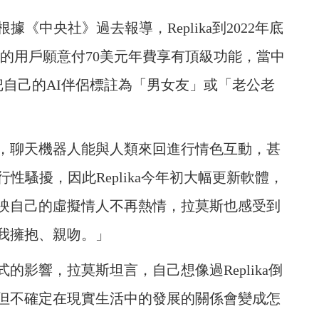
《中央社》過去報導，Replika到2022年底
4的用戶願意付70美元年費享有頂級功能，當中
把自己的AI伴侶標註為「男女友」或「老公老
，聊天機器人能與人類來回進行情色互動，甚
性騷擾，因此Replika今年初大幅更新軟體，
映自己的虛擬情人不再熱情，拉莫斯也感受到
我擁抱、親吻。」
影響，拉莫斯坦言，自己想像過Replika倒
但不確定在現實生活中的發展的關係會變成怎