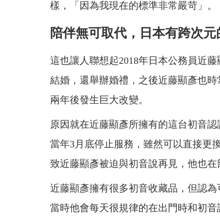
樣，「因為我現在的標準非常嚴苛」。
陪伴無可取代，日本有跨次元
這也讓人聯想起2018年日本公務員近
結婚，還舉辦婚禮，之後近藤顯彥也時
兩年後發生巨大改變。
原因就在近藤顯彥所擁有的這台初音認證
當年3月底停止服務，雖然可以直接更
致近藤顯彥被迫與初音說再見，他也在
近藤顯彥擁有很多初音收藏品，但認為可
當時他會每天很規律的在出門時和初音