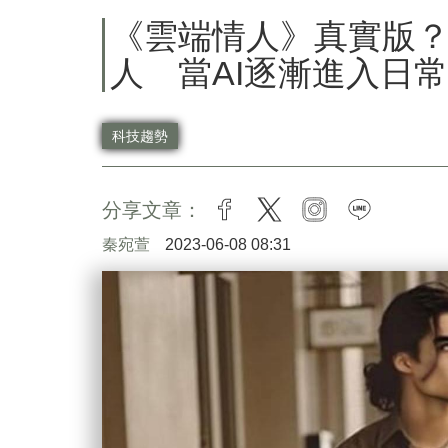
《雲端情人》真實版
人 當AI逐漸進入日常生
科技趨勢
分享文章：
facebook
twitter
instagram
line
秦宛萱
2023-06-08 08:31