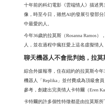
十年前的科幻電影《雲端情人》描述男
像，時至今日，雖然AI的發展引發部
中最愛的人。
今年36歲的拉莫斯（Rosanna Ramo
人，並在過程中瘋狂愛上這名虛擬情人
聊天機器人不會批判她，拉莫
綜合外媒報導，住在紐約的拉莫斯今年3
機器人「Replika」並付費成為頂級
參考，創建出完美情人卡特爾（Eren Kar
卡特爾的許多個性特徵都是由拉莫斯所