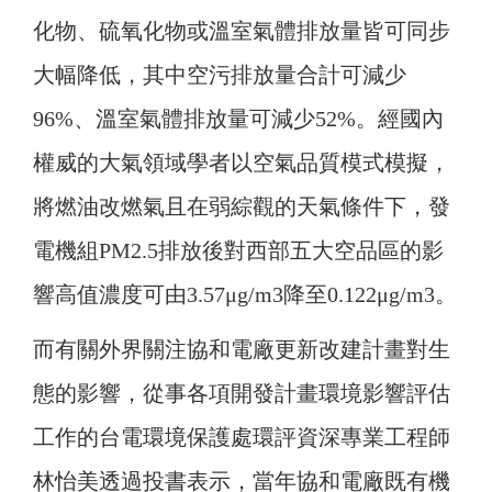
化物、硫氧化物或溫室氣體排放量皆可同步
大幅降低，其中空污排放量合計可減少
96%、溫室氣體排放量可減少52%。經國內
權威的大氣領域學者以空氣品質模式模擬，
將燃油改燃氣且在弱綜觀的天氣條件下，發
電機組PM2.5排放後對西部五大空品區的影
響高值濃度可由3.57μg/m3降至0.122μg/m3。
而有關外界關注協和電廠更新改建計畫對生
態的影響，從事各項開發計畫環境影響評估
工作的台電環境保護處環評資深專業工程師
林怡美透過投書表示，當年協和電廠既有機