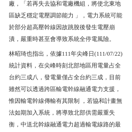
廠，「若再失去協和電廠機組，將使北東地
區缺乏穩定電壓調節能力 」，電力系統可能
於部分超高壓幹線因故跳脫後發生電壓崩
潰，嚴重時甚至會導致系統全停電風險。
林昭琦也指出，依據111年尖峰日(111/07/22)
統計資料，在尖峰時刻北部地區用電量占全
台約三成八，發電量僅占全台約三成，目前
雖然可以透過跨區輸電幹線融通電力支援，
惟因輸電幹線傳輸有其限制 ，若協和計畫無
法如期加入系統，將導致北部供需嚴重失
衡，中送北幹線融通電力超過輸電線路的最