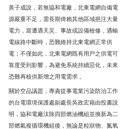
黃子成說，若無協和電廠，北東電網自備電
源嚴重不足，需長期倚賴其他區域挹注大量
電力，當遭遇天災、事故或設備檢修，遇輸
電線路中斷時，恐難維持北東電網正常供
電；不僅如此，北東電網既有用戶之供電可
靠度受到影響，為避免系統持續惡化，未來
恐難再核供新增之用電需求 。
關於空品議題，專責從事電業污染防治工作
的台電環境保護處副處長吳政宏藉由投書說
明，協和電廠汰除四部燃油機組並換新為二
部燃氣複循環機組後，無論是粒狀物、氮氧