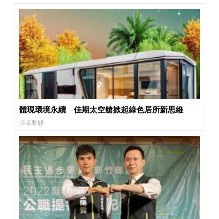
體現環境永續 佳期太空艙掀起綠色居所新思維
企業動態