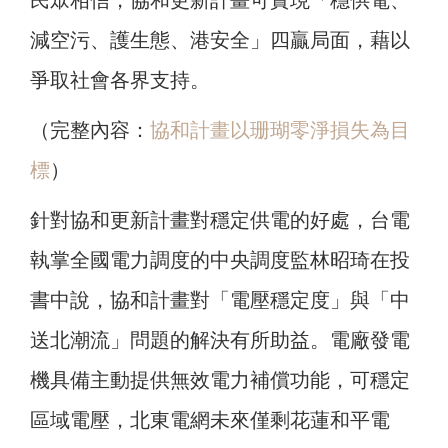
民眾相信，協和更新計畫可實現「穩供電、
減空污、護生態、港安全」四贏局面，藉以
爭取社會各界支持。
（完整內容：
協和計畫以珊瑚零淨損失為目
標
）
針對協和更新計畫對穩定供電的好處，台電
執掌全國電力調度的中央調度監林昭琦在投
書中說，協和計畫對「電壓穩定度」與「中
送北潮流」問題的解決有所助益。電廠發電
機具備主動提供無效電力補償功能，可穩定
區域電壓，北東電網未來僅剩花蓮和平電