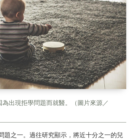
因為出現拒學問題而就醫。（圖片來源／
問題之一。過往研究顯示，將近十分之一的兒