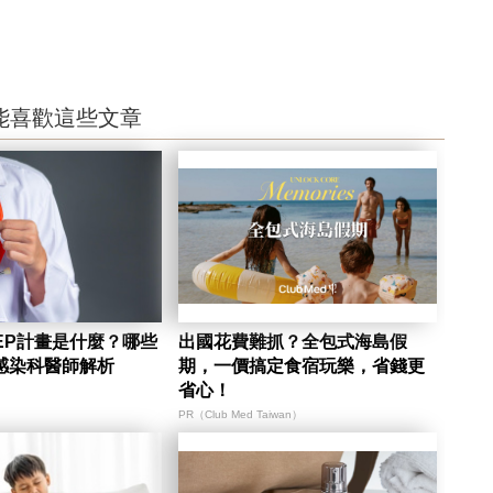
能喜歡這些文章
EP計畫是什麼？哪些
出國花費難抓？全包式海島假
感染科醫師解析
期，一價搞定食宿玩樂，省錢更
省心！
PR（Club Med Taiwan）