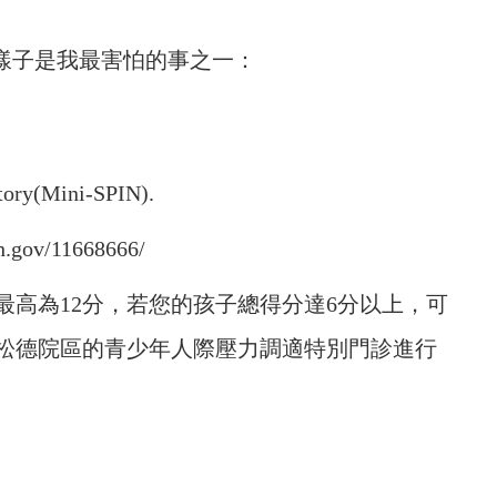
的樣子是我最害怕的事之一：
ry(Mini-SPIN).
gov/11668666/
分最高為12分，若您的孩子總得分達6分以上，可
松德院區的青少年人際壓力調適特別門診進行