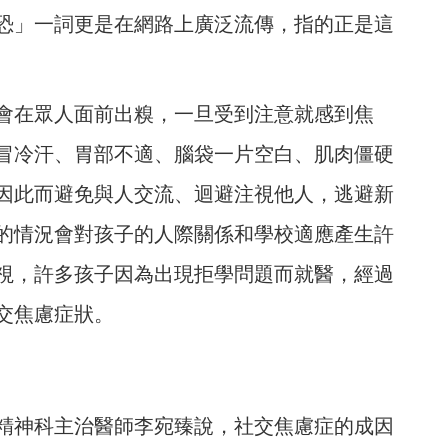
恐」一詞更是在網路上廣泛流傳，指的正是這
會在眾人面前出糗，一旦受到注意就感到焦
冒冷汗、胃部不適、腦袋一片空白、肌肉僵硬
因此而避免與人交流、迴避注視他人，逃避新
的情況會對孩子的人際關係和學校適應產生許
視，許多孩子因為出現拒學問題而就醫，經過
交焦慮症狀。
精神科主治醫師李宛臻說，社交焦慮症的成因