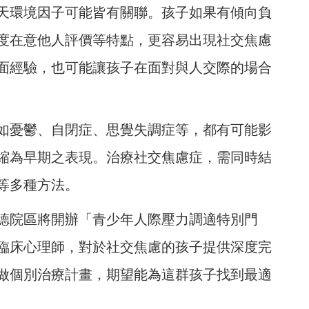
天環境因子可能皆有關聯。孩子如果有傾向負
度在意他人評價等特點，更容易出現社交焦慮
面經驗，也可能讓孩子在面對與人交際的場合
如憂鬱、自閉症、思覺失調症等，都有可能影
縮為早期之表現。治療社交焦慮症，需同時結
等多種方法。
松德院區將開辦「青少年人際壓力調適特別門
臨床心理師，對於社交焦慮的孩子提供深度完
做個別治療計畫，期望能為這群孩子找到最適