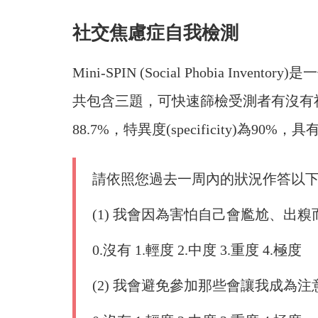
社交焦慮症自我檢測
Mini-SPIN (Social Phobia I
共包含三題，可快速篩檢受測者有沒有社交焦慮
88.7%，特異度(specificity)為
請依照您過去一周內的狀況作答以
(1) 我會因為害怕自己會尷尬、出
0.沒有 1.輕度 2.中度 3.重度 4.極度
(2) 我會避免參加那些會讓我成為