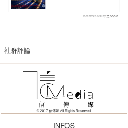
Recommended by
社群評論
© 2017 信傳媒 All Rights Reserved.
INFOS