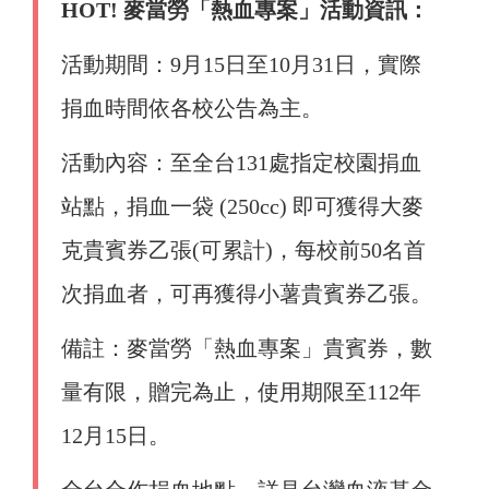
HOT!
麥當勞「
熱血專案
」
活動資訊
：
活動期間：9月15日至10月31日，實際
捐血時間依各校公告為主。
活動內容：至全台131處指定校園捐血
站點，捐血一袋 (250cc) 即可獲得大麥
克貴賓券乙張(可累計)，每校前50名首
次捐血者，可再獲得小薯貴賓券乙張。
備註：麥當勞「熱血專案」貴賓券，數
量有限，贈完為止，使用期限至112年
12月15日。