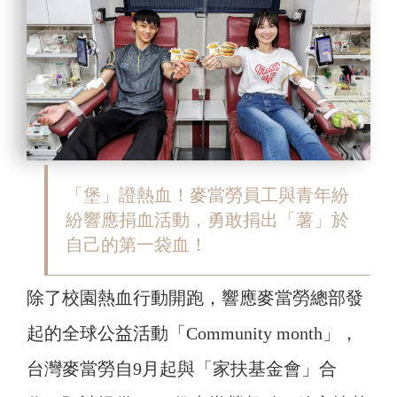
「堡」證熱血！麥當勞員工與青年紛
紛響應捐血活動，勇敢捐出「薯」於
自己的第一袋血！
除了校園熱血行動開跑，響應麥當勞總部發
起的全球公益活動「Community month」，
台灣麥當勞自9月起與「家扶基金會」合