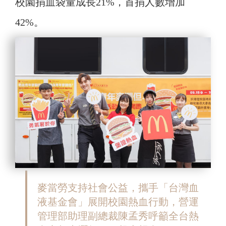
校園捐血袋量成長21%，首捐人數增加
42%。
麥當勞支持社會公益，攜手「台灣血
液基金會」展開校園熱血行動，營運
管理部助理副總裁陳孟秀呼籲全台熱