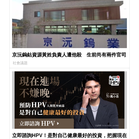
京沅鎢鈷資源黃姓負責人遭他殺 生前尚有兩件官司
社會議題
立即諮詢HPV！是對自己健康最好的投資，把握現在