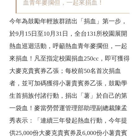
血青年麥擱但，一起來捐血！
今年為鼓勵年輕族群踏出「捐血」第一步，
於9月15日至10月31日，全台131所校園展開
熱血巡迴活動，呼籲熱血青年麥擱但，一起
來捐血！凡至指定校園捐血250cc，即可獲得
大麥克貴賓券乙張；每校前50名首次捐血
者，並可加碼獲得小薯貴賓券乙張，鼓勵學
生首捐族付諸行動，捐出「薯」於自己的第
一袋血！麥當勞營運管理部助理副總裁陳孟
秀表示：「連續三年發起熱血行動，今年提
供25,000份大麥克貴賓券及6,000份小薯貴賓