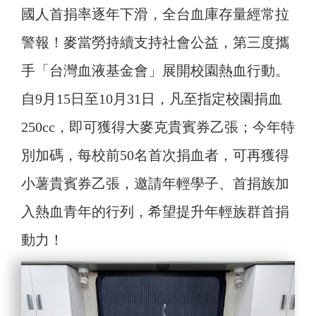
國人首捐率逐年下滑，全台血庫存量經常拉
警報！麥當勞持續支持社會公益，第三度攜
手「台灣血液基金會」展開校園熱血行動。
自9月15日至10月31日，凡至指定校園捐血
250cc，即可獲得大麥克貴賓券乙張；今年特
別加碼，每校前50名首次捐血者，可再獲得
小薯貴賓券乙張，邀請年輕學子、首捐族加
入熱血青年的行列，希望提升年輕族群首捐
動力！