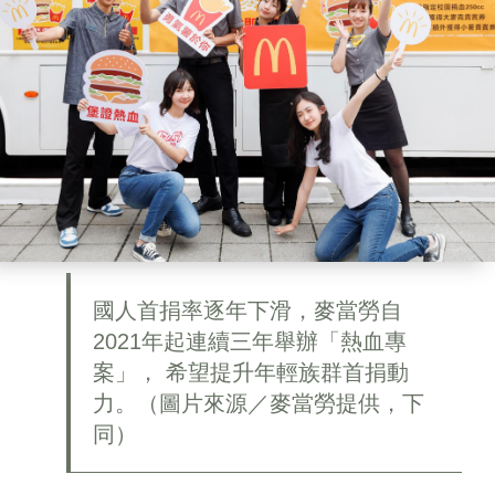
國人首捐率逐年下滑，麥當勞自
2021年起連續三年舉辦「熱血專
案」， 希望提升年輕族群首捐動
力。（圖片來源／麥當勞提供，下
同）