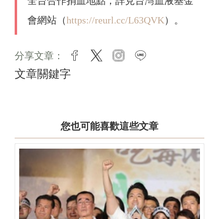
全台合作捐血地點，詳見台灣血液基金
會網站（
https://reurl.cc/L63QVK
）。
分享文章：
facebook
twitter
instagram
line
文章關鍵字
您也可能喜歡這些文章