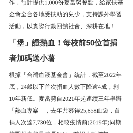
作，預計提供1,000份麥當勞餐點，給家扶基
金會全台各地受扶助的兒少，支持課外學習
活動，以實際行動回饋社會、深耕在地！
「堡」證熱血！每校前50位首捐
者加碼送小薯
根據「台灣血液基金會」統計，截至2022年
底，24歲以下首次捐血人數下降逾4成，創
10年新低。麥當勞自2021年起連續三年舉辦
「熱血專案」，去年共募得25,858血袋，首
捐人次達7,730位，相較疫情前(2019年)同期