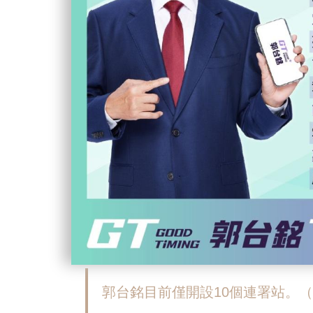
郭台銘目前僅開設10個連署站。