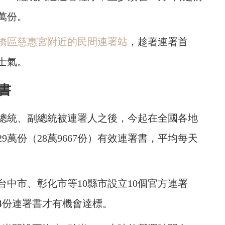
9萬份。
橋區慈惠宮附近的民間連署站
，趁著連署首
士氣。
書
為總統、副總統被連署人之後，今起在全國各地
9萬份（28萬9667份）有效連署書，平均每天
中市、彰化市等10縣市設立10個官方連署
4份連署書才有機會達標。