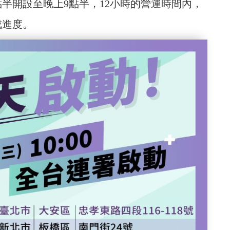
半開設至晚上9點半，12小時的營運時間內，
成進度。