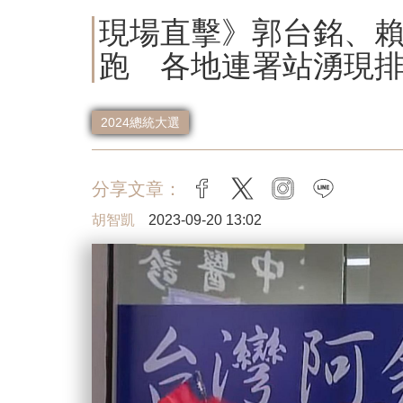
現場直擊》郭台銘、
跑 各地連署站湧現
2024總統大選
分享文章：
facebook
twitter
instagram
line
胡智凱
2023-09-20 13:02