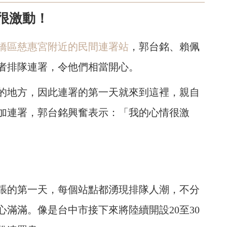
很激動！
橋區慈惠宮附近的民間連署站
，郭台銘、賴佩
者排隊連署，令他們相當開心。
的地方，因此連署的第一天就來到這裡，親自
加連署，郭台銘興奮表示：「我的心情很激
開張的第一天，每個站點都湧現排隊人潮，不分
滿滿。像是台中市接下來將陸續開設20至30