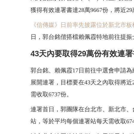
獲得有效連署書達28萬9667份，將近2
《信傳媒》日前率先披露位於新北市板
日，郭台銘偕搭檔賴佩霞特地前往提振
43天內要取得29萬份有效連署
郭台銘、賴佩霞17日前往中選會申請
展開連署，目標要在43天之內取得將近2
需收取6737份。
連署首日，郭團隊在台北市、新北市、台
站，等於平均每個連署站每天需收取67