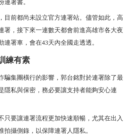
份連署書。
，目前都尚未設立官方連署站。儘管如此，高
連署，接下來一連數天都會前進高雄市各大夜
動連署車，會在43天內全國走透透。
訓練有素
詐騙集團橫行的影響，郭台銘對於連署除了最
是隱私與保密，務必要讓支持者能夠安心連
不只要讓連署流程更加快速順暢，尤其在出入
准拍攝側錄，以保障連署人隱私。