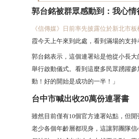
郭台銘被群眾感動到：我心情
《信傳媒》日前率先披露位於新北市板
霞今天上午來到此處，看到滿場的支持
郭台銘表示，這個連署站是他從小長大
舉行啟動儀式。看到這麼多民眾踴躍參
動！好的開始是成功的一半！」
台中市喊出收20萬份連署書
雖然目前僅有10個官方連署站點，但
老少各個年齡層都現身，這讓郭團隊信心