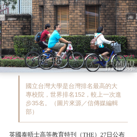
國立台灣大學是台灣排名最高的大
專校院，世界排名152，較上一次進
步35名。（圖片來源／信傳媒編輯
部）
英國泰晤士高等教育特刊（THE）27日公布