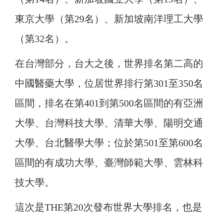
東京大學（第29名）、新加坡南洋理工大學
（第32名）。
在台灣部分，台大之後，世界排名第二高的
中國醫藥大學，位居世界排行第301至350名
區間，排名在第401到第500名區間的有亞洲
大學、台灣科技大學、清華大學、陽明交通
大學、台北醫學大學；位於第501至第600名
區間的有成功大學、臺灣師範大學、雲林科
技大學。
這次是THE第20次發布世界大學排名，也是