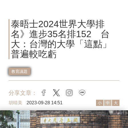
泰晤士2024世界大學排
名》進步35名排152 台
大：台灣的大學「這點」
普遍較吃虧
教育議題
分享文章：
facebook
twitter
instagram
line
胡晴美
2023-09-28 14:51
小
中
大