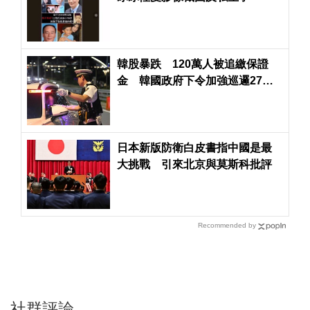
韓股暴跌 120萬人被追繳保證
金 韓國政府下令加強巡邏27座
大橋
日本新版防衛白皮書指中國是最
大挑戰 引來北京與莫斯科批評
Recommended by
社群評論