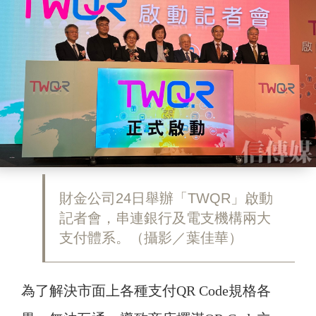
財金公司24日舉辦「TWQR」啟動
記者會，串連銀行及電支機構兩大
支付體系。（攝影／葉佳華）
為了解決市面上各種支付QR Code規格各