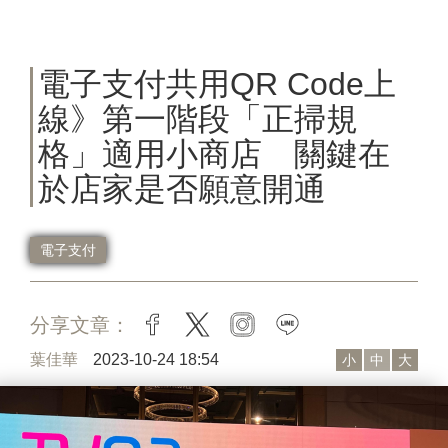
電子支付共用QR Code上
線》第一階段「正掃規
格」適用小商店 關鍵在
於店家是否願意開通
電子支付
分享文章：
facebook
twitter
instagram
line
葉佳華
2023-10-24 18:54
小
中
大