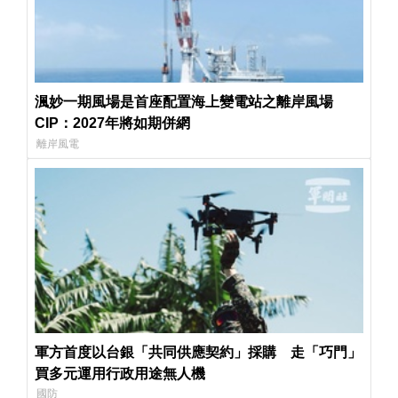
渢妙一期風場是首座配置海上變電站之離岸風場
CIP：2027年將如期併網
離岸風電
軍方首度以台銀「共同供應契約」採購 走「巧門」
買多元運用行政用途無人機
國防