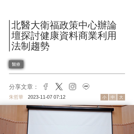
北醫大衛福政策中心辦論
壇探討健康資料商業利用
法制趨勢
醫療
分享文章：
facebook
twitter
instagram
line
朱哲華
2023-11-07 07:12
小
中
大