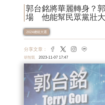
郭台銘將華麗轉身？
場 他能幫民眾黨壯
2024總統大選
分享文章：
facebook
twitter
instagram
line
胡智凱
2023-11-07 17:47