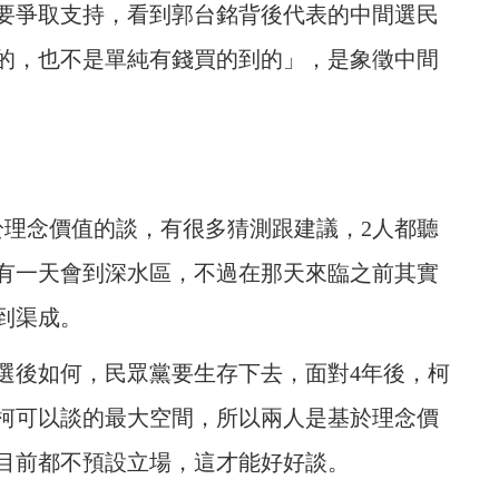
要爭取支持，看到郭台銘背後代表的中間選民
的，也不是單純有錢買的到的」，是象徵中間
於理念價值的談，有很多猜測跟建議，2人都聽
有一天會到深水區，不過在那天來臨之前其實
到渠成。
4選後如何，民眾黨要生存下去，面對4年後，柯
柯可以談的最大空間，所以兩人是基於理念價
目前都不預設立場，這才能好好談。