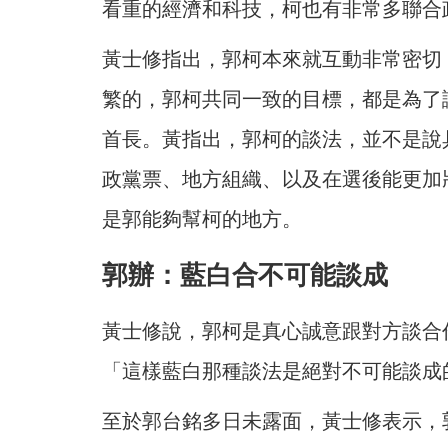
看重的經濟和科技，柯也有非常多聯合
黃士修指出，郭柯本來就互動非常密切
繁的，郭柯共同一致的目標，都是為了
首長。黃指出，郭柯的談法，並不是說
政黨票、地方組織、以及在選後能更加
是郭能夠幫柯的地方。
郭辦：藍白合不可能談成
黃士修說，郭柯是真心誠意跟對方談合
「這樣藍白那種談法是絕對不可能談成
至於郭台銘多日未露面，黃士修表示，