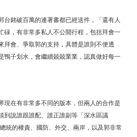
郭台銘破百萬的連署書都已經送件，「還有人
忙碌，有非常多私人不公開行程，包括拜會一
來拜會、爭取郭的支持，具體是誰則不便透
是鴨子划水，會繼續兢兢業業，認真做好每一
界現在有非常多不同的版本，但兩人的合作是
談到說誰跟誰配、誰正誰副等「深水區議
括總統的權責、國防、外交、兩岸，以及郭非常