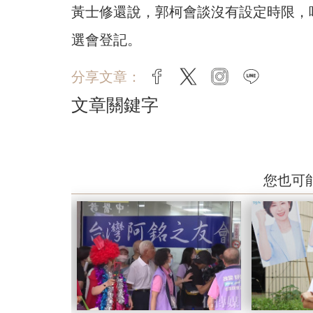
黃士修還說，郭柯會談沒有設定時限，唯
選會登記。
分享文章：
facebook
twitter
instagram
line
文章關鍵字
您也可