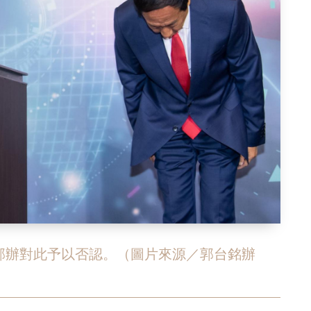
郭辦對此予以否認。（圖片來源／郭台銘辦