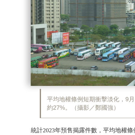
平均地權條例短期衝擊淡化，9月
約27%。（攝影／鄭國強）
統計2023年預售揭露件數，平均地權