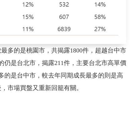
最多的是桃園市，共揭露1800件，超越台中市
較悶的仍是台北市，揭露211件，主要台北市高單價
多的是台中市，較去年同期成長最多的則是高
後，市場買盤又重新回籠有關。