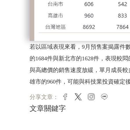
若以區域表現來看，9月預售案揭露件數
的1684件與新北市的1628件，表現
與高總價的銷售速度放緩，單月成長較
雄市的960件，可能與科技業投資確定
分享文章：
facebook
twitter
instagram
line
文章關鍵字