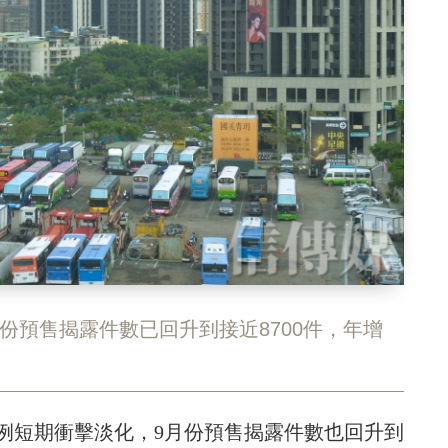
份預售揭露件數已回升到接近8700件，年增
條例短期衝擊淡化，9月份預售揭露件數也回升到