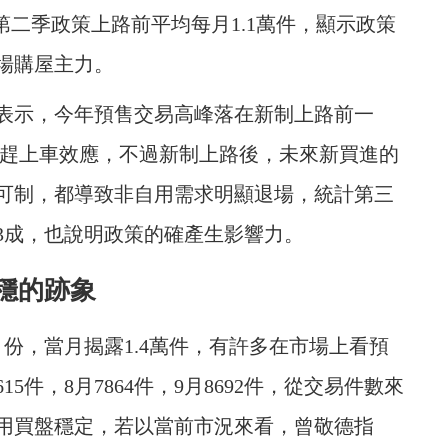
於第二季政策上路前平均每月1.1萬件，顯示政策
場購屋主力。
表示，今年預售交易高峰落在新制上路前一
有趕上車效應，不過新制上路後，未來新買進的
可制，都導致非自用需求明顯退場，統計第三
3成，也說明政策的確產生影響力。
穩的跡象
份，當月揭露1.4萬件，有許多在市場上看預
5件，8月7864件，9月8692件，從交易件數來
用買盤穩定，若以當前市況來看，曾敬德指