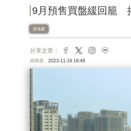
9月預售買盤緩回籠 
房地產
分享文章：
facebook
twitter
instagram
line
胡晴美
2023-11-16 16:48