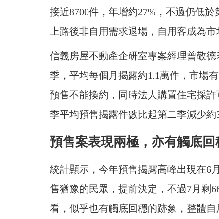
接近8700件，年增約27%，不過仍低
上路後非自用需求退場，自用客成為市
信義房屋不動產企研室專案經理曾敬德
季，平均每個月揭露約1.1萬件，市場
預售不能換約，同時法人購置住宅採許
季平均預售揭露件數比起第二季減少約
預售案表現兩極，亦有觸底回
統計顯示，今年預售揭露高峰出現在6月
售猶豫的民眾，提前決定，不過7月剩661
看，似乎也有觸底回穩的跡象，整體自