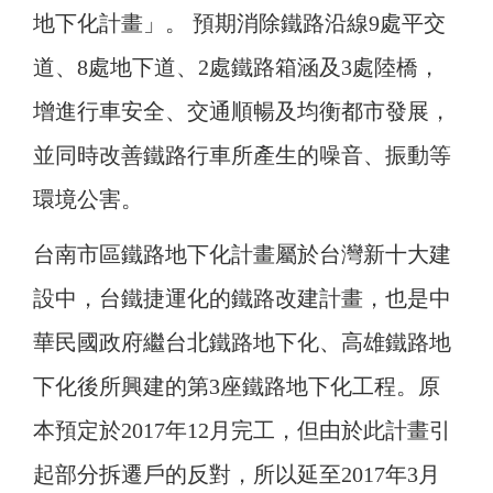
地下化計畫」。 預期消除鐵路沿線9處平交
道、8處地下道、2處鐵路箱涵及3處陸橋，
增進行車安全、交通順暢及均衡都市發展，
並同時改善鐵路行車所產生的噪音、振動等
環境公害。
台南市區鐵路地下化計畫屬於台灣新十大建
設中，台鐵捷運化的鐵路改建計畫，也是中
華民國政府繼台北鐵路地下化、高雄鐵路地
下化後所興建的第3座鐵路地下化工程。原
本預定於2017年12月完工，但由於此計畫引
起部分拆遷戶的反對，所以延至2017年3月