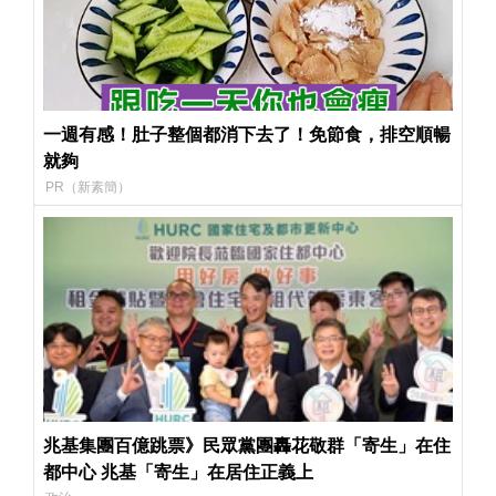
一週有感！肚子整個都消下去了！免節食，排空順暢
就夠
PR（新素簡）
兆基集團百億跳票》民眾黨團轟花敬群「寄生」在住
都中心 兆基「寄生」在居住正義上