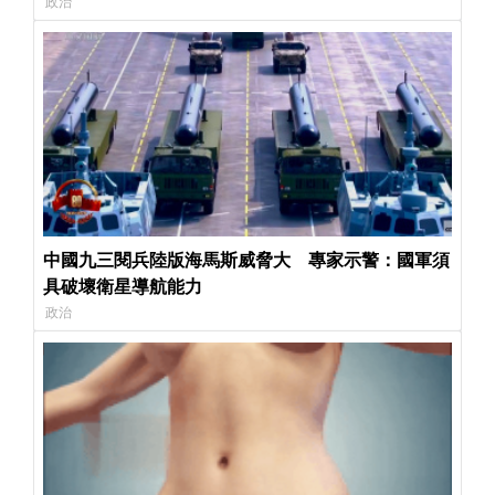
政治
中國九三閱兵陸版海馬斯威脅大 專家示警：國軍須
具破壞衛星導航能力
政治