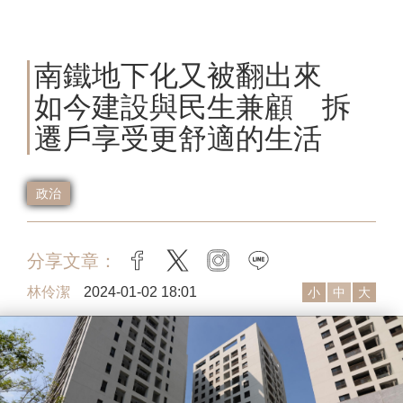
南鐵地下化又被翻出來
如今建設與民生兼顧 拆
遷戶享受更舒適的生活
政治
分享文章：
facebook
twitter
instagram
line
林伶潔
2024-01-02 18:01
小
中
大