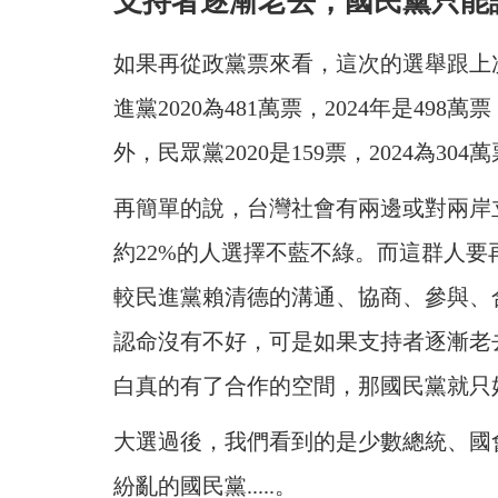
支持者逐漸老去，國民黨只能
如果再從政黨票來看，這次的選舉跟上次
進黨2020為481萬票，2024年是498萬票
外，民眾黨2020是159票，2024為304
再簡單的說，台灣社會有兩邊或對兩岸
約22%的人選擇不藍不綠。而這群人
較民進黨賴清德的溝通、協商、參與、
認命沒有不好，可是如果支持者逐漸老
白真的有了合作的空間，那國民黨就只
大選過後，我們看到的是少數總統、國
紛亂的國民黨.....。