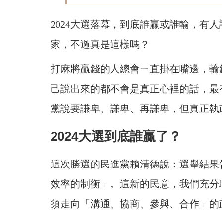
2024大選落幕，到底誰贏或誰輸，有
家，不過真是這樣嗎？
打麻將贏錢的人總會ㄧ直掛在嘴邊，輸
己說出來的都不會是真正心裡的話，最
黨說要謙卑、謙卑、再謙卑，但真正執
2024大選到底誰贏了？
這次勝選的民進黨賴清德說：選舉結果
效率的制衡」。這新的民意，我們充分
須走向「溝通、協商、參與、合作」的