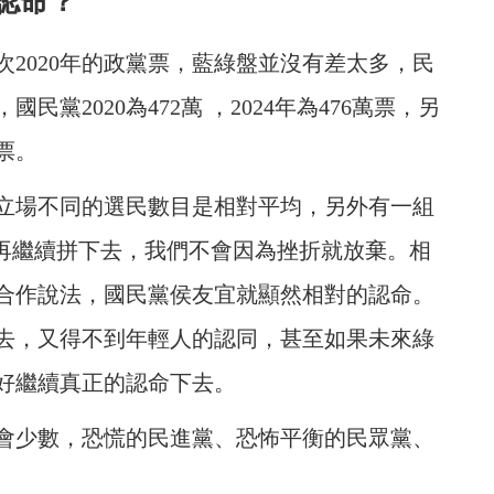
認命？
2020年的政黨票，藍綠盤並沒有差太多，民
，國民黨2020為472萬 ，2024年為476萬票，另
萬票。
立場不同的選民數目是相對平均，另外有一組
要再繼續拼下去，我們不會因為挫折就放棄。相
合作說法，國民黨侯友宜就顯然相對的認命。
去，又得不到年輕人的認同，甚至如果未來綠
好繼續真正的認命下去。
會少數，恐慌的民進黨、恐怖平衡的民眾黨、