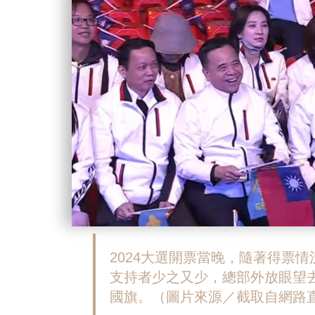
2024大選開票當晚，隨著得票
支持者少之又少，總部外放眼望
國旗。（圖片來源／截取自網路