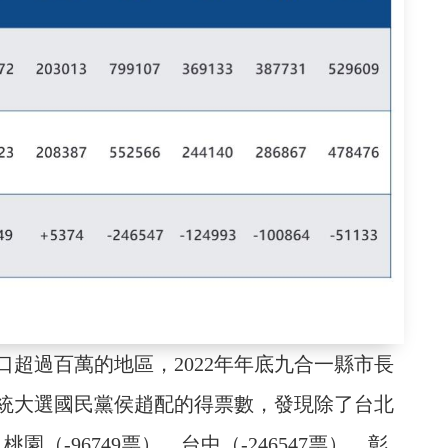
超過百萬的地區，2022年年底九合一縣市長
統大選國民黨侯趙配的得票數，發現除了台北
桃園（-96749票）、台中（-246547票）、彰