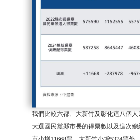
我們比較六都、大新竹及彰化這八個人口
大選國民黨縣市長的得票數以及這次總
市小增11668票、大新竹小增5374票外，