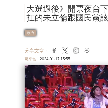
大選過後》開票夜台
扛的朱立倫跟國民黨
政治
分享文章：
facebook
twitter
instagram
line
葛來磊
2024-01-17 15:55