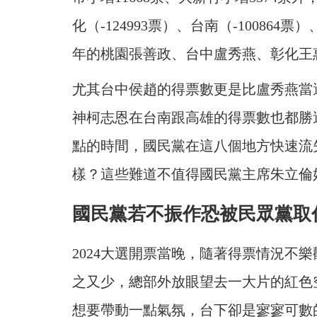
化（-124993票）、台南（-100864票
年的桃園張善政、台中盧秀燕、彰化王
尤其台中侯趙的得票數更是比盧秀燕當
神柯志恩在台南跟高雄的得票數也都勝
點的時間，國民黨在這八個地方快速流失掉
樣？這些難道不值得國民黨主席朱立倫
國民黨若不振作恐被民眾黨取
2024大選開票當晚，隨著得票情況不
之又少，總部外放眼望去一大片的紅色
想要帶動一點氣氛，台下卻是寥寥可數