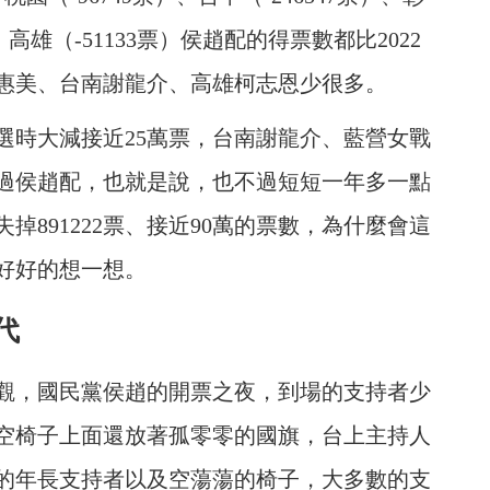
）、高雄（-51133票）侯趙配的得票數都比2022
惠美、台南謝龍介、高雄柯志恩少很多。
選時大減接近25萬票，台南謝龍介、藍營女戰
過侯趙配，也就是說，也不過短短一年多一點
891222票、接近90萬的票數，為什麼會這
好好的想一想。
代
樂觀，國民黨侯趙的開票之夜，到場的支持者少
空椅子上面還放著孤零零的國旗，台上主持人
的年長支持者以及空蕩蕩的椅子，大多數的支