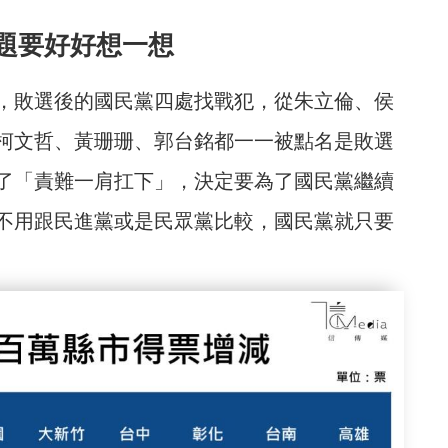
題要好好想一想
，敗選後的國民黨四處找戰犯，從朱立倫、侯
柯文哲、黃珊珊、郭台銘都一一被點名是敗選
了「責難一肩扛下」，決定要為了國民黨繼續
不用跟民進黨或是民眾黨比較，國民黨就只要