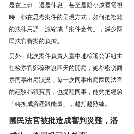
是在上班，還是休息，甚至是陪小孩看電視
時，都在思考案件的呈現方式，如何把複雜
的法律用語，濃縮成「案件金句」，減少國
民法官審案的負擔。
另外，此次案件負責人臺中地檢署公訴組主
任檢察官鄭葆琳說四天的開庭，她都密切觀
察同事出庭狀況，每一次同事出庭國民法官
的經驗都很寶貴，也提醒同事，能夠把經驗
「轉換成資產跟能量」，越打越熟練。
國民法官被批造成審判災難，潘