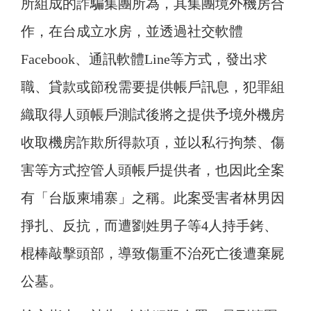
所組成的詐騙集團所為，其集團境外機房合
作，在台成立水房，並透過社交軟體
Facebook、通訊軟體Line等方式，發出求
職、貸款或節稅需要提供帳戶訊息，犯罪組
織取得人頭帳戶測試後將之提供予境外機房
收取機房詐欺所得款項，並以私行拘禁、傷
害等方式控管人頭帳戶提供者，也因此全案
有「台版柬埔寨」之稱。此案受害者林男因
掙扎、反抗，而遭劉姓男子等4人持手銬、
棍棒敲擊頭部，導致傷重不治死亡後遭棄屍
公墓。