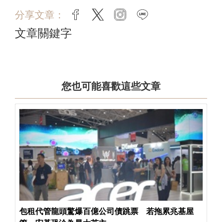
分享文章：
facebook
twitter
instagram
line
文章關鍵字
您也可能喜歡這些文章
包租代管龍頭驚爆百億公司債跳票 若拖累兆基屋