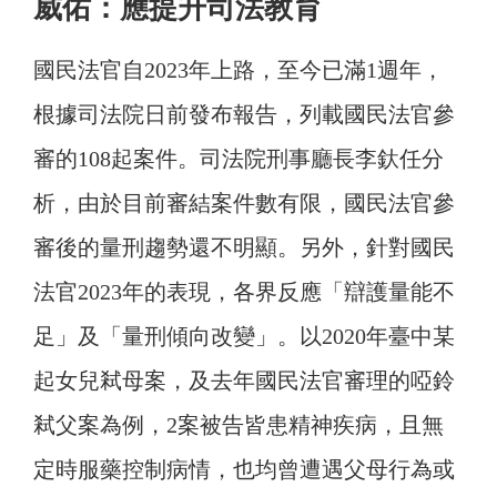
威佑：應提升司法教育
國民法官自2023年上路，至今已滿1週年，
根據司法院日前發布報告，列載國民法官參
審的108起案件。司法院刑事廳長李釱任分
析，由於目前審結案件數有限，國民法官參
審後的量刑趨勢還不明顯。另外，針對國民
法官2023年的表現，各界反應「辯護量能不
足」及「量刑傾向改變」。以2020年臺中某
起女兒弒母案，及去年國民法官審理的啞鈴
弒父案為例，2案被告皆患精神疾病，且無
定時服藥控制病情，也均曾遭遇父母行為或