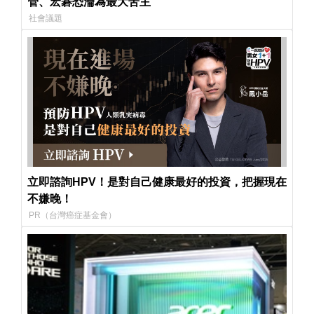
管、宏碁恐淪為最大苦主
社會議題
立即諮詢HPV！是對自己健康最好的投資，把握現在
不嫌晚！
PR（台灣癌症基金會）