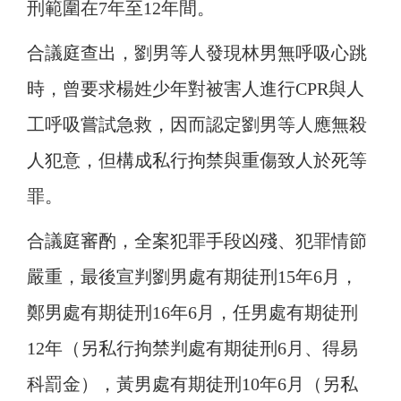
刑範圍在7年至12年間。
合議庭查出，劉男等人發現林男無呼吸心跳
時，曾要求楊姓少年對被害人進行CPR與人
工呼吸嘗試急救，因而認定劉男等人應無殺
人犯意，但構成私行拘禁與重傷致人於死等
罪。
合議庭審酌，全案犯罪手段凶殘、犯罪情節
嚴重，最後宣判劉男處有期徒刑15年6月，
鄭男處有期徒刑16年6月，任男處有期徒刑
12年（另私行拘禁判處有期徒刑6月、得易
科罰金），黃男處有期徒刑10年6月（另私