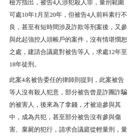
檢方指出，被告4人涉犯殺人罪，量刑範圍
可處10年1月至20年，但被告4人前科素行不
良，甚至有短時間涉及詐欺等刑案後，又參
與此起強控人頭帳戶的案件，沒有情堪憫恕
之處，建請合議庭對被告等人，求處12年至
18年徒刑。
此案4名被告委任的律師則提到，此案被告
等人沒有殺人犯意，部分被告曾是詐團詐騙
的被害人，後來為了拿錢，才被迫參與其
中，成為共犯，甚至部分被告沒有參與傷
害、棄屍的犯行，請求合議庭從輕量刑，量