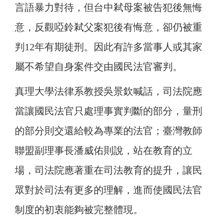
言語暴力對待，但台中弒母案被告犯後無悔
意，反觀啞鈴弒父案犯後有悔意，卻仍被重
判12年有期徒刑。因此有許多當事人或其家
屬不希望自身案件交由國民法官審判。
真理大學法律系教授吳景欽喊話，司法院應
當讓國民法官只處理事實判斷的部分，量刑
的部分則交還給較為專業的法官；臺灣教師
聯盟副理事長潘威佑則說，站在教育的立
場，司法院應著重在司法教育的提升，讓民
眾對於司法有更多的理解，進而使國民法官
制度的初衷能夠被完整體現。