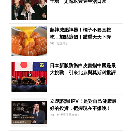
土壤 走進玖壹壹生活日常
超神減肥神器！橘子不要直接
吃，加點這個！體重天天下降
PR（新素簡）
日本新版防衛白皮書指中國是最
大挑戰 引來北京與莫斯科批評
立即諮詢HPV！是對自己健康最
好的投資，把握現在不嫌晚！
PR（台灣癌症基金會）