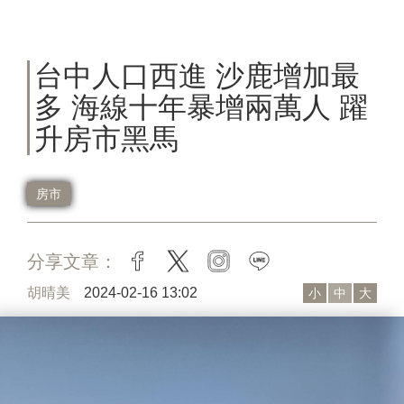
台中人口西進 沙鹿增加最
多 海線十年暴增兩萬人 躍
升房市黑馬
房市
分享文章：
facebook
twitter
instagram
line
胡晴美
2024-02-16 13:02
小
中
大