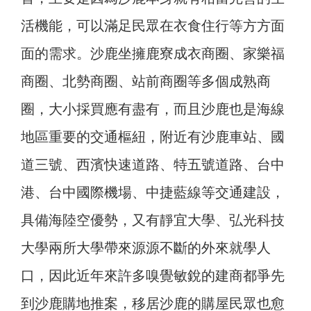
活機能，可以滿足民眾在衣食住行等方方面
面的需求。沙鹿坐擁鹿寮成衣商圈、家樂福
商圈、北勢商圈、站前商圈等多個成熟商
圈，大小採買應有盡有，而且沙鹿也是海線
地區重要的交通樞紐，附近有沙鹿車站、國
道三號、西濱快速道路、特五號道路、台中
港、台中國際機場、中捷藍線等交通建設，
具備海陸空優勢，又有靜宜大學、弘光科技
大學兩所大學帶來源源不斷的外來就學人
口，因此近年來許多嗅覺敏銳的建商都爭先
到沙鹿購地推案，移居沙鹿的購屋民眾也愈