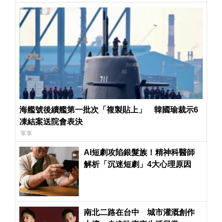
海艦號後續艦第一批次「複製貼上」 韓國瑜裁示6
凍結案送院會表決
軍事
AI短劇攻陷銀髮族！精神科醫師
解析「沉迷短劇」4大心理原因
南北二路在台中 城市灌溉創作