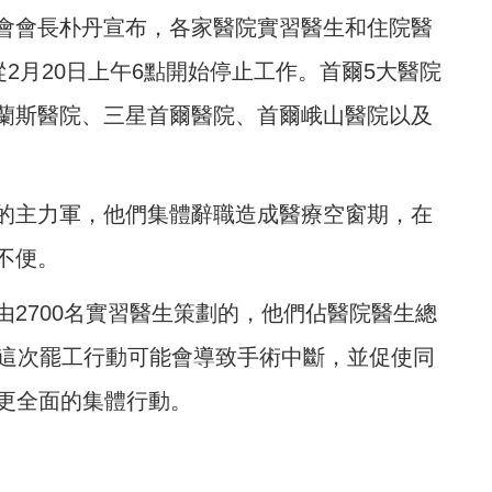
會會長朴丹宣布，各家醫院實習醫生和住院醫
從2月20日上午6點開始停止工作。首爾5大醫院
蘭斯醫院、三星首爾醫院、首爾峨山醫院以及
的主力軍，他們集體辭職造成醫療空窗期，在
不便。
2700名實習醫生策劃的，他們佔醫院醫生總
。這次罷工行動可能會導致手術中斷，並促使同
取更全面的集體行動。