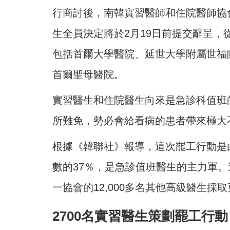
行商討後，南韓實習醫師和住院醫師協
生全員決定將於2月19日前提交辭呈，
包括首爾大學醫院、延世大學附屬世福
首爾聖母醫院。
實習醫生和住院醫生向來是急診科值班
所難免，勢必會給看病的患者帶來極大
根據《韓聯社》報導，這次罷工行動是由
數的37％，是急診值班醫生的主力軍
一協會的12,000多名其他高級醫生採
2700名實習醫生策劃罷工行動