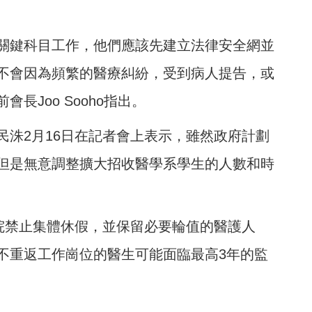
關鍵科目工作，他們應該先建立法律安全網並
不會因為頻繁的醫療糾紛，受到病人提告，或
長Joo Sooho指出。
民洙2月16日在記者會上表示，雖然政府計劃
但是無意調整擴大招收醫學系學生的人數和時
醫院禁止集體休假，並保留必要輪值的醫護人
不重返工作崗位的醫生可能面臨最高3年的監