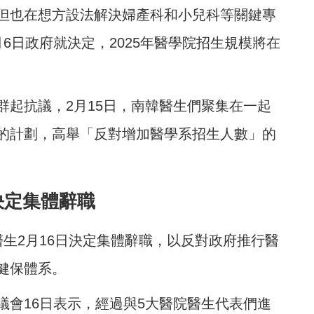
但也在想方設法解決婦產科和小兒科等關鍵專
6日政府就決定，2025年醫學院招生規模將在
群起抗議，2月15日，南韓醫生們聚集在一起
的計劃，高舉「反對增加醫學系招生人數」的
決定集體辭職
生2月16日決定集體辭職，以反對政府推行醫
健保體系。
議會16日表示，經過與5大醫院醫生代表們進