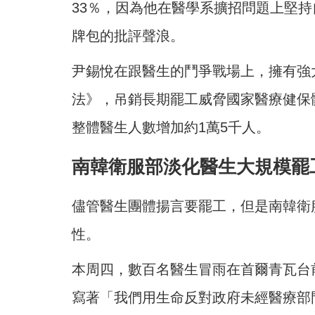
33％，因為他在醫學系擴招問題上堅
牌包的批評聲浪。
尹錫悅在跟醫生的鬥爭戰場上，擁有強
法》，吊銷長期罷工威脅國家醫療健保體
整體醫生人數增加約1萬5千人。
南韓衛服部淡化醫生大規模罷
儘管醫生團體揚言要罷工，但是南韓衛
性。
本周四，數百名醫生冒雨在首爾青瓦台
寫著「我們用生命反對政府未經醫療部