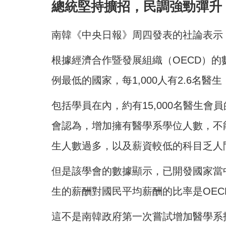
總統堅持擴招，民調強勁彈升
南韓《中央日報》周四發表的社論表示
根據經濟合作暨發展組織（OECD）
例最低的國家，每1,000人有2.6名醫生
包括學員在內，約有15,000名醫生
會認為，增加擁有醫學系學位人數，不
生人數過多，以及薪資較低的科目乏人
但是該學會的數據顯示，已開發國家當
生的薪酬對國民平均薪酬的比率是OE
這不是南韓政府第一次嘗試增加醫學系招