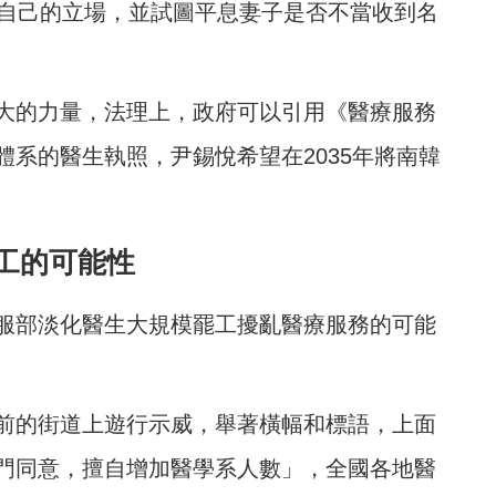
持自己的立場，並試圖平息妻子是否不當收到名
大的力量，法理上，政府可以引用《醫療服務
系的醫生執照，尹錫悅希望在2035年將南韓
工的可能性
服部淡化醫生大規模罷工擾亂醫療服務的可能
前的街道上遊行示威，舉著橫幅和標語，上面
門同意，擅自增加醫學系人數」，全國各地醫