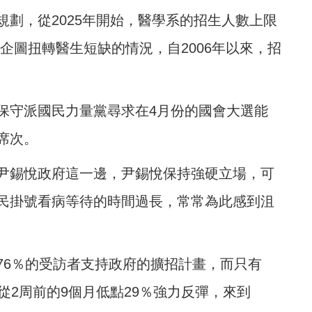
劃，從2025年開始，醫學系的招生人數上限
 人，企圖扭轉醫生短缺的情況，自2006年以來，招
保守派國民力量黨尋求在4月份的國會大選能
席次。
尹錫悅政府這一邊，尹錫悅保持強硬立場，可
民掛號看病等待的時間過長，常常為此感到沮
76％的受訪者支持政府的擴招計畫，而只有
從2周前的9個月低點29％強力反彈，來到