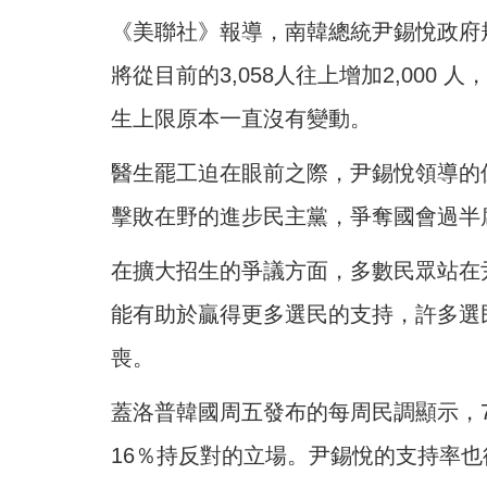
《美聯社》報導，南韓總統尹錫悅政府規
將從目前的3,058人往上增加2,000
生上限原本一直沒有變動。
醫生罷工迫在眼前之際，尹錫悅領導的
擊敗在野的進步民主黨，爭奪國會過半
在擴大招生的爭議方面，多數民眾站在
能有助於贏得更多選民的支持，許多選
喪。
蓋洛普韓國周五發布的每周民調顯示，
16％持反對的立場。尹錫悅的支持率也