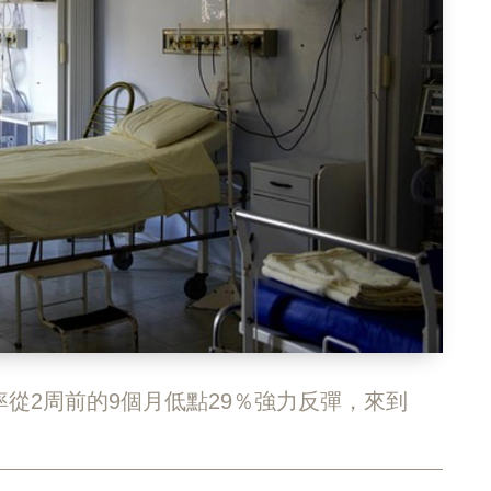
從2周前的9個月低點29％強力反彈，來到