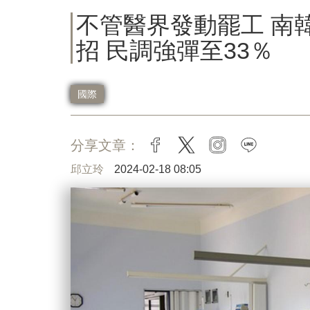
不管醫界發動罷工 南
招 民調強彈至33％
國際
分享文章：
facebook
twitter
instagram
line
邱立玲
2024-02-18 08:05