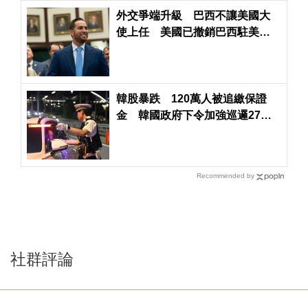
外交爭端升級 巴西不讓美國大
使上任 美國已撤銷巴西駐美大
使簽證
韓股暴跌 120萬人被追繳保證
金 韓國政府下令加強巡邏27座
大橋
Recommended by
社群評論