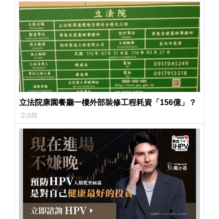
立法院康園餐廳一樓外部裝修工程耗資「156億」？
立法院