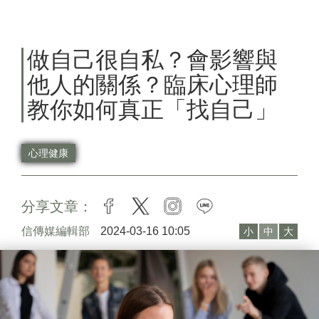
做自己很自私？會影響與
他人的關係？臨床心理師
教你如何真正「找自己」
心理健康
分享文章：
facebook
twitter
instagram
line
信傳媒編輯部
2024-03-16 10:05
小
中
大