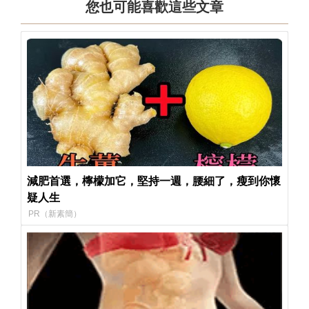
您也可能喜歡這些文章
減肥首選，檸檬加它，堅持一週，腰細了，瘦到你懷
疑人生
PR（新素簡）