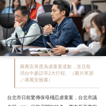
蔣萬安再度為虐童案道歉，並且取
消台中參訪等2大行程。（圖片來源
／蔣萬安臉書）
台北市日前驚傳保母殘忍虐童案，台北市議