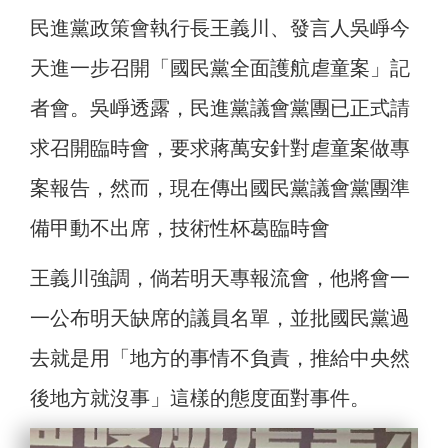
民進黨政策會執行長王義川、發言人吳崢今
天進一步召開「國民黨全面護航虐童案」記
者會。吳崢透露，民進黨議會黨團已正式請
求召開臨時會，要求蔣萬安針對虐童案做專
案報告，然而，現在傳出國民黨議會黨團準
備甲動不出席，技術性杯葛臨時會
王義川強調，倘若明天專報流會，他將會一
一公布明天缺席的議員名單，並批國民黨過
去就是用「地方的事情不負責，推給中央然
後地方就沒事」這樣的態度面對事件。