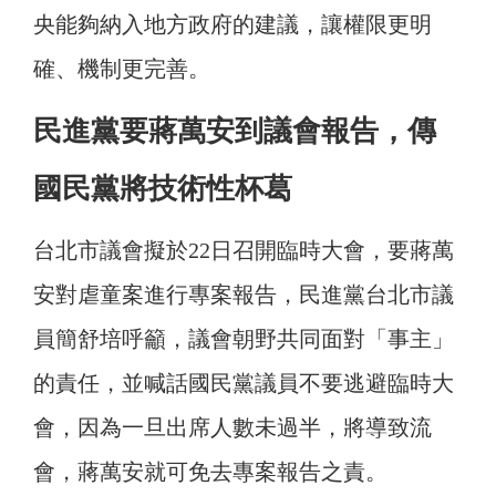
央能夠納入地方政府的建議，讓權限更明
確、機制更完善。
民進黨要蔣萬安到議會報告，傳
國民黨將技術性杯葛
台北市議會擬於22日召開臨時大會，要蔣萬
安對虐童案進行專案報告，民進黨台北市議
員簡舒培呼籲，議會朝野共同面對「事主」
的責任，並喊話國民黨議員不要逃避臨時大
會，因為一旦出席人數未過半，將導致流
會，蔣萬安就可免去專案報告之責。