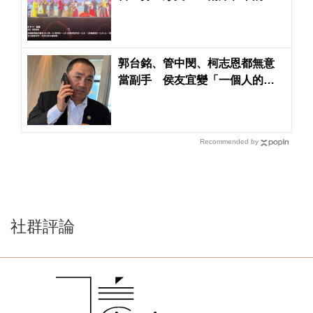
大步
郭台銘、管中閔、柯志恩都無意
當副手 侯友宜變「一個人的武
林」？
Recommended by
社群評論