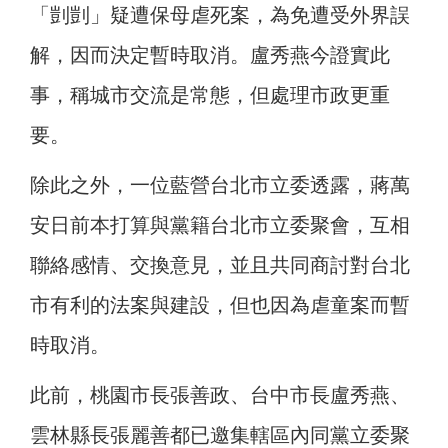
「剴剴」疑遭保母虐死案，為免遭受外界誤
解，因而決定暫時取消。盧秀燕今證實此
事，稱城市交流是常態，但處理市政更重
要。
除此之外，一位藍營台北市立委透露，蔣萬
安日前本打算與黨籍台北市立委聚會，互相
聯絡感情、交換意見，並且共同商討對台北
市有利的法案與建設，但也因為虐童案而暫
時取消。
此前，桃園市長張善政、台中市長盧秀燕、
雲林縣長張麗善都已邀集轄區內同黨立委聚