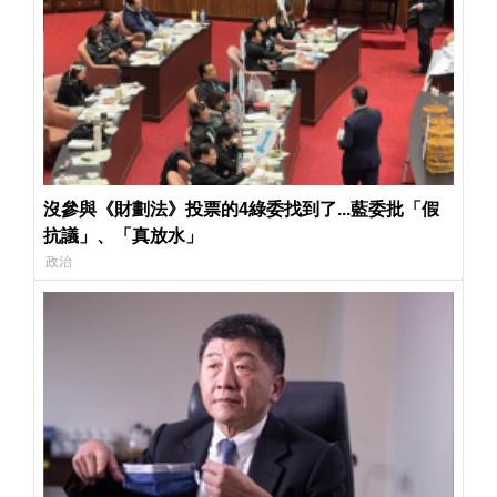
沒參與《財劃法》投票的4綠委找到了...藍委批「假
抗議」、「真放水」
政治