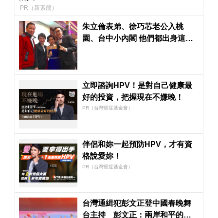
PR（新素簡）
朱立倫表弟、徐巧芯老公入桃
園、台中小內閣 他們都出身這家
網路公司
立即諮詢HPV！是對自己健康最
好的投資，把握現在不嫌晚！
PR（台灣癌症基金會）
伴侶和妳一起預防HPV，才有資
格說愛妳！
PR（台灣癌症基金會）
台灣通緝犯彭文正登中國春晚舞
台主持 彭文正：兩岸和平的一