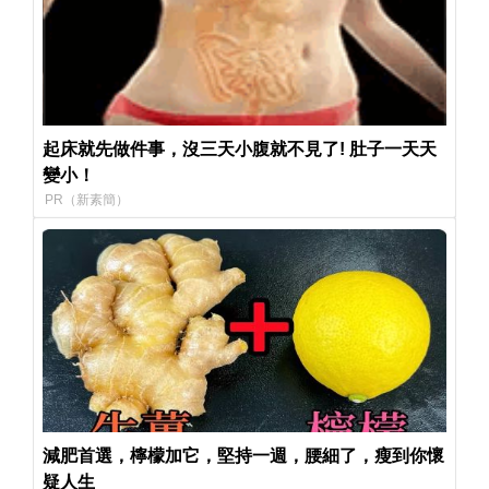
起床就先做件事，沒三天小腹就不見了! 肚子一天天
變小！
PR（新素簡）
減肥首選，檸檬加它，堅持一週，腰細了，瘦到你懷
疑人生