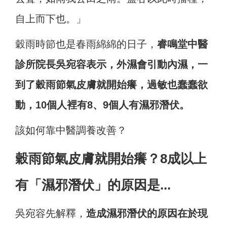
自上而下也。」
穀雨時節也是春雨綿綿的日子，
睿鳴堂中醫
診所院長吳宛容表示，外濕會引動內濕，一
到了穀雨節氣皮膚就開始癢，過敏也蠢蠢欲
動，10個人裡有8、9個人有濕邪潛伏。
該如何靠中醫調養改善？
穀雨節氣皮膚就開始癢？8成以上
有「濕邪潛伏」的原因是...
吳宛容先解釋，
造成濕邪潛伏的原因在於現