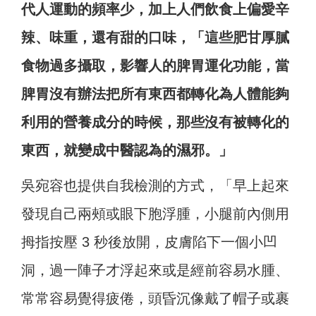
代人運動的頻率少，加上人們飲食上偏愛辛
辣、味重，還有甜的口味，「這些肥甘厚膩
食物過多攝取，影響人的脾胃運化功能，當
脾胃沒有辦法把所有東西都轉化為人體能夠
利用的營養成分的時候，那些沒有被轉化的
東西，就變成中醫認為的濕邪。」
吳宛容也提供自我檢測的方式，「早上起來
發現自己兩頰或眼下胞浮腫，小腿前內側用
拇指按壓 3 秒後放開，皮膚陷下一個小凹
洞，過一陣子才浮起來或是經前容易水腫、
常常容易覺得疲倦，頭昏沉像戴了帽子或裹