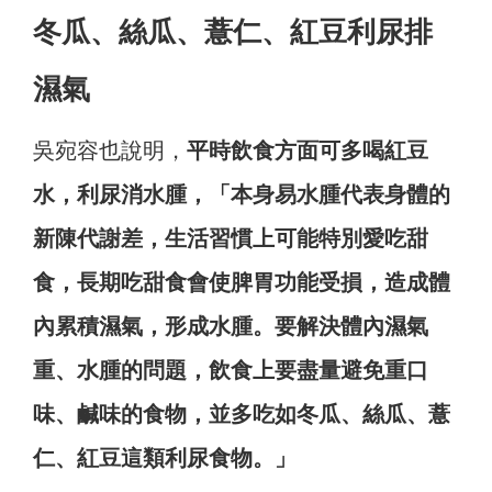
冬瓜、絲瓜、薏仁、紅豆利尿排
濕氣
吳宛容也說明，
平時飲食方面可多喝紅豆
水，利尿消水腫，「本身易水腫代表身體的
新陳代謝差，生活習慣上可能特別愛吃甜
食，長期吃甜食會使脾胃功能受損，造成體
內累積濕氣，形成水腫。要解決體內濕氣
重、水腫的問題，飲食上要盡量避免重口
味、鹹味的食物，並多吃如冬瓜、絲瓜、薏
仁、紅豆這類利尿食物。」