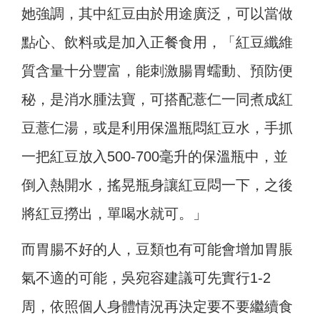
她強調，其中紅豆由於用途廣泛，可以當做
點心、飲料或是加入正餐食用，「紅豆纖維
質含量十分豐富，能刺激腸胃蠕動、預防便
秘，是消水腫法寶，可搭配薏仁一同煮成紅
豆薏仁湯，或是利用保溫瓶悶紅豆水，手抓
一把紅豆放入500-700毫升的保溫瓶中，並
倒入熱開水，搖晃瓶身讓紅豆悶一下，之後
將紅豆撈出，單喝水就可。」
而胃腸不好的人，豆類也有可能會增加胃脹
氣不適的可能，吳宛容建議可先實行1-2
周，依照個人身體情況再決定要不要繼續食