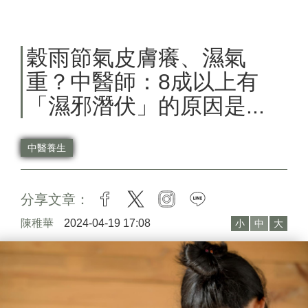
穀雨節氣皮膚癢、濕氣
重？中醫師：8成以上有
「濕邪潛伏」的原因是...
中醫養生
分享文章：
facebook
twitter
instagram
line
陳稚華
2024-04-19 17:08
小
中
大