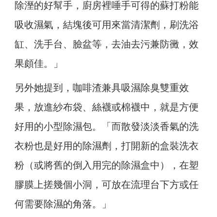
除溼的好幫手，廚房裡唾手可得的蘇打粉能
吸收濕氣，結塊後可用來當清潔劑，刷洗浴
缸、洗手台、臉盆等，去油去污兼防黴，效
果頗佳。」
另外她提到，咖啡渣兼具吸濕除臭雙重效
果，放進紗布袋、絲襪或棉襪中，就是方便
好用的小型除濕包。「而散發淡淡香氣的洗
衣粉也是好用的除濕劑，打開新的盒裝洗衣
粉（或將舊的倒入用完的除濕盒中），在塑
膠膜上搓幾個小洞，可放在流理台下方或任
何需要除濕的角落。」