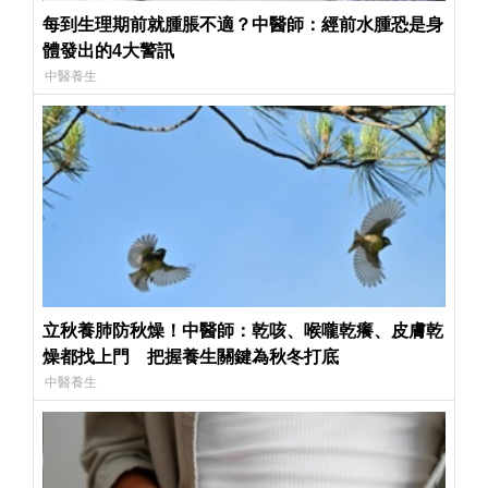
每到生理期前就腫脹不適？中醫師：經前水腫恐是身
體發出的4大警訊
中醫養生
立秋養肺防秋燥！中醫師：乾咳、喉嚨乾癢、皮膚乾
燥都找上門 把握養生關鍵為秋冬打底
中醫養生