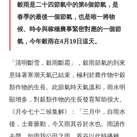
穀雨是二十四節氣中的第6個節氣，是
春季的最後一個節氣，也是唯一將物
候、時令與稼穡農事緊密對應的一個節
氣，今年穀雨在4月19日這天。
「清明斷雪，穀雨斷霜」，穀雨節氣的到來
意味著寒潮天氣已結束，極利於農作物中穀
類作物的生長。此節氣時天氣溫和，雨水明
顯增多，對穀類作物的生長發育幫助很大。
《月令七十二候集解》：「三月中，自雨水
後，土膏脈動，今又雨其谷於水也。雨讀作
去聲，如雨我公田之雨。蓋谷以此時播種，