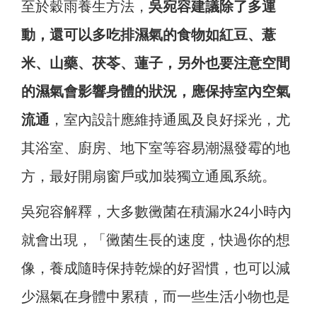
至於穀雨養生方法，
吳宛容建議除了多運
動，還可以多吃排濕氣的食物如紅豆、薏
米、山藥、茯苓、蓮子，另外也要注意空間
的濕氣會影響身體的狀況，應保持室內空氣
流通
，室內設計應維持通風及良好採光，尤
其浴室、廚房、地下室等容易潮濕發霉的地
方，最好開扇窗戶或加裝獨立通風系統。
吳宛容解釋，大多數黴菌在積漏水24小時內
就會出現，「黴菌生長的速度，快過你的想
像，養成隨時保持乾燥的好習慣，也可以減
少濕氣在身體中累積，而一些生活小物也是