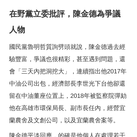
在野黨立委批評，陳金德為爭議
人物
國民黨魯明哲質詢劈頭就說，陳金德過去經
驗豐富，爭議也很精彩，甚至遇到問題，還
會「三天內把洞挖大」，連續指出他2017年
中油公司出包，經濟部長李世光下台他卻還
留在中油董座位置上，2018年被監察院彈劾
他在高雄市環保局長、副市長任內，經營宜
蘭農舍及文創公司，以及宜蘭農舍案等。
陳金德平淡回應，的確是他個人在處理若干