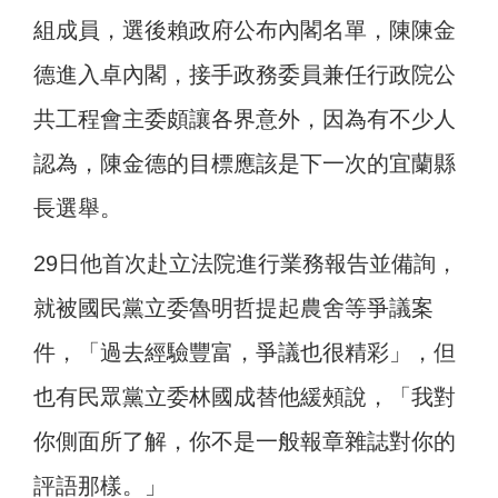
組成員，選後賴政府公布內閣名單，陳陳金
德進入卓內閣，接手政務委員兼任行政院公
共工程會主委頗讓各界意外，因為有不少人
認為，陳金德的目標應該是下一次的宜蘭縣
長選舉。
29日他首次赴立法院進行業務報告並備詢，
就被國民黨立委魯明哲提起農舍等爭議案
件，「過去經驗豐富，爭議也很精彩」，但
也有民眾黨立委林國成替他緩頰說，「我對
你側面所了解，你不是一般報章雜誌對你的
評語那樣。」