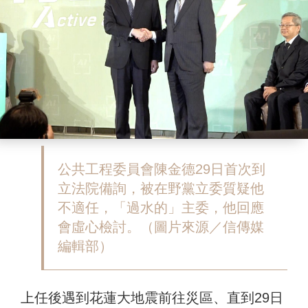
公共工程委員會陳金德29日首次到
立法院備詢，被在野黨立委質疑他
不適任，「過水的」主委，他回應
會虛心檢討。（圖片來源／信傳媒
編輯部）
上任後遇到花蓮大地震前往災區、直到29日