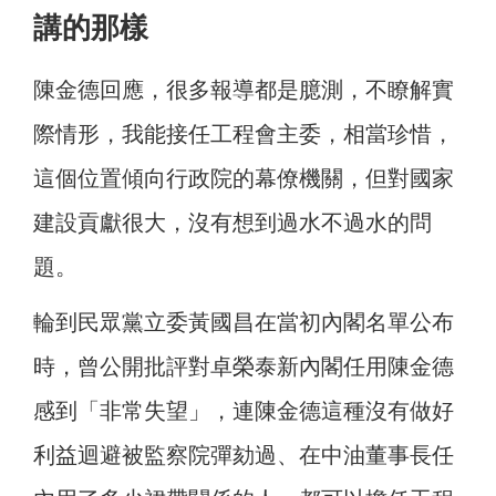
講的那樣
陳金德回應，很多報導都是臆測，不瞭解實
際情形，我能接任工程會主委，相當珍惜，
這個位置傾向行政院的幕僚機關，但對國家
建設貢獻很大，沒有想到過水不過水的問
題。
輪到民眾黨立委黃國昌在當初內閣名單公布
時，曾公開批評對卓榮泰新內閣任用陳金德
感到「非常失望」，連陳金德這種沒有做好
利益迴避被監察院彈劾過、在中油董事長任