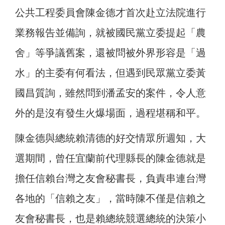
公共工程委員會陳金德才首次赴立法院進行
業務報告並備詢，就被國民黨立委提起「農
舍」等爭議舊案，還被問被外界形容是「過
水」的主委有何看法，但遇到民眾黨立委黃
國昌質詢，雖然問到潘孟安的案件，令人意
外的是沒有發生火爆場面，過程堪稱和平。
陳金德與總統賴清德的好交情眾所週知，大
選期間，曾任宜蘭前代理縣長的陳金德就是
擔任信賴台灣之友會秘書長，負責串連台灣
各地的「信賴之友」，當時陳不僅是信賴之
友會秘書長，也是賴總統競選總統的決策小