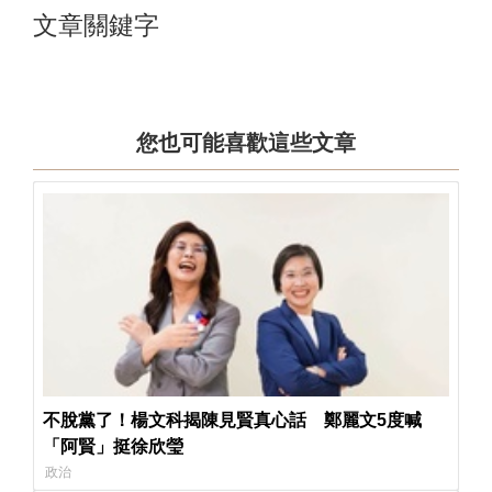
文章關鍵字
您也可能喜歡這些文章
不脫黨了！楊文科揭陳見賢真心話 鄭麗文5度喊
「阿賢」挺徐欣瑩
政治