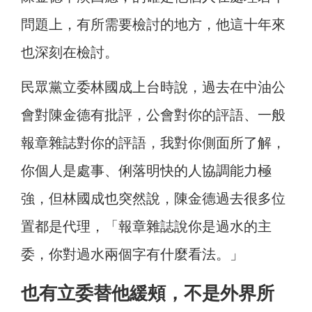
問題上，有所需要檢討的地方，他這十年來
也深刻在檢討。
民眾黨立委林國成上台時說，過去在中油公
會對陳金德有批評，公會對你的評語、一般
報章雜誌對你的評語，我對你側面所了解，
你個人是處事、俐落明快的人協調能力極
強，但林國成也突然說，陳金德過去很多位
置都是代理，「報章雜誌說你是過水的主
委，你對過水兩個字有什麼看法。」
也有立委替他緩頰，不是外界所