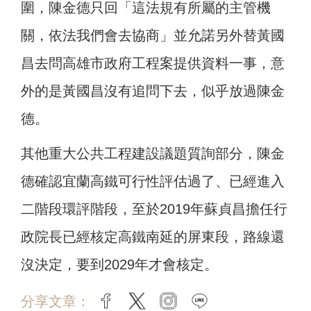
圍，陳金德只回「這法規有所屬的主管機
關，依法我們會去協商」並允諾另外替黃國
昌去問高雄市政府工程案提供資料一事，意
外的是黃國昌沒有追問下去，似乎放過陳金
德。
其他重大公共工程建設議題質詢部分，陳金
德確認宜蘭高鐵可行性評估過了、已經進入
二階段環評階段，至於2019年蘇貞昌擔任行
政院長已經核定高鐵南延的屏東段，路線還
沒決定，要到2029年才會核定。
分享文章：
facebook
twitter
instagram
line