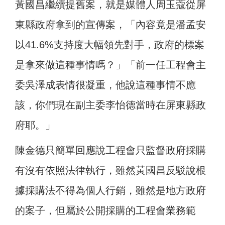
黃國昌繼續提舊案，就是媒體人周玉蔻從屏
東縣政府拿到的宣傳案，「內容竟是潘孟安
以41.6%支持度大幅領先對手，政府的標案
是拿來做這種事情嗎？」「前一任工程會主
委吳澤成表情很凝重，他說這種事情不應
該，你們現在副主委李怡德當時在屏東縣政
府耶。」
陳金德只簡單回應說工程會只監督政府採購
有沒有依照法律執行，雖然黃國昌反駁說根
據採購法不得為個人行銷，雖然是地方政府
的案子，但屬於公開採購的工程會業務範