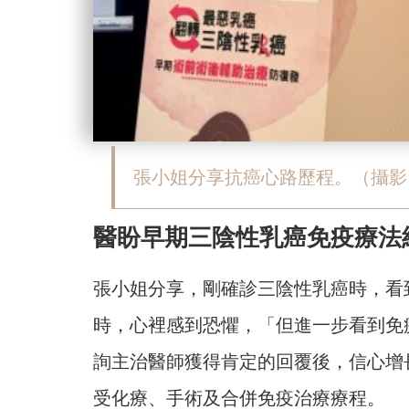
張小姐分享抗癌心路歷程。（攝影 
醫盼早期三陰性乳癌免疫療法
張小姐分享，剛確診三陰性乳癌時，看
時，心裡感到恐懼，「但進一步看到免
詢主治醫師獲得肯定的回覆後，信心增
受化療、手術及合併免疫治療療程。