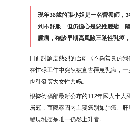
現年36歲的張小姐是一名營養師，
到不舒服，但仍擔心是惡性腫瘤，隔
腫瘤，確診早期高風險三陰性乳癌，一個
日前討論度熱烈的台劇《不夠善良的我們》
在忙碌工作中突然被宣告罹患乳癌，一
也引發廣大女性共鳴。
根據衛福部最新公布的112年國人十大
居冠，而觀察國內主要癌別如肺癌、肝
發現乳癌是唯一仍然上升者。