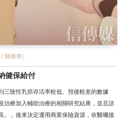
/ 陳稚華）
納健保給付
到三陰性乳癌存活率較低、預後較差的數據
疫治療加入輔助治療的相關研究結果，並且諮
長。」後來決定運用商業保險資源，依醫囑接