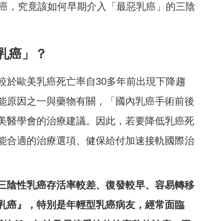
乳癌，究竟該如何早期介入「最惡乳癌」的三陰
乳癌」？
較於歐美乳癌死亡率自30多年前出現下降趨
能原因之一與藥物有關，「國內乳癌手術前後
美醫學會的治療建議。因此，若要降低乳癌死
能合適的治療選項、健保給付加速接軌國際治
三陰性乳癌存活率較差、復發較早、容易轉移
乳癌』，特別是年輕型乳癌病友，經常面臨