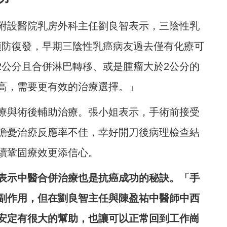
附設醫院乳房外科主任劉良智表示，三陰性乳
預防復發，早期三陰性乳癌病友過去僅有化療可
2公分且合併淋巴轉移、或是腫瘤大於2公分的
高，需要更有效的治療選擇。」
療與術後輔助治療。張小姐表示，手術前接受
擔憂治療反應率不佳，幸好開刀後病理檢查結
續鞏固療效更添信心。
表示中醫合併治療也是抗癌成功的秘訣。「手
副作用，但在劉良智主任與陳盈祐中醫師中西
安定有很大的幫助，也讓可以正常回到工作崗