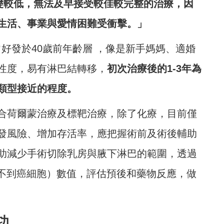
基礎較低，無法及早接受較佳較完整的治療，因
生活、事業與愛情困難受衝擊。」
常好發於40歲前年齡層 ，像是新手媽媽、適婚
性度，易有淋巴結轉移，
初次治療後的1-3年為
類型接近的程度。
合荷爾蒙治療及標靶治療，除了化療，目前僅
發風險、增加存活率，應把握術前及術後輔助
助減少手術切除乳房與腋下淋巴的範圍，透過
找不到癌細胞）數值，評估預後和藥物反應，做
功