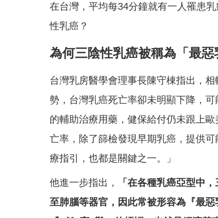
在台灣，平均每34分鐘就有一人罹患
性乳癌？
為何三陰性乳癌被稱為「最惡
台灣乳房醫學會理事長陳守棟指出，相
勢，台灣乳癌死亡率卻未明顯下降，可
的輔助治療用藥，健保給付仍未跟上歐
亡率，除了篩檢發現早期乳癌，提供可
療指引，也都是關鍵之一。」
他進一步指出，
「在各種乳癌亞型中，
至肺腦等器官，因此常被形容為『最惡