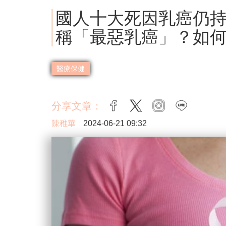
國人十大死因乳癌仍持
稱「最惡乳癌」？如
醫療保健
分享文章：
facebook
twitter
instagram
line
陳稚華
2024-06-21 09:32