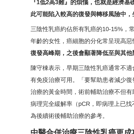
『1低2高3難』的煩惱，也就是經濟
此可能陷入較高的復發與轉移風險中，
三陰性乳癌約佔所有乳癌的10-15%，
年齡的女性，癌細胞的分化常呈現高惡
復發高峰期，之後會顯著降低至與其他
陳守棟表示，早期三陰性乳癌通常不適
有免疫治療可用。「要幫助患者減少復
治療的黃金時間，術前輔助治療不但有
病理完全緩解率（pCR，即病理上已
為後續術後輔助治療的參考。
中醫合併治療三陰性乳癌更成