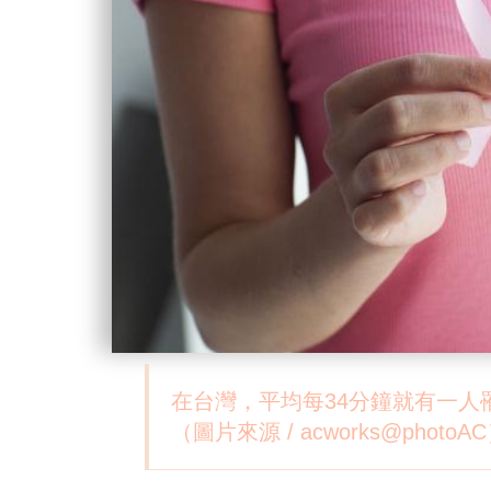
在台灣，平均每34分鐘就有一
（圖片來源 / acworks@photoA