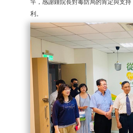
竿，感謝鍾院長對毒防局的肯定與支持
利。