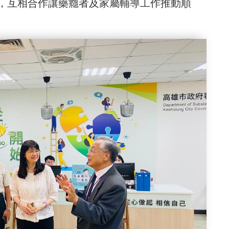
，互相合作讓藥癮者及家屬輔導工作推動順