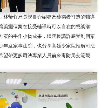
，林瑩蓉局長親自介紹專為藥癮者打造的輔導
讓藥癮個案在接受輔導時可以自在的懇談溝
方案的手作小物成果，鍾院長讚許感受到個案
少年及家事法院，也分享高雄少家院推廣司法
希望帶更多司法專業人員前來毒防局交流觀