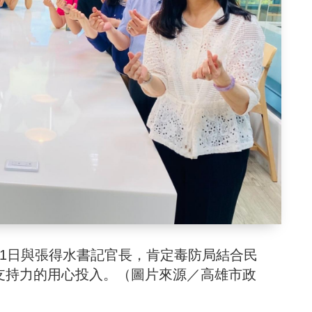
21日與張得水書記官長，肯定毒防局結合民
支持力的用心投入。（圖片來源／高雄市政