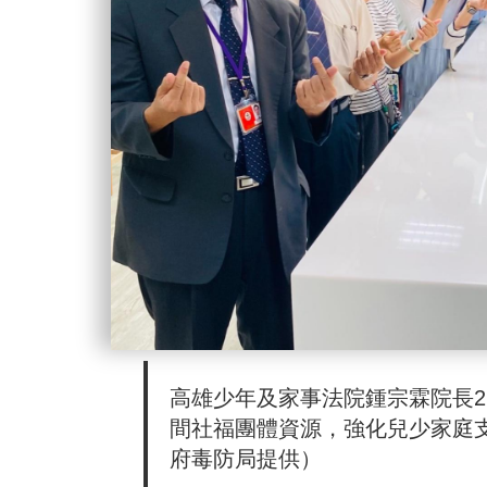
高雄少年及家事法院鍾宗霖院長
間社福團體資源，強化兒少家庭
府毒防局提供）