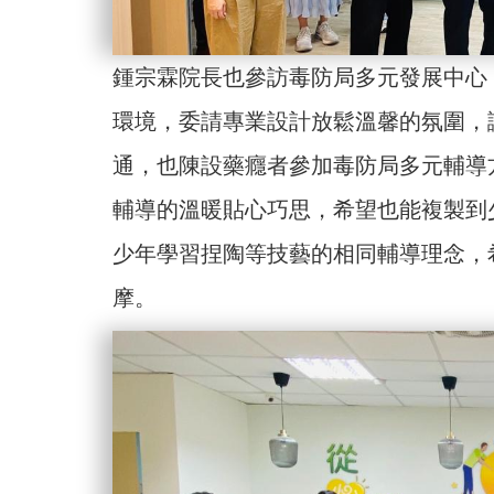
鍾宗霖院長也參訪毒防局多元發展中心
環境，委請專業設計放鬆溫馨的氛圍，
通，也陳設藥癮者參加毒防局多元輔導
輔導的溫暖貼心巧思，希望也能複製到
少年學習捏陶等技藝的相同輔導理念，
摩。