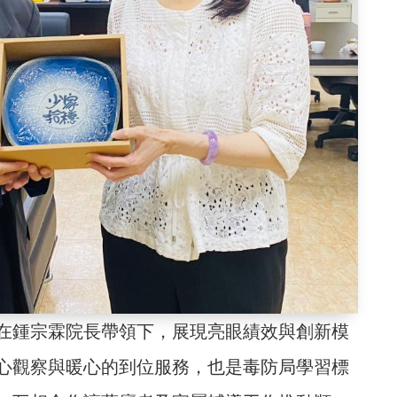
在鍾宗霖院長帶領下，展現亮眼績效與創新模
心觀察與暖心的到位服務，也是毒防局學習標