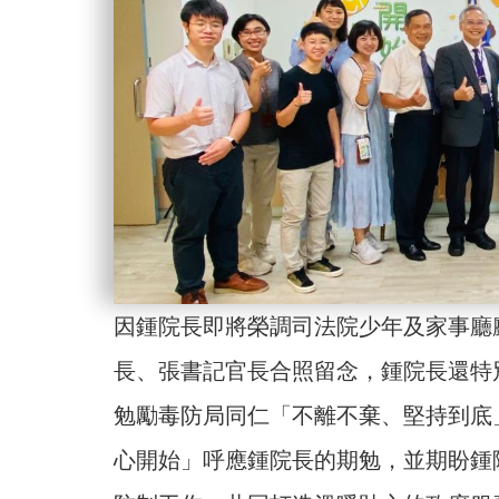
因鍾院長即將榮調司法院少年及家事廳
長、張書記官長合照留念，鍾院長還特
勉勵毒防局同仁「不離不棄、堅持到底
心開始」呼應鍾院長的期勉，並期盼鍾