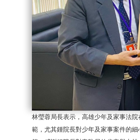
林瑩蓉局長表示，高雄少年及家事法院
範，尤其鍾院長對少年及家事案件的細