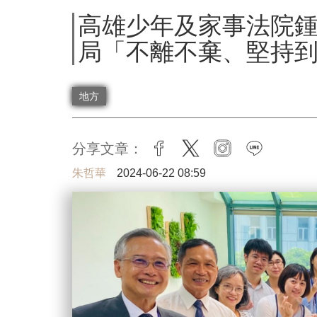
高雄少年及家事法院
局「不離不棄、堅持到
地方
分享文章：
facebook
twitter
instagram
line
朱哲華
2024-06-22 08:59