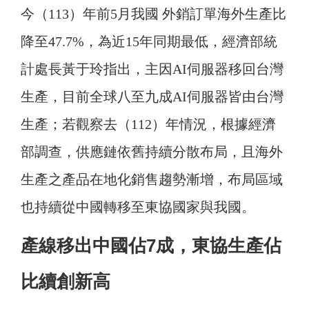
今（113）年前5月我國 外銷訂單海外生產比
降至47.7%，為近15年同期最低，經濟部統
計處長黃于玲指出，主因AI伺服器移回台灣
生產，目前全球八至九成AI伺服器皆由台灣
生產；若觀察去（112）年情況，根據經濟
部調查，供應鏈依舊持續分散布局，且海外
生產之產品在地化銷售趨勢漸增，布局區域
也持續從中國轉移至東協國家與我國。
產線移出中國佔7成，東協生產佔
比續創新高