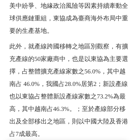
美中紛爭、地緣政治風險等因素持續牽動全
球供應鏈重組，東協成為臺商海外布局中重
要的生產基地。
此外，就產線跨國移轉之地區別觀察，有擴
充產線的50家廠商中，也是以東協為主要選
擇，占整體擴充產線家數之56.0%，其中越
南占 46.0%，我國占28.0%居第2；新設產線
也以東協占整體新設產線家數之73.2%為最
高，其中越南占46.3%。；至於產線部分移
出及全部移出之地區，則以中國大陸及香港
占7成最高。