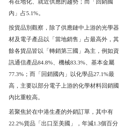
有在地化、就近供應的趨勢；而「回銷國
內」占5.1%。
按貨品別觀察，除了供應鏈中上游的光學器
材及電子產品以「當地銷售」占最高外，其
餘各貨品皆以「轉銷第三國」為主，例如資
訊通信產品84.8%、機械83.3%、基本金屬
77.3%；而「回銷國內」以化學品27.1%最
高，主要以部分電子上游的化學材料回銷國
內比重較高。
若聚焦於在中港生產的外銷訂單，其中有
22.2%貨品「出口至美國」，年減1.3個百分