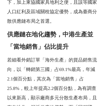
下，加上東協國家具地利之便，且該等國家
人口紅利及區域關稅協定優勢，成為臺商分
散供應鏈布局之首選。
供應鏈在地化趨勢，中港生產並
「當地銷售」佔比提升
若細看外銷訂單「海外生產」的貨品銷售流
向，以「轉銷第三國」占69.1%最高，年減
2.1個百分點，其次為「當地銷售」占
25.8%，較上年提高2.2個百分點，為有調查
以來新高，顯示廠商多元分散生產布局，且