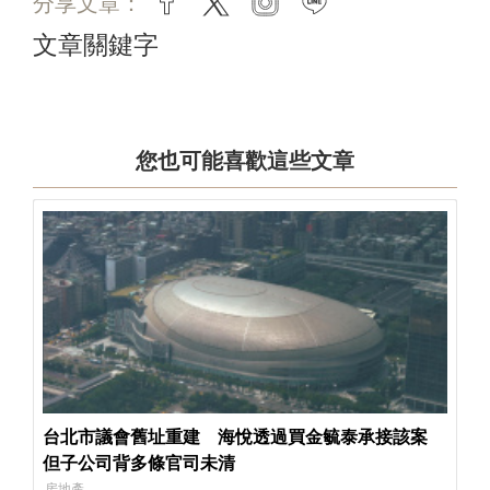
分享文章：
facebook
twitter
instagram
line
文章關鍵字
您也可能喜歡這些文章
台北市議會舊址重建 海悅透過買金毓泰承接該案
但子公司背多條官司未清
房地產