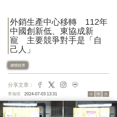
外銷生產中心移轉 112年
中國創新低、東協成新
寵 主要競爭對手是「自
己人」
總體經濟
分享文章：
facebook
twitter
instagram
line
李海琪
2024-07-03 13:31
小
中
大