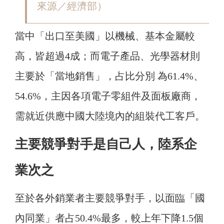
來源／經濟部）
當中「出口至美國」以機械、基本金屬較
高，皆超過4成；而電子產品、光學器材則
主要於「當地銷售」，占比分別 為61.4%、
54.6%，主因各項電子零組件及面板廠商，
需就近供應中國大陸境內的組裝代工客戶。
主要競爭對手是自己人，陸系企
業次之
至於各外銷業者主要競爭對手，以面臨「國
內同業」者占50.4%最多，較上年下降1.5個