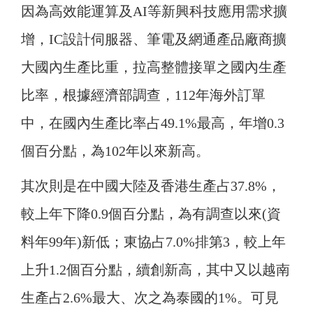
因為高效能運算及AI等新興科技應用需求擴
增，IC設計伺服器、筆電及網通產品廠商擴
大國內生產比重，拉高整體接單之國內生產
比率，根據經濟部調查，112年海外訂單
中，在國內生產比率占49.1%最高，年增0.3
個百分點，為102年以來新高。
其次則是在中國大陸及香港生產占37.8%，
較上年下降0.9個百分點，為有調查以來(資
料年99年)新低；東協占7.0%排第3，較上年
上升1.2個百分點，續創新高，其中又以越南
生產占2.6%最大、次之為泰國的1%。可見