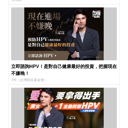
立即諮詢HPV！是對自己健康最好的投資，把握現在
不嫌晚！
PR（台灣癌症基金會）