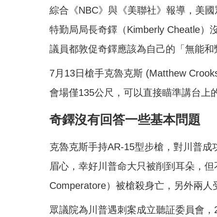
綜合《NBC》與《美聯社》報導，美國
特勤局局長奇鐸（Kimberly Chea
議員都敦促奇鐸應該為自己的「無能和
7月13日槍手克魯克斯 (Matthew C
會場僅135公尺，可以直接瞄準講台上
奇鐸沒有回答一些基本問題
克魯克斯手持AR-15型步槍，對川普成
眉心，幸好川普命大只被削到耳朵，但不
Comperatore）被槍殺身亡，另
眾議院為川普遇刺案成立聽証委員會，