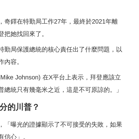
奇鐸在特勤局工作27年，最終於2021年離
登把她找回來了。
特勤局保護總統的核心責任出了什麼問題，以
作內容。
e Johnson) 在X平台上表示，拜登應該立
普總統只有幾毫米之近，這是不可原諒的。」
公分的川普？
，「曝光的證據顯示了不可接受的失敗，如果
有信心」。