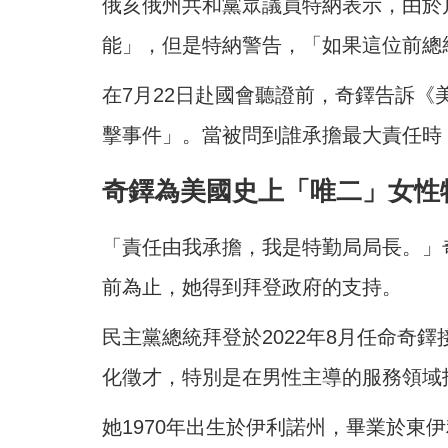
俄亥俄州共和黨眾議員特納表示，由於
能」，但是特納警告，「如果這位前總
在7月22日赴國會聽證前，奇鐸告訴《
擊事件」。當被問到誰承擔最大責任時
奇鐸為美國史上「唯二」女性
「責任由我承擔，我是特勤局局長。」
前為止，她得到拜登政府的支持。
民主黨總統拜登於2022年8月任命奇
化徵才，特別是在男性主導的服務領域
她1970年出生於伊利諾州，畢業於東