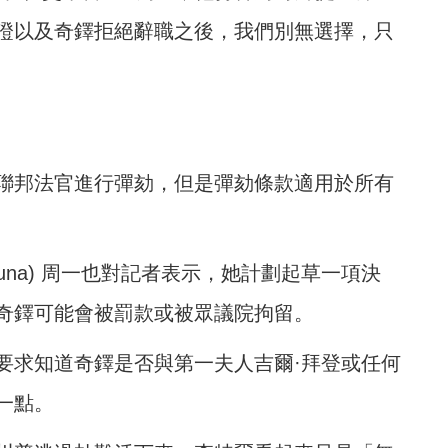
證以及奇鐸拒絕辭職之後，我們別無選擇，只
聯邦法官進行彈劾，但是彈劾條款適用於所有
a Luna) 周一也對記者表示，她計劃起草一項決
奇鐸可能會被罰款或被眾議院拘留。
要求知道奇鐸是否與第一夫人吉爾·拜登或任何
一點。