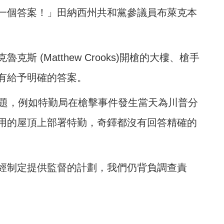
一個答案！」田納西州共和黨參議員布萊克本
 (Matthew Crooks)開槍的大樓、槍手
有給予明確的答案。
問題，例如特勤局在槍擊事件發生當天為川普分
用的屋頂上部署特勤，奇鐸都沒有回答精確的
經制定提供監督的計劃，我們仍背負調查責