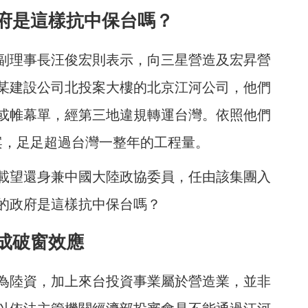
府是這樣抗中保台嗎？
副理事長汪俊宏則表示，向三星營造及宏昇營
某建設公司北投案大樓的北京江河公司，他們
或帷幕單，經第三地違規轉運台灣。依照他們
0案，足足超過台灣一整年的工程量。
載望還身兼中國大陸政協委員，任由該集團入
的政府是這樣抗中保台嗎？
成破窗效應
為陸資，加上來台投資事業屬於營造業，並非