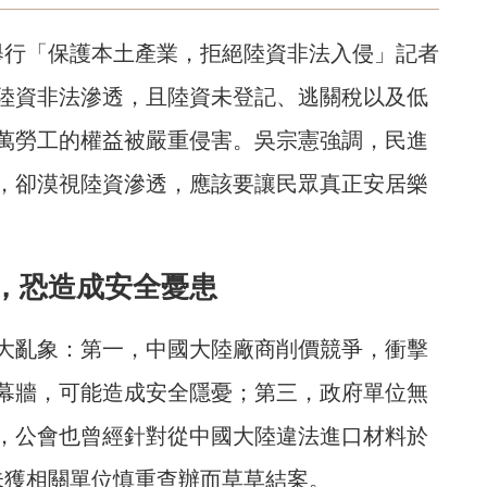
舉行「保護本土產業，拒絕陸資非法入侵」記者
陸資非法滲透，且陸資未登記、逃關稅以及低
0萬勞工的權益被嚴重侵害。吳宗憲強調，民進
，卻漠視陸資滲透，應該要讓民眾真正安居樂
，恐造成安全憂患
大亂象：第一，中國大陸廠商削價競爭，衝擊
幕牆，可能造成安全隱憂；第三，政府單位無
，公會也曾經針對從中國大陸違法進口材料於
未獲相關單位慎重查辦而草草結案。