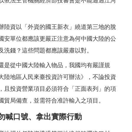
以依法主管機關經濟部投審會是不能通過江河
辦陸資以「外資的國王新衣」繞道第三地的脫
國安單位都應該更嚴正注意為何中國大陸的公
及洗錢？這些問題都應該嚴肅以對。
還是從中國大陸輸入物品，我國均有嚴謹規
大陸地區人民來臺投資許可辦法》，不論投資
，且投資營業項目必須符合「正面表列」的項
國貿局備查，並需符合准許輸入之項目。
勿喊口號、拿出實際行動