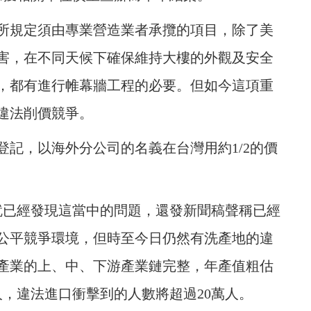
所規定須由專業營造業者承攬的項目，除了美
害，在不同天候下確保維持大樓的外觀及安全
樓，都有進行帷幕牆工程的必要。但如今這項重
違法削價競爭。
記，以海外分公司的名義在台灣用約1/2的價
時就已經發現這當中的問題，還發新聞稿聲稱已經
公平競爭環境，但時至今日仍然有洗產地的違
產業的上、中、下游產業鏈完整，年產值粗估
人，違法進口衝擊到的人數將超過20萬人。