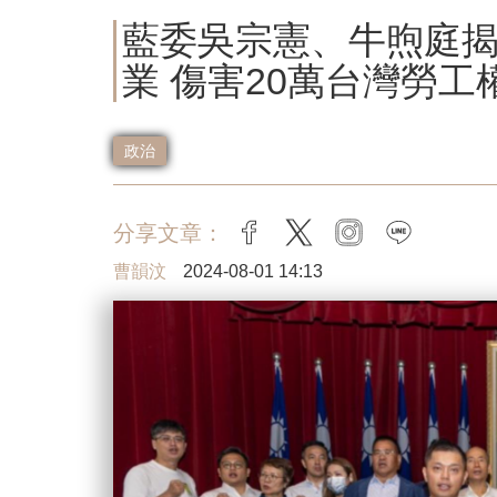
藍委吳宗憲、牛煦庭
業 傷害20萬台灣勞工
政治
分享文章：
facebook
twitter
instagram
line
曹韻汶
2024-08-01 14:13