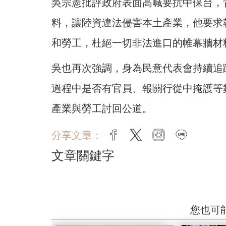
吳宗憲批評政府表面高喊要抗中保台，
料，讓陸資違法侵害本土產業，他要求
和勞工，杜絕一切非法進口的帷幕牆材
吳也再次強調，身為民意代表會持續追
過程中是否有官員、報關行從中掩護等
產業與勞工討回公道。
分享文章：
facebook
twitter
instagram
line
文章關鍵字
您也可