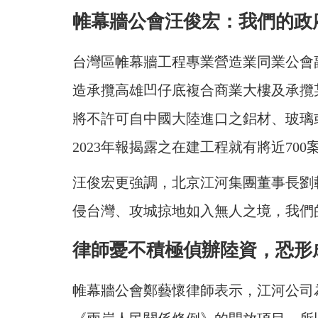
帷幕牆公會汪俊宏：我們的政
台灣區帷幕牆工程專業營造業同業公會
造承攬高雄凹仔底複合商業大樓及承攬
將不許可自中國大陸進口之鋁材、玻璃
2023年報揭露之在建工程就有將近70
汪俊宏更強調，北京江河集團董事長劉
侵台灣、攻城掠地如入無人之境，我們
律師憂不積極偵辦陸資，恐形
帷幕牆公會鄭藝懷律師表示，江河公司