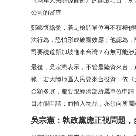
《兩岸人民關係條例》的開放項目，所
公司的審查。
鄭藝懷擔憂，若是檢調單位再不積極偵
法行為，恐怕形成破窗效應；他認為，
司要繞道新加坡進來台灣？有無可能涉
最後，吳宗憲表示，不管是陸資來台，
範：若大陸地區人民要來台投資，依《
金額多寡，都要跟經濟部所屬單位申請
目才能申請；而輸入物品，亦須向所屬
吳宗憲：執政黨應正視問題，