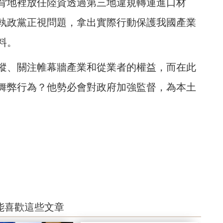
背地裡放任陸資透過第三地違規轉運進口材
執政黨正視問題，拿出實際行動保護我國產業
料。
蹤、關注帷幕牆產業和從業者的權益，而在此
舞弊行為？他勢必會對政府加強監督，為本土
能喜歡這些文章