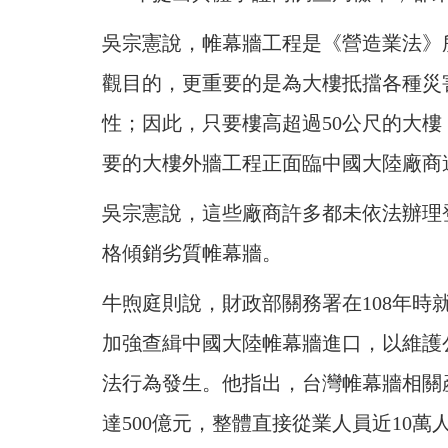
吳宗憲說，帷幕牆工程是《營造業法》
觀目的，更重要的是為大樓抵擋各種災
性；因此，只要樓高超過50公尺的大
要的大樓外牆工程正面臨中國大陸廠商
吳宗憲說，這些廠商許多都未依法辦理登
格傾銷劣質帷幕牆。
牛煦庭則說，財政部關務署在108年
加強查緝中國大陸帷幕牆進口，以維護
法行為發生。他指出，台灣帷幕牆相關
達500億元，整體直接從業人員近10萬