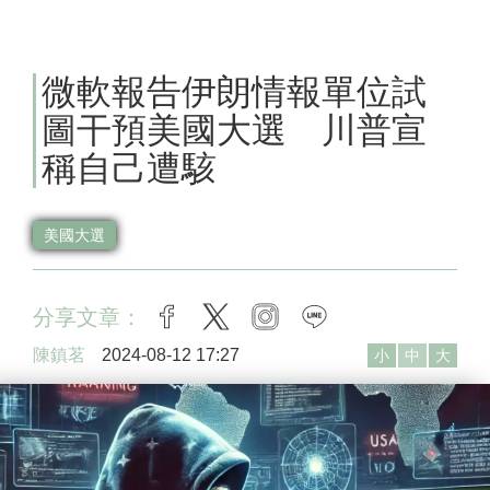
微軟報告伊朗情報單位試
圖干預美國大選 川普宣
稱自己遭駭
美國大選
分享文章：
facebook
twitter
instagram
line
陳鎮茗
2024-08-12 17:27
小
中
大