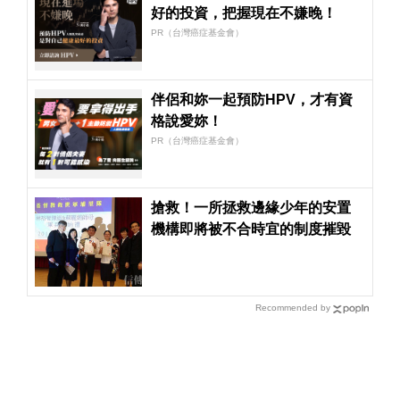
好的投資，把握現在不嫌晚！
PR（台灣癌症基金會）
伴侶和妳一起預防HPV，才有資
格說愛妳！
PR（台灣癌症基金會）
搶救！一所拯救邊緣少年的安置
機構即將被不合時宜的制度摧毀
Recommended by