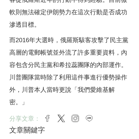
軟則無法確定伊朗勢力在這次行動是否成功
滲透目標。
而2016年大選時，俄羅斯駭客攻擊了民主黨
高層的電郵帳號並外流了許多重要資料，內
容包含分民主黨和希拉蕊團隊的內部運作。
川普團隊當時除了利用這件事進行優勢操作
外，川普本人當時更說「我們愛維基解
密。」
分享文章：
facebook
twitter
instagram
line
文章關鍵字