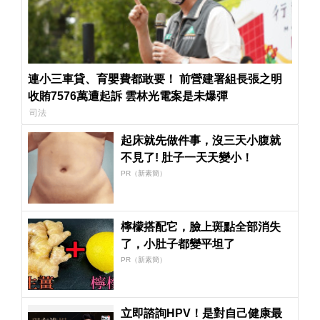
連小三車貸、育嬰費都敢要！ 前營建署組長張之明
收賄7576萬遭起訴 雲林光電案是未爆彈
司法
起床就先做件事，沒三天小腹就
不見了! 肚子一天天變小！
PR（新素簡）
檸檬搭配它，臉上斑點全部消失
了，小肚子都變平坦了
PR（新素簡）
立即諮詢HPV！是對自己健康最