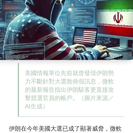
美國情報單位先前就曾發現伊朗勢
力不斷針對大選散佈假訊息，微軟
的最新報告指出伊朗駭客更直接攻
擊競選官員的帳戶。（圖片來源／
AI生成）
伊朗在今年美國大選已成了顯著威脅，微軟