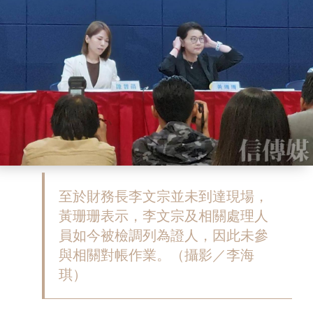
至於財務長李文宗並未到達現場，
黃珊珊表示，李文宗及相關處理人
員如今被檢調列為證人，因此未參
與相關對帳作業。（攝影／李海
琪）