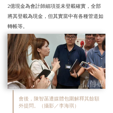
2億現金為會計師細項並未登載確實，全部
將其登載為現金，但其實當中有各種管道如
轉帳等。
會後，陳智菡遭媒體包圍解釋其餘額
外提問。（攝影／李海琪）