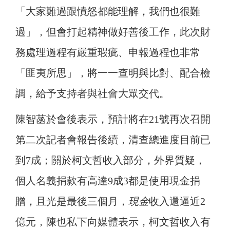
「大家難過跟憤怒都能理解，我們也很難
過」，但會打起精神做好善後工作，此次財
務處理過程有嚴重瑕疵、申報過程也非常
「匪夷所思」，將一一查明與比對、配合檢
調，給予支持者與社會大眾交代。
陳智菡於會後表示，預計將在21號再次召開
第二次記者會報告後續，清查總進度目前已
到7成；關於柯文哲收入部分，外界質疑，
個人名義捐款有高達9成3都是使用現金捐
贈，且光是最後三個月，
現金
收入還逼近2
億元，
陳也私下向媒體表示，柯文哲收入有