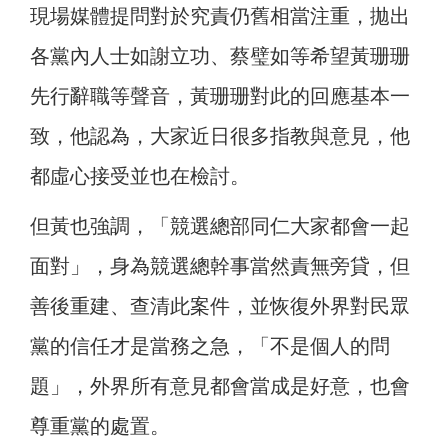
現場媒體提問對於究責仍舊相當注重，拋出
各黨內人士如謝立功、蔡璧如等希望黃珊珊
先行辭職等聲音，黃珊珊對此的回應基本一
致，他認為，大家近日很多指教與意見，他
都虛心接受並也在檢討。
但黃也強調，「競選總部同仁大家都會一起
面對」，身為競選總幹事當然責無旁貸，但
善後重建、查清此案件，並恢復外界對民眾
黨的信任才是當務之急，「不是個人的問
題」，外界所有意見都會當成是好意，也會
尊重黨的處置。