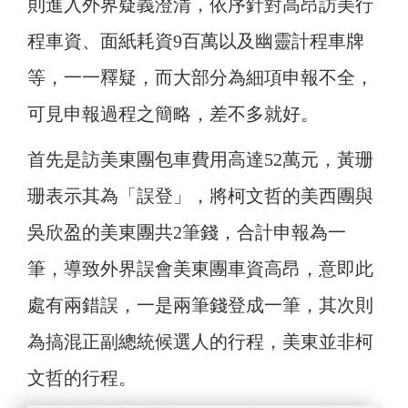
則進入外界疑義澄清，依序針對高昂訪美行
程車資、面紙耗資9百萬以及幽靈計程車牌
等，一一釋疑，而大部分為細項申報不全，
可見申報過程之簡略，差不多就好。
首先是訪美東團包車費用高達52萬元，黃珊
珊表示其為「誤登」，將柯文哲的美西團與
吳欣盈的美東團共2筆錢，合計申報為一
筆，導致外界誤會美東團車資高昂，意即此
處有兩錯誤，一是兩筆錢登成一筆，其次則
為搞混正副總統候選人的行程，美東並非柯
文哲的行程。