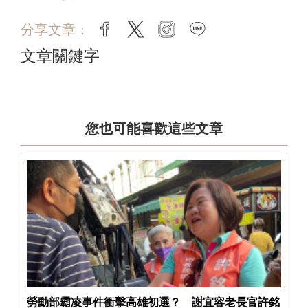
分享文章：
facebook
twitter
instagram
line
文章關鍵字
您也可能喜歡這些文章
勞動部霸凌事件衝擊高雄初選？ 謝宜容老長官許銘