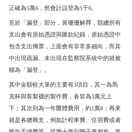
正確為5萬6，然會計誤登為5千6。
至於「漏登」部分，黃珊珊解釋，競總所有
支出會有原始憑證與匯款紀錄，原始憑證中
包含支出傳票，上面會有非常多細向，而其
中出現疏漏、未出現在監察院系統中的就被
稱為「漏登」。
其中金額較大筆的主要有3項目，其一為馬
克杯與客製襪的製作費，各皆為3萬元上
下；其次則為一年匴體費用，約1萬8；再來
就是各總雜支，例如計程車費、住宿費或者
匯款手續費等，從幾十塊到幾千塊都有，黃