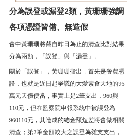
分為誤登或漏登2類，黃珊珊強調
各項憑證皆備、無造假
會中黃珊珊將截自昨日為止的清查比對結果
分為兩類，「誤登」與「漏登」。
關於「誤登」，黃珊珊指出，首先是餐費憑
證，也就是近日起爭議的大愛素食天地的96
萬元天價便當，事實上是2筆支出，960與
110元，但在監察院申報系統中被誤登為
960110元，其造成的總金額短差將會做相關
清查；第2筆金額較大之誤登為雜支支出，