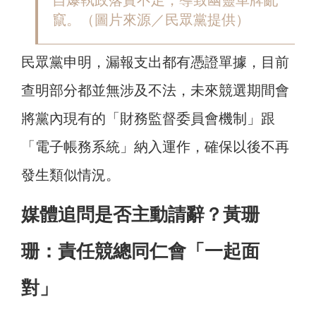
自爆執政落實不足，導致幽靈車牌亂
竄。（圖片來源／民眾黨提供）
民眾黨申明，漏報支出都有憑證單據，目前
查明部分都並無涉及不法，未來競選期間會
將黨內現有的「財務監督委員會機制」跟
「電子帳務系統」納入運作，確保以後不再
發生類似情況。
媒體追問是否主動請辭？黃珊
珊：責任競總同仁會「一起面
對」