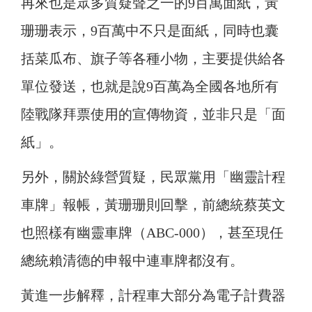
再來也是眾多質疑聲之一的9百萬面紙，黃
珊珊表示，9百萬中不只是面紙，同時也囊
括菜瓜布、旗子等各種小物，主要提供給各
單位發送，也就是說9百萬為全國各地所有
陸戰隊拜票使用的宣傳物資，並非只是「面
紙」。
另外，關於綠營質疑，民眾黨用「幽靈計程
車牌」報帳，黃珊珊則回擊，前總統蔡英文
也照樣有幽靈車牌（ABC-000），甚至現任
總統賴清德的申報中連車牌都沒有。
黃進一步解釋，計程車大部分為電子計費器