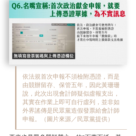
依法規首次申報不須檢附憑證，而是
由競辦留存、保管五年，因此黃珊珊
說，此次出現會計師疑似虛報支出，
其實在作業上即可自行虛列，並非如
外界謠傳是民眾黨造假發票給會計師
申報。（圖片來源／民眾黨提供）