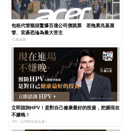
包租代管龍頭驚爆百億公司債跳票 若拖累兆基屋
管、宏碁恐淪為最大苦主
社會議題
立即諮詢HPV！是對自己健康最好的投資，把握現在
不嫌晚！
PR（台灣癌症基金會）