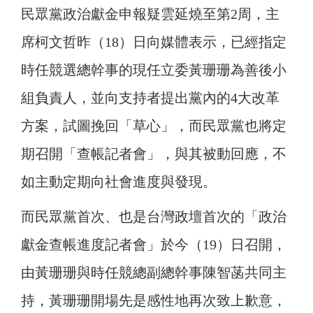
民眾黨政治獻金申報疑雲延燒至第2周，主
席柯文哲昨（18）日向媒體表示，已經指定
時任競選總幹事的現任立委黃珊珊為善後小
組負責人，並向支持者提出黨內的4大改革
方案，試圖挽回「草心」，而民眾黨也將定
期召開「查帳記者會」，與其被動回應，不
如主動定期向社會進度與發現。
而民眾黨首次、也是台灣政壇首次的「政治
獻金查帳進度記者會」於今（19）日召開，
由黃珊珊與時任競總副總幹事陳智菡共同主
持，黃珊珊開場先是感性地再次致上歉意，