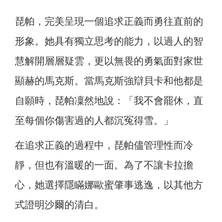
琵帕，完美呈現一個追求正義而勇往直前的
形象。她具有獨立思考的能力，以過人的智
慧解開層層疑雲，更以無畏的勇氣面對家世
顯赫的馬克斯。當馬克斯強辯貝卡和他都是
自願時，琵帕凜然地說：「我不會罷休，直
至每個你傷害過的人都沉冤得雪。」
在追求正義的過程中，琵帕儘管理性而冷
靜，但也有溫暖的一面。為了不讓卡拉擔
心，她選擇隱瞞娜歐蜜肇事逃逸，以其他方
式證明沙爾的清白。