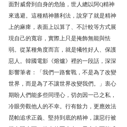
面對威脅到自身的危險，世人總以阿Q精神
來逃避。這種精神勝利法，說穿了就是精神
上的麻痺，表面上以算了、不計較等方式展
現自己的寬容，實際上只是掩飾無能與怯
弱。從某種角度而言，就是犧牲好人、保護
惡人。韓國電影《熔爐》裡的一段話，深深
影響筆者：「我們一路奮戰，不是為了改變
世界，而是為了不讓世界改變我們。」衷心
期盼人們能多些同理心，切勿因一己之私，
冷眼旁觀他人的不幸。行有餘力，更應效法
琵帕追求正義、堅持到底的精神，讓惡行被