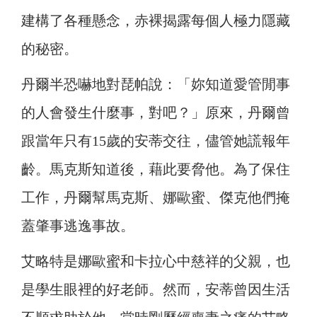
建構了各種懸念，赤裸揭露每個人極力隱藏
的秘密。
丹爾半恐嚇地對琵帕說：「妳知道愛管閒事
的人會發生什麼事，對吧？」原來，丹爾曾
跟當年只有15歲的安蒂交往，儘管她謊報年
齡。馬克斯知道後，藉此要脅他。為了保住
工作，丹爾幫馬克斯、娜歐蜜、傑克他們掩
蓋肇事逃逸事故。
艾略特是娜歐蜜和卡拉心中慈祥的父親，也
是學生眼裡的好老師。然而，安蒂曾因生活