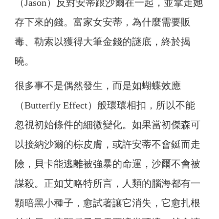
（Jason）反對安蒂跟沙爾在一起，並拿走她
存下來的錢。富家女安蒂，為什麼需要販
毒、勒索以獲得大筆金錢的謎底，終於揭
曉。
很多事不是偶然發生，而是如蝴蝶效應
（Butterfly Effect）般環環相扣，所以不能
忽視初始條件的細微變化。如果當初傑森可
以接納沙爾的棕皮膚，或許安蒂不會鋌而走
險，貝卡能逃離被強暴的命運，沙爾不會被
謀殺。正如艾略特所言，人類的腦海都有一
顆暗黑小種子，愈試著讓它消失，它愈扎根