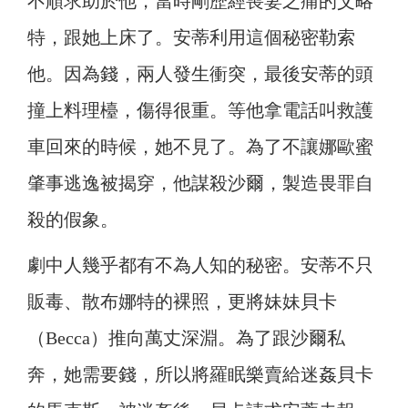
不順求助於他，當時剛歷經喪妻之痛的艾略
特，跟她上床了。安蒂利用這個秘密勒索
他。因為錢，兩人發生衝突，最後安蒂的頭
撞上料理檯，傷得很重。等他拿電話叫救護
車回來的時候，她不見了。為了不讓娜歐蜜
肇事逃逸被揭穿，他謀殺沙爾，製造畏罪自
殺的假象。
劇中人幾乎都有不為人知的秘密。安蒂不只
販毒、散布娜特的裸照，更將妹妹貝卡
（Becca）推向萬丈深淵。為了跟沙爾私
奔，她需要錢，所以將羅眠樂賣給迷姦貝卡