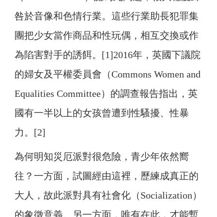
咎於音像和色情行業。這些行業助長犯罪集
團把少女當作商品和性玩偶，相互交換或作
為陷害對手的誘餌。[1]2016年，英國下議院
的婦女及平權委員會（Commons Women and
Equalities Committee）的調查報告指出，英
國有一半以上的女孩曾遭到性騷擾、性暴
力。[2]
為何明知災厄派對很危險，青少年依然嚮
往？一方面，試圖經由這裡，歷練成真正的
大人，故此派對具有社會化（Socialization）
的象徵意義。另一方面，唯有在此，才能暫