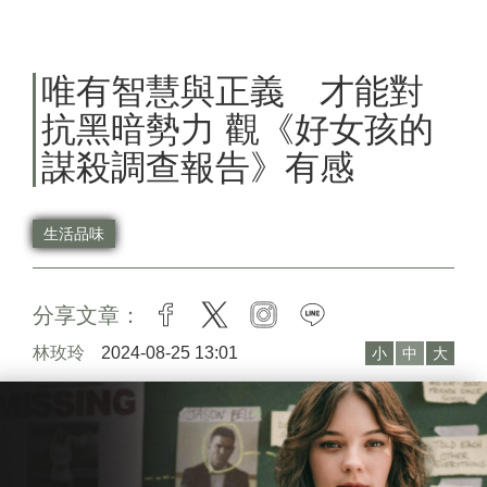
唯有智慧與正義 才能對
抗黑暗勢力 觀《好女孩的
謀殺調查報告》有感
生活品味
分享文章：
facebook
twitter
instagram
line
林玫玲
2024-08-25 13:01
小
中
大