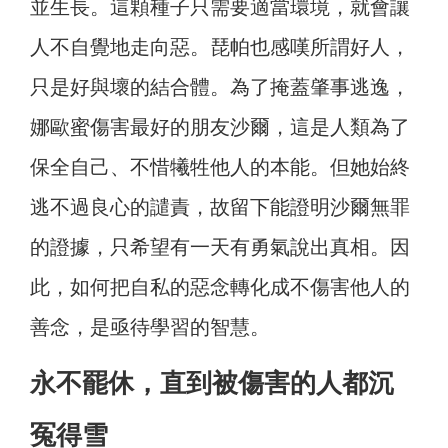
並生長。這顆種子只需要適當環境，就會讓
人不自覺地走向惡。琵帕也感嘆所謂好人，
只是好與壞的結合體。為了掩蓋肇事逃逸，
娜歐蜜傷害最好的朋友沙爾，這是人類為了
保全自己、不惜犧牲他人的本能。但她始終
逃不過良心的譴責，故留下能證明沙爾無罪
的證據，只希望有一天有勇氣說出真相。因
此，如何把自私的惡念轉化成不傷害他人的
善念，是亟待學習的智慧。
永不罷休，直到被傷害的人都沉
冤得雪