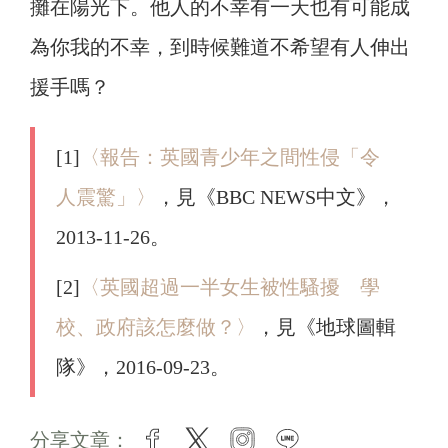
攤在陽光下。他人的不幸有一天也有可能成
為你我的不幸，到時候難道不希望有人伸出
援手嗎？
[1]
〈報告：英國青少年之間性侵「令
人震驚」〉
，見《BBC NEWS中文》，
2013-11-26。
[2]
〈英國超過一半女生被性騷擾 學
校、政府該怎麼做？〉
，見《地球圖輯
隊》，2016-09-23。
分享文章：
facebook
twitter
instagram
line