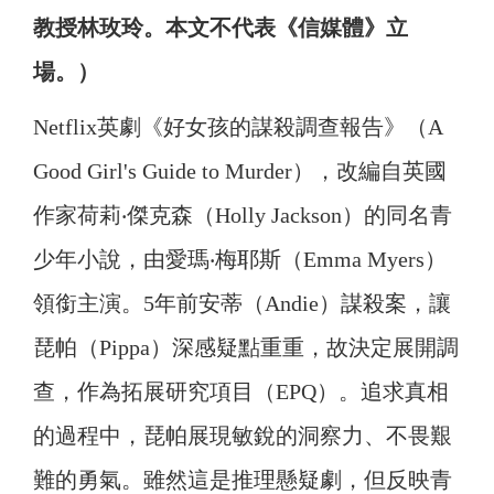
教授林玫玲。本文不代表《信媒體》立
場。）
Netflix英劇《好女孩的謀殺調查報告》（A
Good Girl's Guide to Murder），改編自英國
作家荷莉‧傑克森（Holly Jackson）的同名青
少年小說，由愛瑪‧梅耶斯（Emma Myers）
領銜主演。5年前安蒂（Andie）謀殺案，讓
琵帕（Pippa）深感疑點重重，故決定展開調
查，作為拓展研究項目（EPQ）。追求真相
的過程中，琵帕展現敏銳的洞察力、不畏艱
難的勇氣。雖然這是推理懸疑劇，但反映青