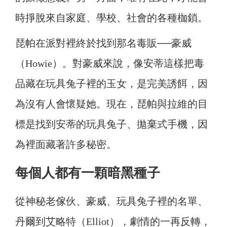
時掙脫來自家庭、學校、社會的各種枷鎖。
琵帕在派對裡終於找到那名毒販──豪威
（Howie）。對豪威來說，像安蒂這樣把毒
品藏在玩具兔子裡的玉女，是完美誘餌，因
為沒有人會懷疑她。現在，琵帕與拉維的目
標是找到安蒂的玩具兔子、拋棄式手機，因
為裡面藏著許多秘密。
每個人都有一顆暗黑種子
從神秘老傢伙、豪威、玩具兔子裡的名單、
丹爾到艾略特（Elliot），劇情的一再反轉，