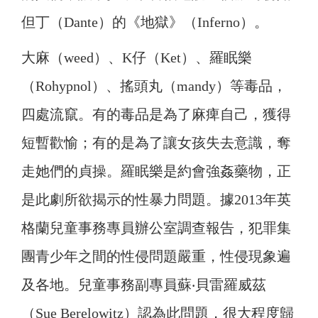
但丁（Dante）的《地獄》（Inferno）。
大麻（weed）、K仔（Ket）、羅眠樂
（Rohypnol）、搖頭丸（mandy）等毒品，
四處流竄。有的毒品是為了麻痺自己，獲得
短暫歡愉；有的是為了讓女孩失去意識，奪
走她們的貞操。羅眠樂是約會強姦藥物，正
是此劇所欲揭示的性暴力問題。據2013年英
格蘭兒童事務專員辦公室調查報告，犯罪集
團青少年之間的性侵問題嚴重，性侵現象遍
及各地。兒童事務副專員蘇‧貝雷羅威茲
（Sue Berelowitz）認為此問題，很大程度歸