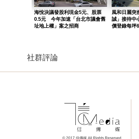
海悅決議發股利現金5元、股票
風和日麗突
0.5元 今年加速「台北市議會舊
誠」接待中
址地上權」案之招商
價登錄每坪6
社群評論
© 2017 信傳媒 All Rights Reserved.