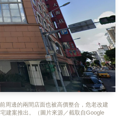
先前周邊的兩間店面也被高價整合，危老改建
宅建案推出。（圖片來源／截取自Google