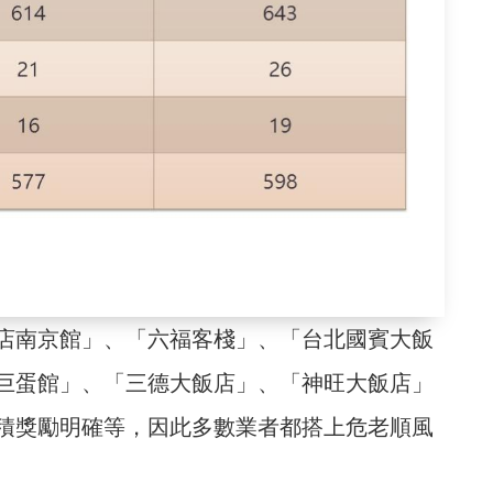
店南京館」、「六福客棧」、「台北國賓大飯
巨蛋館」、「三德大飯店」、「神旺大飯店」
積獎勵明確等，因此多數業者都搭上危老順風