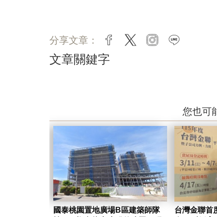
分享文章：
facebook
twitter
instagram
line
文章關鍵字
您也可
國泰桃園置地廣場B區建築師隊
台灣金聯首度