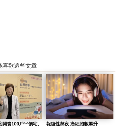
能喜歡這些文章
開賣100戶平價宅、
報復性熬夜 癌細胞數攀升