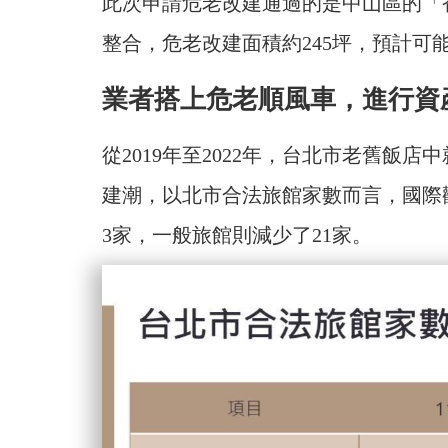
此次申請危老改建通過的是中山區的「
整合，危老改建面積約245坪，預計可
業者搭上危老順風車，進行資
從2019年至2022年，台北市老舊飯
建潮，以北市合法旅館家數而言，國際
3家，一般旅館則減少了21家。