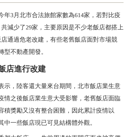
年3月北市合法旅館家數為614家，若對比疫
，共減少了29家，主要原因是不少老飯店都搭上
飯店通過危老改建，有些老舊飯店面對市場競
轉型不動產開發。
間飯店進行改建
表示，陸客還大量來台期間，北市飯店業生意
疫情之後飯店業生意大受影響，老舊飯店面臨
容積獎勵又沒有整合困難，因此累計疫情以
，其中一些飯店現已可見結構體外觀。