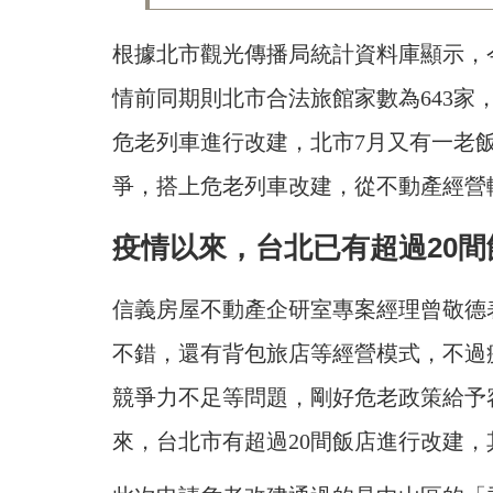
根據北市觀光傳播局統計資料庫顯示，今
情前同期則北市合法旅館家數為643家
危老列車進行改建，北市7月又有一老
爭，搭上危老列車改建，從不動產經營
疫情以來，台北已有超過20
信義房屋不動產企研室專案經理曾敬德
不錯，還有背包旅店等經營模式，不過
競爭力不足等問題，剛好危老政策給予
來，台北市有超過20間飯店進行改建