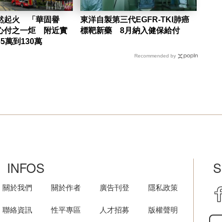
然起火 「華固譽
東洋自製第三代EGFR-TKI肺癌
心付之一炬 附近實
標靶新藥 8月納入健保給付
5萬到130萬
Recommended by
INFOS
S
關於我們
關於作者
廣告刊登
隱私政策
聯絡資訊
性平專區
人才招募
版權聲明