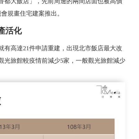
香都大飯店」，先前周邊的兩間店面也被高價
能會規畫住宅建案推出。
產活化
店中就有高達21件申請重建，出現北市飯店最大改
觀光旅館較疫情前減少5家，一般觀光旅館減少