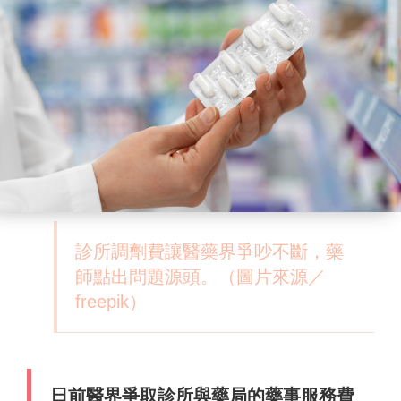
診所調劑費讓醫藥界爭吵不斷，藥
師點出問題源頭。（圖片來源／
freepik）
日前醫界爭取診所與藥局的藥事服務費