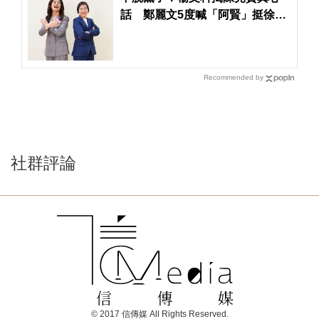
話 鄭麗文5度喊「阿賢」挺徐欣
瑩
Recommended by
社群評論
© 2017 信傳媒 All Rights Reserved.