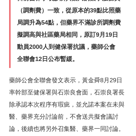
（調劑費）一致，從原本的39點比照藥
局調升為54點，但藥界不滿診所調劑費
擬調高與社區藥局相同，原訂9月19日
動員2000人到健保署抗議，藥師公會
全聯會12日公布暫緩。
藥師公會全聯會發文表示，黃金舜8月29日
率幹部至健保署與石崇良會面，石崇良署長
除承認本次程序有瑕疵，並允諾本案在未與
醫、藥界充分討論前，不會送共擬會議討
論，後續也將另外召集醫、藥界一同討論。