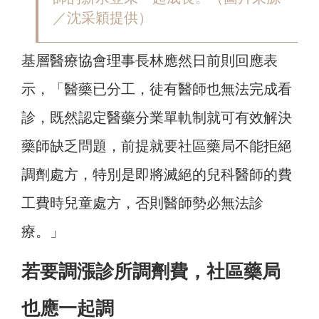
／沈采穎提供）
基層醫療協會理事長林應然日前則回應表
示，「醫藥已分工，徒有醫師也無法完成看
診，既然認定醫藥分業單軌制就可有效解決
藥師缺乏問題，前提就要社區藥局不能拒絕
調劑處方，特別是即將滅絕的兒科醫師的費
工費時兒童處方，否則醫師勢必無法診
療。」
若要調漲診所調劑費，社區藥局
也應一起調