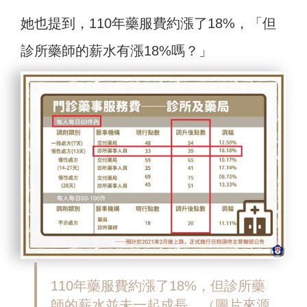
她也提到，110年藥服費約漲了18%，「但
診所藥師的薪水有漲18%嗎？」
110年藥服費約漲了18%，但診所藥
師的薪水並未一起成長。
（圖片來源