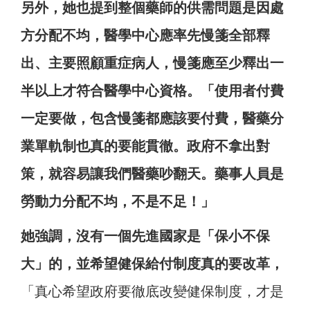
另外，她也提到整個藥師的供需問題是因處
方分配不均，醫學中心應率先慢
箋
全部釋
出、主要照顧重症病人，慢
箋
應至少釋出一
半以上才符合醫學中心資格。「使用者付費
一定要做，包含慢
箋
都應該要付費，醫藥分
業單軌制也真的要能貫徹。政府不拿出對
策，就容易讓我們醫藥吵翻天。藥事人員是
勞動力分配不均，不是不足！」
她強調，沒有一個先進國家是「保小不保
大」的，並希望健保給付制度真的要改革，
「真心希望政府要徹底改變健保制度，才是