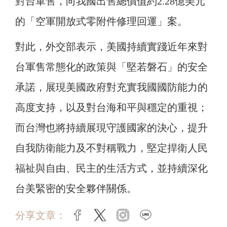
對台軍售，向我國出售總價值約2.28億美元
的「空軍開放式零附件修理回運」案。
對此，外交部表示，美國持續實踐近年來對
台軍售常態化的政策與「堅若磐石」的安全
承諾，展現美國政府對充實我國國防能力的
高度支持，以及對台海和平與穩定的重視；
而台灣也將持續展現守護國家的決心，提升
自我防衛能力及不對稱戰力，堅定捍衛人民
福祉與自由、民主的生活方式，並持續深化
台美緊密的安全夥伴關係。
分享文章：
facebook
twitter
instagram
line