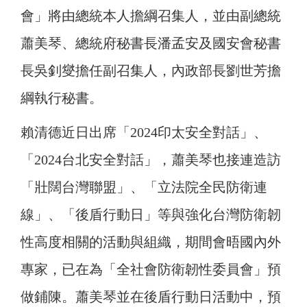
會」將由總統本人擔綱召集人，並由副總統
蕭美琴、總統府秘書長潘孟安及國安會秘書
長吳釗燮擔任副召集人，內政部長劉世芳擔
綱執行秘書。
賴清德近日出席「2024印太安全對話」、
「2024台北安全對話」，蕭美琴也接連造訪
「壯闊台灣聯盟」、「立法院全民防衛連
線」、「後盾行動日」等與強化台灣防衛韌
性高度相關的活動與組織，期間會晤國內外
專家，已在為「全社會防衛韌性委員會」預
做鋪陳。蕭美琴並在後盾行動日活動中，預