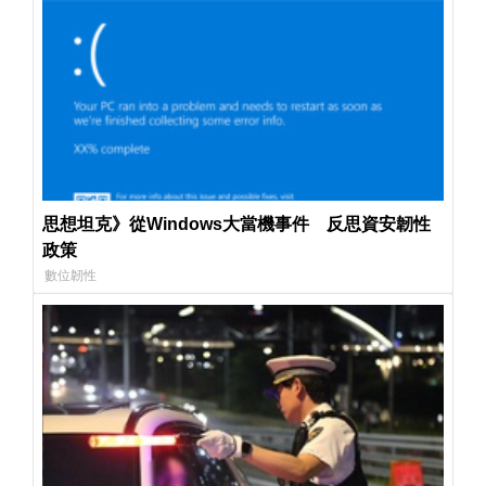
思想坦克》從Windows大當機事件 反思資安韌性
政策
數位韌性