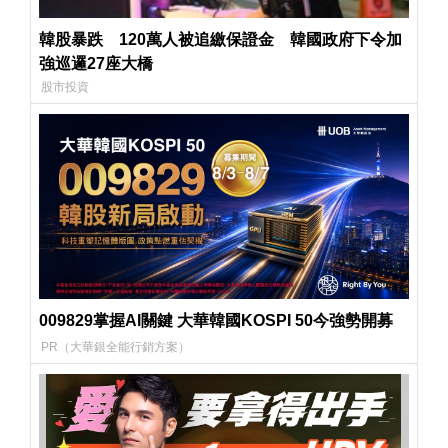
韓股暴跌 120萬人被追繳保證金 韓國政府下令加
強巡邏27座大橋
股市投資
009829掌握AI關鍵 大華韓國KOSPI 50今強勢開募
PR（大華銀全能行銷方案）