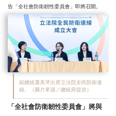
告「全社會防衛韌性委員會」即將召開。
副總統蕭美琴出席立法院全民防衛連
線。（圖片來源／總統府提供）
「全社會防衛韌性委員會」將與