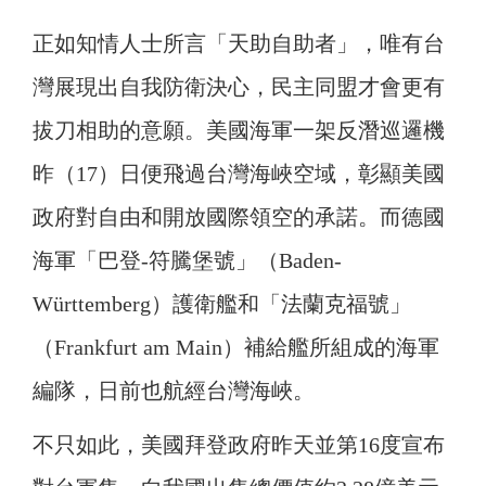
正如知情人士所言「天助自助者」，唯有台
灣展現出自我防衛決心，民主同盟才會更有
拔刀相助的意願。美國海軍一架反潛巡邏機
昨（17）日便飛過台灣海峽空域，彰顯美國
政府對自由和開放國際領空的承諾。而德國
海軍「巴登-符騰堡號」（Baden-
Württemberg）護衛艦和「法蘭克福號」
（Frankfurt am Main）補給艦所組成的海軍
編隊，日前也航經台灣海峽。
不只如此，美國拜登政府昨天並第16度宣布