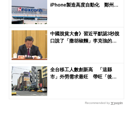
iPhone製造高度自動化 鄭州生
產線大量減少
中國脫貧大會》習近平默認3秒脫
口說了「撒胡椒麵」李克強的一
席話也很經典
全台移工人數創新高 「這縣
市」外勞需求最旺 帶旺「後站
店面商機」
Recommended by