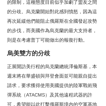
的限制，這種態度目前似乎加劇了盟友之間
的分歧。烏克蘭開始對此感到憤怒，因為這
再次延緩他們能阻止俄羅斯在全國發起攻勢
的步伐，而美國作為烏克蘭的最大支持者，
則是在考慮普丁可能做出的報復行動。
烏美雙方的分歧
正展開訪美行程的烏克蘭總統澤倫斯基，本
週末將在華盛頓與拜登會面並可能親自提出
請求，要求獲得使用美國提供的陸軍戰術飛
彈系統（ATACMS）及其他遠程武器的許
可，希望能以此打擊俄羅斯境內的空軍基地