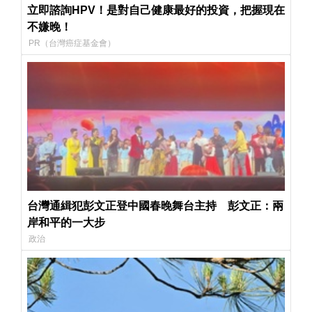
立即諮詢HPV！是對自己健康最好的投資，把握現在
不嫌晚！
PR（台灣癌症基金會）
台灣通緝犯彭文正登中國春晚舞台主持 彭文正：兩
岸和平的一大步
政治