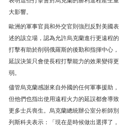
表明這些打擊會對烏克蘭的勝利進程產生重
大影響。
歐洲的軍事官員和外交官則強烈反對美國表
述的該立場，認為允許烏克蘭進行更遠程的
打擊有助於削弱俄羅斯的後勤和指揮中心，
延誤決策只會使長程打擊能力的效果變得更
弱。
儘管烏克蘭感謝來自外國的任何軍事援助，
但他們也指出使用遠程火力的延誤都會導致
更多士兵喪生。烏克蘭總統辦公室分析師別
列斯科夫表示：「現在是時候做出選擇了，