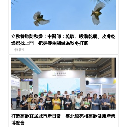
立秋養肺防秋燥！中醫師：乾咳、喉嚨乾癢、皮膚乾
燥都找上門 把握養生關鍵為秋冬打底
中醫養生
打造高齡宜居城市新日常 臺北館亮相高齡健康產業
博覽會