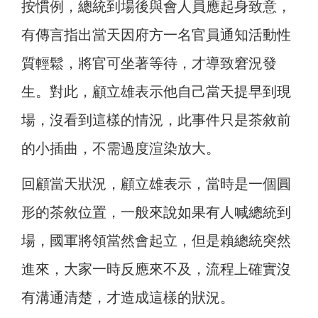
按慣例，總統到場後與會人員應起身致意，
有傳言指出當天因府方一名官員通知活動性
質輕鬆，將官可坐著等待，才導致窘況發
生。對此，顧立雄表示他自己當天提早到現
場，沒看到這樣的情況，此事件只是茶敘前
的小插曲，不需過度渲染放大。
回顧當天狀況，顧立雄表示，當時是一個圓
形的茶敘位置，一般來說如果有人喊總統到
場，國軍將領當然會起立，但是賴總統突然
進來，大家一時反應來不及，流程上確實沒
有溝通清楚，才造成這樣的狀況。