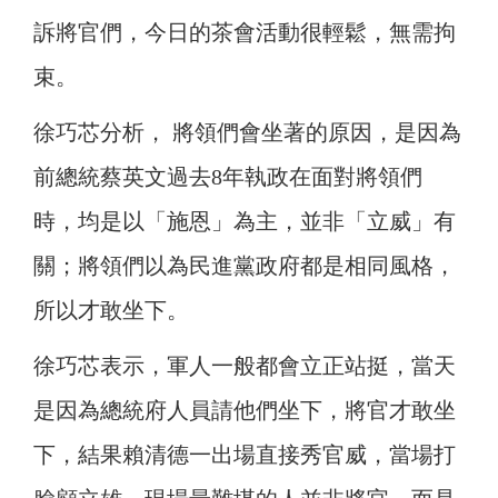
訴將官們，今日的茶會活動很輕鬆，無需拘
束。
徐巧芯分析， 將領們會坐著的原因，是因為
前總統蔡英文過去8年執政在面對將領們
時，均是以「施恩」為主，並非「立威」有
關；將領們以為民進黨政府都是相同風格，
所以才敢坐下。
徐巧芯表示，軍人一般都會立正站挺，當天
是因為總統府人員請他們坐下，將官才敢坐
下，結果賴清德一出場直接秀官威，當場打