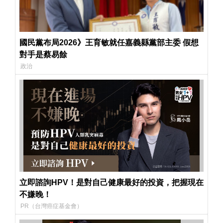
國民黨布局2026》王育敏就任嘉義縣黨部主委 假想
對手是蔡易餘
政治
立即諮詢HPV！是對自己健康最好的投資，把握現在
不嫌晚！
PR（台灣癌症基金會）