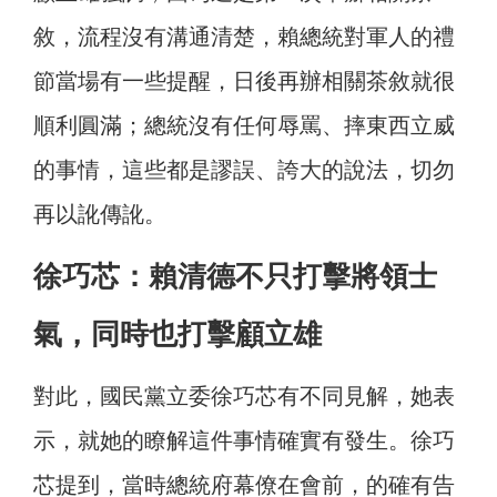
敘，流程沒有溝通清楚，賴總統對軍人的禮
節當場有一些提醒，日後再辦相關茶敘就很
順利圓滿；總統沒有任何辱罵、摔東西立威
的事情，這些都是謬誤、誇大的說法，切勿
再以訛傳訛。
徐巧芯：賴清德不只打擊將領士
氣，同時也打擊顧立雄
對此，國民黨立委徐巧芯有不同見解，她表
示，就她的瞭解這件事情確實有發生。徐巧
芯提到，當時總統府幕僚在會前，的確有告