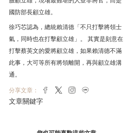
臉顧立雄，現場最難堪的人並非將官，而是
國防部長顧立雄。
徐巧芯認為，總統賴清德「不只打擊將領士
氣，同時也在打擊顧立雄」。 其實是刻意在
打擊蔡英文的愛將顧立雄，如果賴清德不滿
此事，大可等所有將領離開，再與顧立雄溝
通。
分享文章：
facebook
twitter
instagram
line
文章關鍵字
您也可能喜歡這些文章