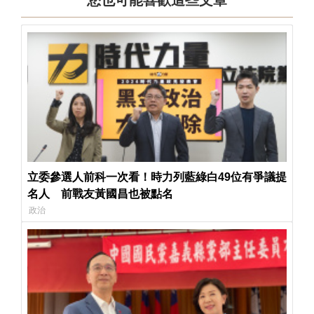
立委參選人前科一次看！時力列藍綠白49位有爭議提
名人 前戰友黃國昌也被點名
政治