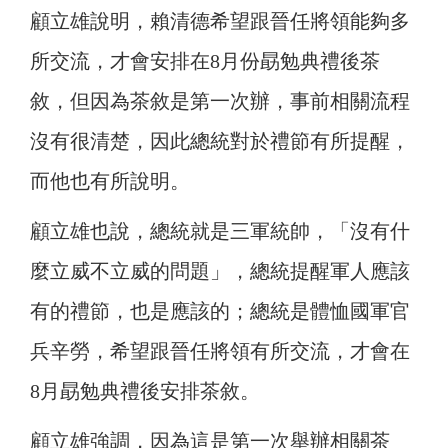
顧立雄說明，賴清德希望跟晉任將領能夠多
所交流，才會安排在8月份勗勉典禮後茶
敘，但因為茶敘是第一次辦，事前相關流程
沒有很清楚，因此總統對於禮節有所提醒，
而他也有所說明。
顧立雄也說，總統就是三軍統帥，「沒有什
麼立威不立威的問題」，總統提醒軍人應該
有的禮節，也是應該的；總統是體恤國軍官
兵辛勞，希望跟晉任將領有所交流，才會在
8月勗勉典禮後安排茶敘。
顧立雄強調，因為這是第一次舉辦相關茶