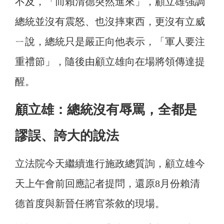
不及，「而賴清德突然進來」，顧立雄強調
總統並沒有震怒、也沒摔東西，更沒有立威
ㄧ說，總統只是嚴正向他表示，「軍人要注
重禮節」，隨後由顧立雄向在場將領傳達提
醒。
顧立雄：總統沒有辱罵，全都是
謬誤、誇大的說法
立法院今天繼續進行施政總質詢，顧立雄今
天上午會前回應記者提問，還原8月份
賴清
德首度與新晉任將官茶敘的現場。