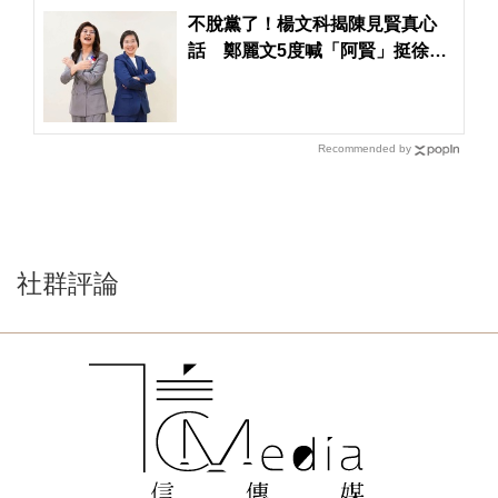
不脫黨了！楊文科揭陳見賢真心
話 鄭麗文5度喊「阿賢」挺徐欣
瑩
Recommended by
社群評論