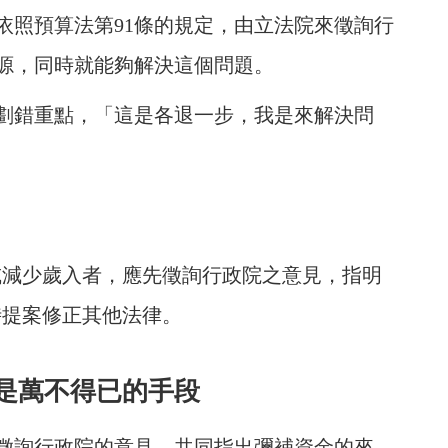
依照預算法第91條的規定，由立法院來徵詢行
源，同時就能夠解決這個問題。
劃錯重點，「這是各退一步，我是來解決問
或減少歲入者，應先徵詢行政院之意見，指明
時提案修正其他法律。
是萬不得已的手段
院徵詢行政院的意見，共同指出彌補資金的來