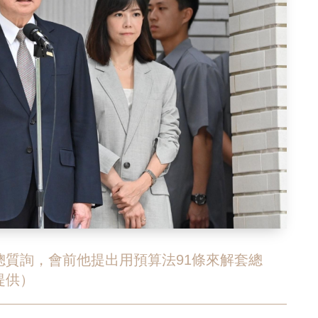
總質詢，會前他提出用預算法91條來解套總
提供）