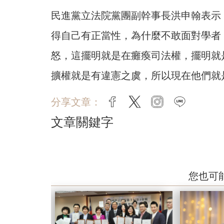
民進黨立法院黨團副幹事長洪申翰表示
得自己有正當性，為什麼不敢面對學者
怒，這擺明就是在癱瘓司法權，擺明就
擴權就是有違憲之虞，所以現在他們就
分享文章：
facebook
twitter
instagram
line
文章關鍵字
您也可