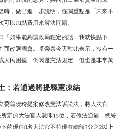
隆時，做出進一步說明，強調重點是「未來不
次可以加點費用來解決問題。
口「如果能夠讓政局穩定的話，我就快點下
進而改選國會。卓榮泰今天對此表示，沒有一
成人民困擾，倒閣是憲法規定，但也是非常萬
士：若通過將提釋憲凍結
立委翁曉玲提案修改憲法訴訟法，將大法官
條所定的大法官人數即15位，若修法通過，總統
下的現任8名大法官不符現有總額3分之2以上