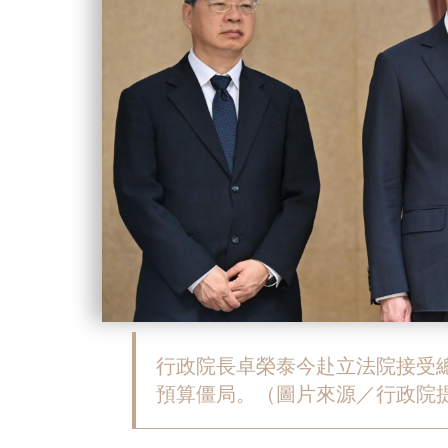
行政院長卓榮泰今赴立法院接受
預算僵局。（圖片來源／行政院