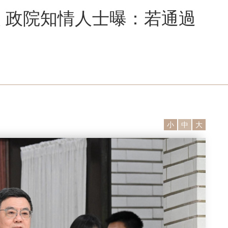
 政院知情人士曝：若通過
小
中
大