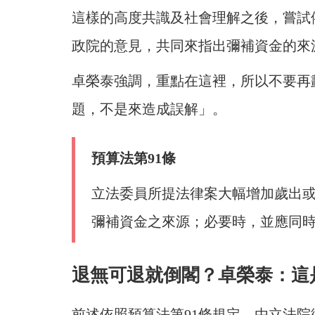
這樣的高度共識及社會理解之後，嘗試
政院的意見，共同來指出彌補資金的來
卓榮泰強調，重點在這裡，所以不要再
題，不是來造成誤解」。
預算法第91條
立法委員所提法律案大幅增加歲出
彌補資金之來源；必要時，並應同
退無可退就倒閣？卓榮泰：這
前述依照預算法第91條規定，由立法