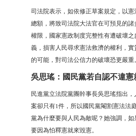
司法院表示，如依修正草案規定，以憲
總額，將致司法院大法官在可預見的諸
權限，國家憲政制度完整性有遭破壞之
義，損害人民尋求憲法救濟的權利，實
的可能，對司法公信力的破壞恐更嚴重
吳思瑤：國民黨若自認不違憲
民進黨立法院黨團幹事長吳思瑤指出，
案卻只有1件，所以國民黨閹割憲法法
黨為什麼要與人民為敵呢？她強調，如
要因為怕釋憲就來毀憲。