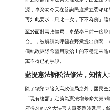
源，卓榮泰今天在答詢民進黨立委賴瑞
再如此要求，只此一次，下不為例」這
至於面對憲政僵局，卓榮泰日前一度脫
台」，被解讀為呼籲在野黨提出倒閣，
個執政團隊希望用政治上的不穩定來造
萬不得已的手段。
藍提憲法訴訟法修法，知情人
除了總預算陷入憲政僵局之外，國民黨
「現有總額」定義為憲法增修條文第5
府提名的7名大法官人事案暫時延宕，餘