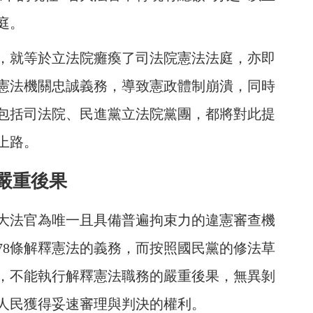
庭。
，就等於立法院癱瘓了司法院憲法法庭，亦即
憲法機關忠誠義務，導致憲政體制崩潰，同時
包括司法院、民進黨立法院黨團，都將對此提
上路。
嚴重後果
大法官為唯一且具備普遍拘束力的違憲審查機
78條解釋憲法的義務，而按照國民黨的修法草
，不能執行解釋憲法職務的嚴重後果，無異剝
人民獲得妥速審理與判決的權利。