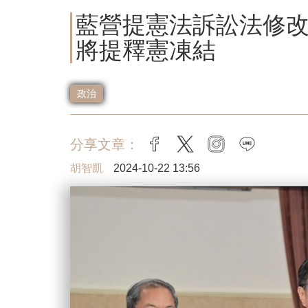
藍營提憲法訴訟法修改
將提釋憲凍結
政治
分享文章：
facebook
twitter
instagram
line
胡智凱
2024-10-22 13:56