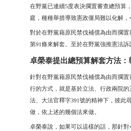
在野黨已連續5度表決擱置審查總預算
庭，種種舉措導致憲政僵局難以化解，
對於在野黨藉原民禁伐補償為由而擱置
第91條來解套。至於在野黨強推憲法
卓榮泰提出總預算解套方法：
針對在野黨藉原民禁伐補償為由而擱置
行的方式，就是基於立法、行政兩院的
法、大法官釋字391號的精神下，彼
做，依上述的幾個法來做。
卓榮泰說，如果可以這樣的話，那針對