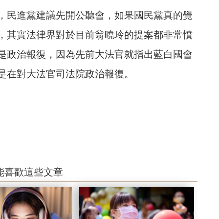
，民進黨建議先開公聽會，如果國民黨真的覺
，其實法律界對於目前翁曉玲的提案都非常憤
是政治報復，因為先前大法官就指出藍白國會
是在對大法官司法院政治報復。
能喜歡這些文章