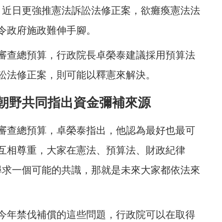
，近日更強推憲法訴訟法修正案，欲癱瘓憲法法
令政府施政難伸手腳。
審查總預算，行政院長卓榮泰建議採用預算法
訴訟法修正案，則可能以釋憲來解決。
朝野共同指出資金彌補來源
審查總預算，卓榮泰指出，他認為最好也最可
互相尊重，大家在憲法、預算法、財政紀律
此尋求一個可能的共識，那就是未來大家都依法來
今年禁伐補償的這些問題，行政院可以在取得