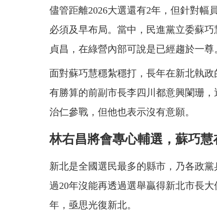
儘管距離2026大選還有2年，但針對
必須及早布局。當中，民進黨立委蘇巧
貞昌，在綠營內部可說是已經趨於一尊
面對蘇巧慧穩紮穩打，長年在新北執政
有勝算的前副市長李四川都意興闌珊，
治仁參戰，但他也表示沒有意願。
林右昌將會專心輔選，蘇巧慧
新北是全國選民最多的縣市，乃各政黨
過20年沒能再透過選舉贏得新北市長
年，亟思光復新北。