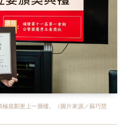
積極規劃更上一層樓。（圖片來源／蘇巧慧