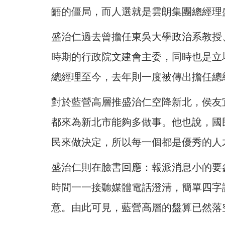
齬的僵局，而人選就是雲朗集團總經理
盛治仁過去曾擔任東吳大學政治系教授
時期的行政院文建會主委，同時也是立場
總經理至今，去年則一度被傳出擔任總
對於藍營高層推盛治仁空降新北，侯友
都來為新北市能夠多做事。他也說，國
民來做決定，所以每一個都是優秀的人
盛治仁則在臉書回應：報派消息小的要
時間一一接聽媒體電話澄清，簡單四字
意。由此可見，藍營高層的盤算已然落