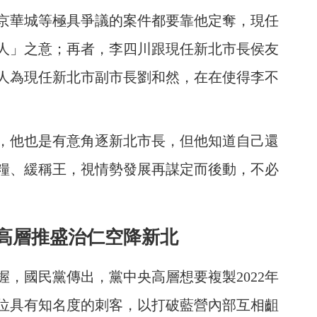
京華城等極具爭議的案件都要靠他定奪，現任
人」之意；再者，李四川跟現任新北市長侯友
人為現任新北市副市長劉和然，在在使得李不
，他也是有意角逐新北市長，但他知道自己還
糧、緩稱王，視情勢發展再謀定而後動，不必
高層推盛治仁空降新北
，國民黨傳出，黨中央高層想要複製2022年
位具有知名度的刺客，以打破藍營內部互相齟