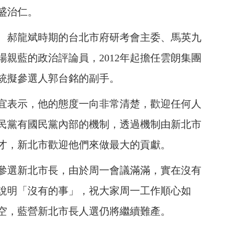
盛治仁。
、郝龍斌時期的台北市府研考會主委、馬英九
親藍的政治評論員，2012年起擔任雲朗集團
統擬參選人郭台銘的副手。
宜表示，他的態度一向非常清楚，歡迎任何人
民黨有國民黨內部的機制，透過機制由新北市
才，新北市歡迎他們來做最大的貢獻。
參選新北市長，由於周一會議滿滿，實在沒有
說明「沒有的事」，祝大家周一工作順心如
空，藍營新北市長人選仍將繼續難產。