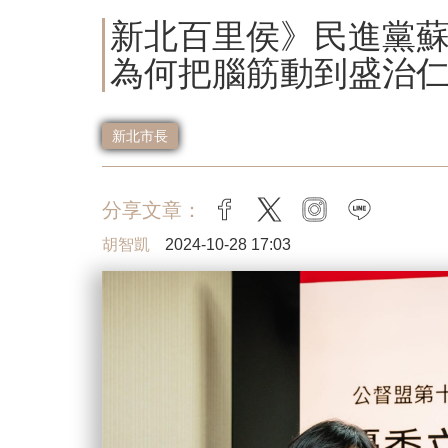
新北百里侯》民進黨
為何把腦筋動到盛治
新北市長
分享文章：
facebook
twitter
instagram
line
胡智凱
2024-10-28 17:03