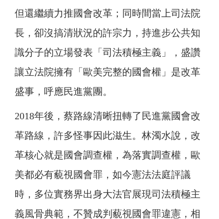
但還繼續力推國會改革；同時間當上司法院
長，卻沒搞清狀況的許宗力，持進步公共知
識分子的立場發表「司法積極主義」，盛讚
讓立法院擁有「歐美完整的國會權」是改革
盛事，呼應民進黨團。
2018年後，蔡路線清晰扭轉了民進黨國會改
革路線，許多怪事因此滋生。林濁水說，改
革核心就是國會調查權，為落實調查權，歐
美都必有藐視國會罪，如今憲法法庭評議
時，多位實務界出身大法官展現司法積極主
義風骨典範，不贊成判藐視國會罪違憲，相