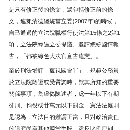
是只有修正後的條文，還包括修正前的條
文，連賴清德總統當立委(2007年)的時候，
自己通過的立法院職權行使法第15條之2第1
項，立法院經過立委提議、邀請總統國情報
告，「都被綠色大法官宣告違憲」。
至於刑法增訂「藐視國會罪」，規範公務員
於立法院聽證或受質詢時，就其所知的重要
關係事項，為虛偽陳述者，處一年以下有期
徒刑、拘役或廿萬元以下罰金。憲法法庭則
是認為，立法目的難謂正當，且對政治責任
的追究尚有其他適當手段，違反比例原則，