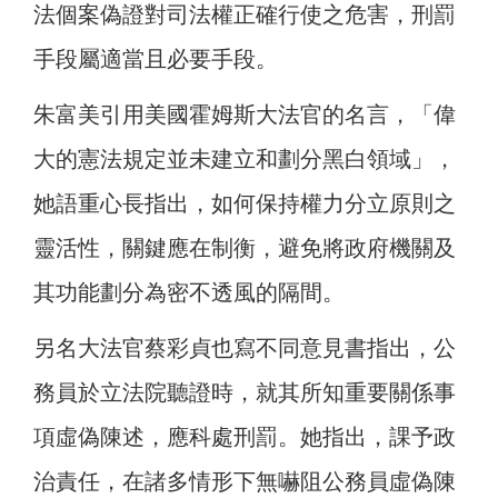
法個案偽證對司法權正確行使之危害，刑罰
手段屬適當且必要手段。
朱富美引用美國霍姆斯大法官的名言，「偉
大的憲法規定並未建立和劃分黑白領域」，
她語重心長指出，如何保持權力分立原則之
靈活性，關鍵應在制衡，避免將政府機關及
其功能劃分為密不透風的隔間。
另名大法官蔡彩貞也寫不同意見書指出，公
務員於立法院聽證時，就其所知重要關係事
項虛偽陳述，應科處刑罰。她指出，課予政
治責任，在諸多情形下無嚇阻公務員虛偽陳