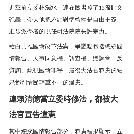
進黨前立委林濁水一連在臉書發了15篇貼文
砲轟，今天他把矛頭對準曾經是自由主義、
進步派學者的現任司法院院長許宗力。
藍白共推國會改革法案，爭議點包括總統國
情報告、人事同意權、調查權、聽證會、反
質詢、藐視國會罪等，最後大法官釋憲的結
果都判情節輕重不一的違憲。
連賴清德當立委時修法，都被大
法官宣告違憲
其中總統國情報告部分，釋憲結果顯示，立