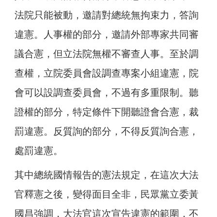
法院只能被動，邀請對總統無拘束力，答詢
違憲。人事權的部分，邀請外部專家共同審
議合憲，但立法院無權不審查人事。至於調
查權，立院委員會設調查專案小組違憲，院
會可以設調查委員會，不過有多重限制。聽
證權的部分，特定條件下開聽證會合憲，裁
罰違憲。反質詢的部分，不得反質詢合憲，
處罰違憲。
其中總統國情報告的憲法規定，在這次大法
官釋憲之後，變得面目全非，民眾黨立委黃
國昌強調，大法官這次宣告違憲的範圍，不