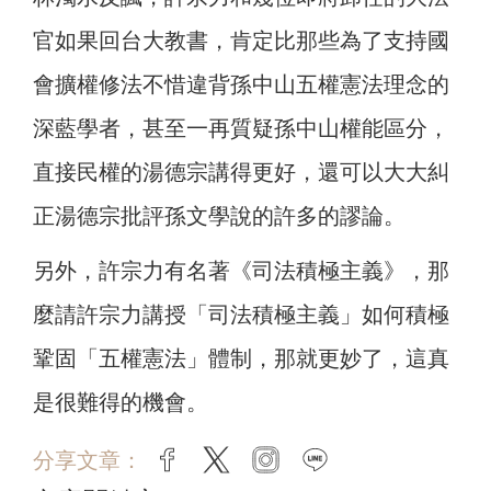
官如果回台大教書，肯定比那些為了支持國
會擴權修法不惜違背孫中山五權憲法理念的
深藍學者，甚至一再質疑孫中山權能區分，
直接民權的湯德宗講得更好，還可以大大糾
正湯德宗批評孫文學說的許多的謬論。
另外，許宗力有名著《司法積極主義》，那
麼請許宗力講授「司法積極主義」如何積極
鞏固「五權憲法」體制，那就更妙了，這真
是很難得的機會。
分享文章：
facebook
twitter
instagram
line