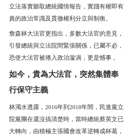
立法落實聽取總統國情報告，實踐有權即有
責的政治常識及貫徹權利分立與制衡。
詹森林大法官更指出，多數大法官的意見，
引發總統與立法院間緊張關係，已屬不必，
恐使大法官被捲入政治漩渦，更是憾事 。
如今，貴為大法官，突然集體奉
行保守主義
林濁水透露，2016年到2018年間，民進黨立
院黨團在還沒搞清楚時，當時總統蔡英文已
大轉向，由積極主張國會改革逆轉成杯葛，