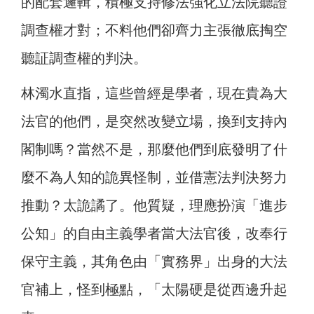
的配套邏輯，積極支持修法強化立法院聽證
調查權才對；不料他們卻齊力主張徹底掏空
聽証調查權的判決。
林濁水直指，這些曾經是學者，現在貴為大
法官的他們，是突然改變立場，換到支持內
閣制嗎？當然不是，那麼他們到底發明了什
麼不為人知的詭異怪制，並借憲法判決努力
推動？太詭譎了。他質疑，理應扮演「進步
公知」的自由主義學者當大法官後，改奉行
保守主義，其角色由「實務界」出身的大法
官補上，怪到極點，「太陽硬是從西邊升起