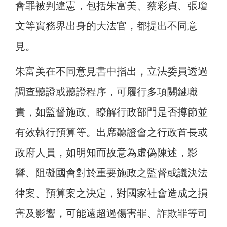
會罪被判違憲，包括朱富美、蔡彩貞、張瓊
文等實務界出身的大法官，都提出不同意
見。
朱富美在不同意見書中指出，立法委員透過
調查聽證或聽證程序，可履行多項關鍵職
責，如監督施政、瞭解行政部門是否撙節並
有效執行預算等。出席聽證會之行政首長或
政府人員，如明知而故意為虛偽陳述，影
響、阻礙國會對於重要施政之監督或議決法
律案、預算案之決定，對國家社會造成之損
害及影響，可能遠超過傷害罪、詐欺罪等司