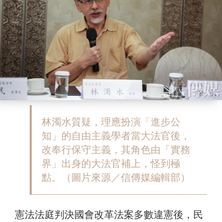
林濁水質疑，理應扮演「進步公
知」的自由主義學者當大法官後，
改奉行保守主義，其角色由「實務
界」出身的大法官補上，怪到極
點。（圖片來源／信傳媒編輯部）
憲法法庭判決國會改革法案多數違憲後，民