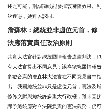
述之可能，刑罰顯較能發揮該嚇阻效果。判
決違憲，她難以認同。
詹森林：總統並非虛位元首，修
法應落實責任政治原則
其實大法官針對總統國情報告違憲判決，也
有大法官提出不同意見；認為總統國情報告
多數合憲的詹森林大法官在不同意見書中指
出，我國總統並非只是虛位元首，憲法及增
修條文賦與總統許多重大行政權，雖未直接
課予總統應對立法院負責的憲法義務，仍可