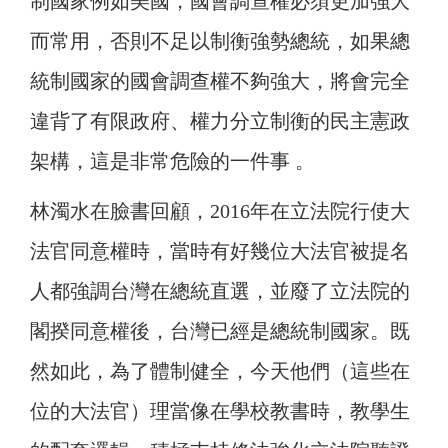
制國家例如美國，國會調查權必須更加強大
而常用，否則不足以制衡強勢總統，如果總
統制國家的國會調查權不夠強大，將會完全
違背了有限政府、權力分立制衡的民主憲政
架構，這是非常危險的一件事 。
林濁水在臉書回顧，2016年在立法院行使大
法官同意權時，當時有好幾位大法官被提名
人都強調台灣在總統直選，並廢了立法院的
閣揆同意權後，台灣已經是總統制國家。既
然如此，為了體制健全，今天他們（這些在
位的大法官）理當像在學校教書時，教學生