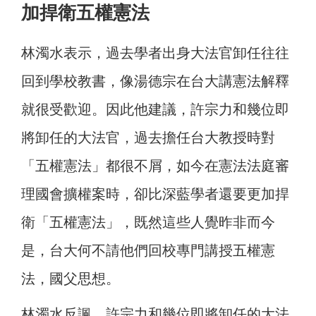
加捍衛五權憲法
林濁水表示，過去學者出身大法官卸任往往
回到學校教書，像湯德宗在台大講憲法解釋
就很受歡迎。因此他建議，許宗力和幾位即
將卸任的大法官，過去擔任台大教授時對
「五權憲法」都很不屑，如今在憲法法庭審
理國會擴權案時，卻比深藍學者還要更加捍
衛「五權憲法」，既然這些人覺昨非而今
是，台大何不請他們回校專門講授五權憲
法，國父思想。
林濁水反諷，許宗力和幾位即將卸任的大法