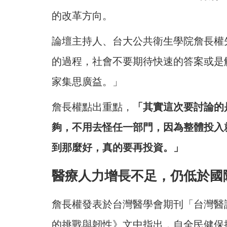
的改革方向。
論壇主持人、台大公共衛生學院詹長權
的過程，社會不要期待快速的答案或是
家集思廣益。」
詹長權點出重點，
「其實這次要討論的
夠，不用去怪任一部門，因為整體投入
到那麼好，真的要再投資。」
醫療人力增長不足，仍低於國
詹長權發表於台灣醫學會期刊「台灣醫
的挑戰與韌性》文中指出，自全民健保推出