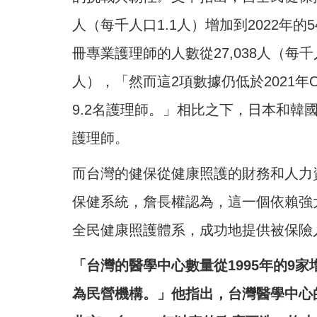
人（每千人口1.1人）增加到2022年的5
冊專業護理師的人數從27,038人（每千人
人），「然而這2項數據仍低於2021年O
9.2名護理師。」相比之下，日本和韓國每
護理師。
而台灣的健保從健康照護的財務和人力
保健系統，詹長權認為，這一個依賴強
全民健康照護體系，成功地提供被保險
「台灣的醫學中心數量從1995年的9家增
為民營機構。」他指出，台灣醫學中心