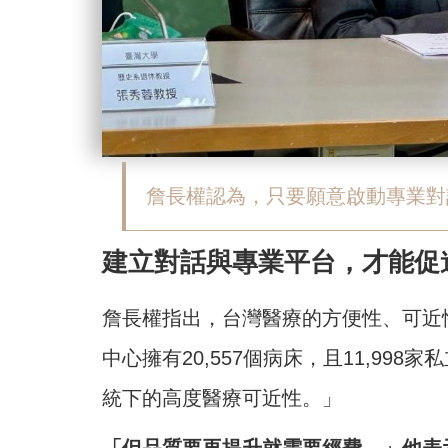
詹長權認為，只要願意啟動專業對
建立對話與專業平台，才能促
詹長權指出，台灣醫療的方便性、可近性
中心擁有20,557個病床，且11,998
統下的高度醫療可近性。」