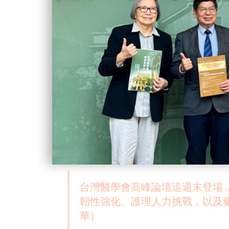
台灣醫學會高峰論壇這週末登場
韌性強化、護理人力挑戰，以及
華）