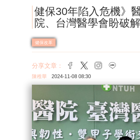
健保30年陷入危機》醫
院、台灣醫學會盼破
健保改革
分享文章：
facebook
twitter
instagram
line
陳稚華
2024-11-08 08:30