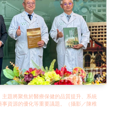
，主題將聚焦於醫療保健的品質提升、系統
藥事資源的優化等重要議題。（攝影／陳稚