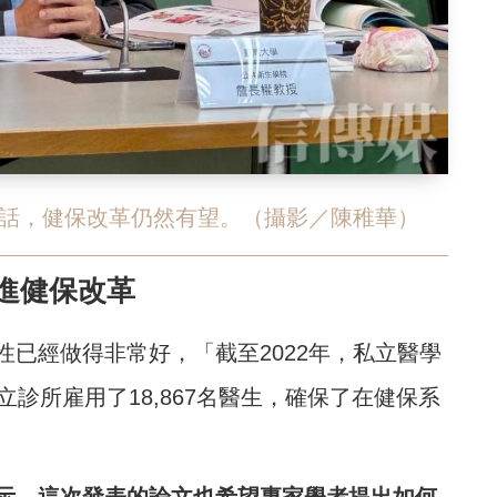
話，健保改革仍然有望。
（攝影／陳稚華）
進健保改革
已經做得非常好，「截至2022年，私立醫學
家私立診所雇用了18,867名醫生，確保了在健保系