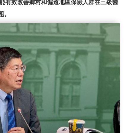
未能有效改善鄉村和偏遠地區保險人群在三級醫
題。