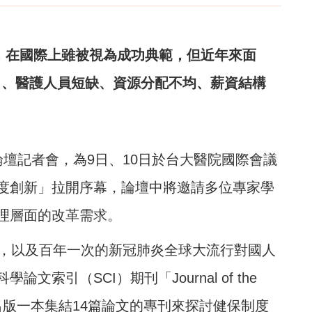
年，在國際上雖被視為成功典範，但近年來面
力、醫護人員短缺、資源分配不均、薪資結構
壇記者會，為9日、10日於台大醫院國際會議
度創新」拉開序幕，論壇中將邀請多位專家學
理層面的改革需求。
變，以及百年一次的新冠肺炎全球大流行對國人
索引（SCI）期刊「Journal of the
tion」特別出版一本集結14篇論文的專刊來探討健保制度