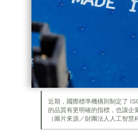
近期，國際標準機構則制定了 ISO/I
的品質有更明確的指標，也讓企
（圖片來源／財團法人人工智慧