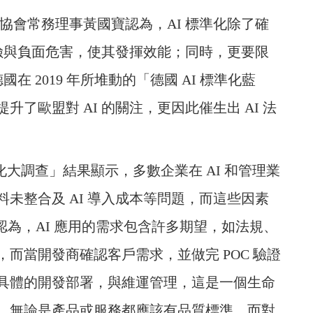
智慧協會常務理事黃國寶認為，AI 標準化除了確
風險與負面危害，使其發揮效能；同時，更要限
在 2019 年所堆動的「德國 AI 標準化藍
了歐盟對 AI 的關注，更因此催生出 AI 法
I 化大調查」結果顯示，多數企業在 AI 和管理業
未整合及 AI 導入成本等問題，而這些因素
範。他認為，AI 應用的需求包含許多期望，如法規、
而當開發商確認客戶需求，並做完 POC 驗證
具體的開發部署，與維運管理，這是一個生命
，無論是產品或服務都應該有品質標準，而對