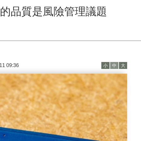
I的品質是風險管理議題
11 09:36
小
中
大