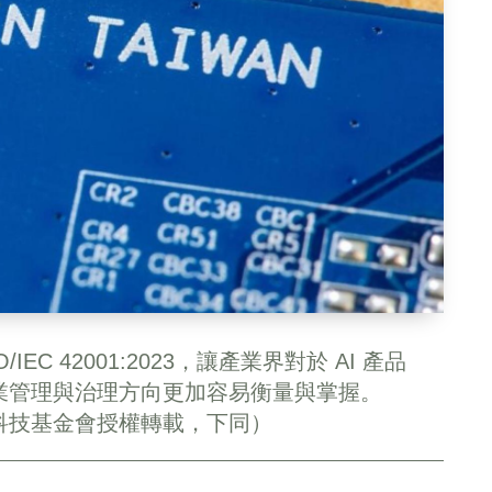
EC 42001:2023，讓產業界對於 AI 產品
業管理與治理方向更加容易衡量與掌握。
科技基金會授權轉載，下同）